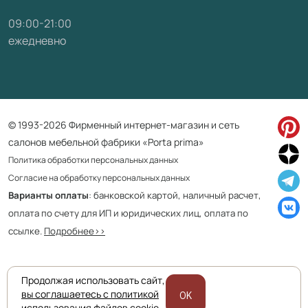
09:00-21:00
ежедневно
© 1993-2026 Фирменный интернет-магазин и сеть
салонов мебельной фабрики «Porta prima»
Политика обработки персональных данных
Согласие на обработку персональных данных
Варианты оплаты
: банковской картой, наличный расчет,
оплата по счету для ИП и юридических лиц, оплата по
ссылке.
Подробнее>>
Продолжая использовать сайт,
Приведенная на сайте информация не является публичной офертой
вы соглашаетесь с политикой
OK
и носит информационно ознакомительный характер.
использования файлов cookie.