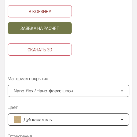
В КОРЗИНУ
ЗАЯВКА НА РАСЧЁТ
СКАЧАТЬ 3D
Материал покрытия
Nano-flex / Нано-флекс шпон
Цвет
Дуб карамель
Остекление