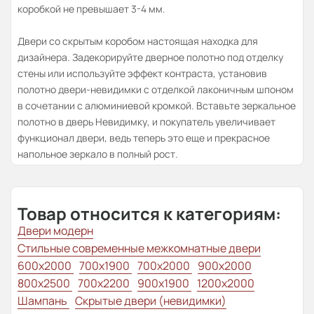
коробкой не превышает 3-4 мм.
Двери со скрытым коробом настоящая находка для
дизайнера. Задекорируйте дверное полотно под отделку
стены или используйте эффект контраста, установив
полотно двери-невидимки с отделкой лаконичным шпоном
в сочетании с алюминиевой кромкой. Вставьте зеркальное
полотно в дверь Невидимку, и покупатель увеличивает
функционал двери, ведь теперь это еще и прекрасное
напольное зеркало в полный рост.
Товар относится к категориям:
Двери модерн
Стильные современные межкомнатные двери
600x2000
700x1900
700x2000
900x2000
800х2500
700x2200
900x1900
1200x2000
Шампань
Скрытые двери (невидимки)