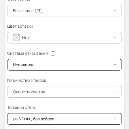
Без стекла (ДГ)
Цвет вставки
Нет
Система открывания
Невидимка
Количество створок
Одностворчатая
Толщина стены
до 62 мм., без добора