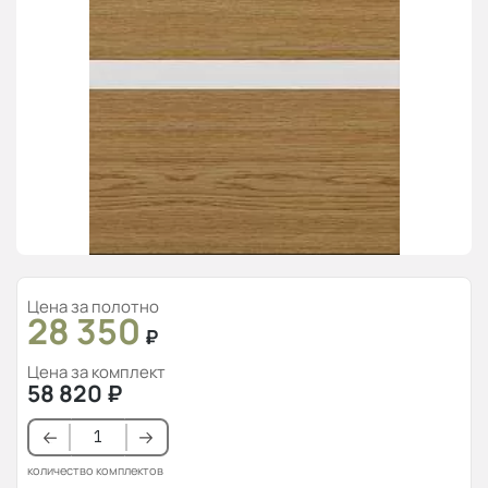
Цена за полотно
28 350
₽
Цена за комплект
58 820
₽
количество комплектов