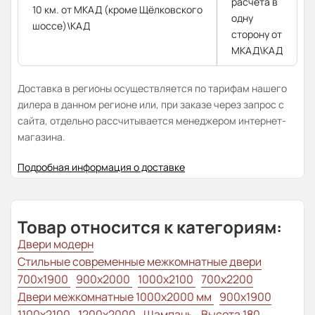
расчёта в
10 км. от МКАД (кроме Щёлковского
одну
шоссе)\КАД
сторону от
МКАД\КАД
Доставка в регионы осуществляется по тарифам нашего
дилера в данном регионе или, при заказе через запрос с
сайта, отдельно рассчитывается менеджером интернет-
магазина.
Подробная информация о доставке
Товар относится к категориям:
Двери модерн
Стильные современные межкомнатные двери
700x1900
900x2000
1000x2100
700x2200
Двери межкомнатные 1000х2000 мм
900x1900
1100x2100
1200x2000
Шампань
Высота 180