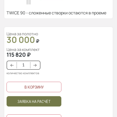
TWICE 90 - сложенные створки остаются в проеме
Цена за полотно
30 000
₽
Цена за комплект
115 820
₽
количество комплектов
В КОРЗИНУ
ЗАЯВКА НА РАСЧЁТ