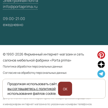
Электронная почта
info@portaprima.ru
09:00-21:00
ежедневно
© 1993-2026 Фирменный интернет-магазин и сеть
салонов мебельной фабрики «Porta prima»
Политика обработки персональных данных
Согласие на обработку персональных данных
Продолжая использовать сайт,
Приведенная на сайте информация не является публичной офертой
вы соглашаетесь с политикой
OK
и носит информационно ознакомительный характер.
использования файлов cookie.
Для уточнения наличия и характеристик товара просьба обращаться
к менеджерам интернет магазина по указанным номерам телефонов.