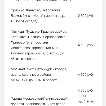
Фрязино, Щёлково, Чкаловская,
Биокомбинат, Новый городок и др.
2 500 руб.
(15 км от склада)
Мытищи, Пушкино, Красноармейск,
Балашиха, Ногинск, Черноголовка,
Фряново, Электросталь,
4 500 руб.
Ивантеевка, Королёв, Монино,
Лосинопетровский и др. (от 20 до
45 км. от склада).
Москва\Санкт-Петербург и города,
расположенные в районе
4 500 руб.
МКАД\КАД до 10 км. в область.
4 500 руб.
+ 100
Города Московской\Ленинградской
руб.\км. из
области, располагающиеся далее