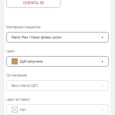
СКАЧАТЬ 3D
Материал покрытия
Nano-flex / Нано-флекс шпон
Цвет
Дуб капучино
Остекление
Без стекла (ДГ)
Цвет вставки
Нет