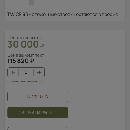
TWICE 90 - сложенные створки остаются в проеме
Цена за полотно
30 000
₽
Цена за комплект
115 820
₽
количество комплектов
В КОРЗИНУ
ЗАЯВКА НА РАСЧЁТ