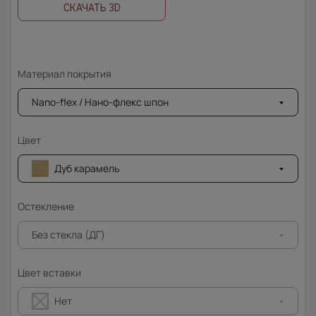
СКАЧАТЬ 3D
Материал покрытия
Nano-flex / Нано-флекс шпон
Цвет
Дуб карамель
Остекление
Без стекла (ДГ)
Цвет вставки
Нет