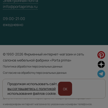
Электронная почта
info@portaprima.ru
09:00-21:00
ежедневно
© 1993-2026 Фирменный интернет-магазин и сеть
салонов мебельной фабрики «Porta prima»
Политика обработки персональных данных
Согласие на обработку персональных данных
Продолжая использовать сайт,
Приведенная на сайте информация не является публичной офертой
вы соглашаетесь с политикой
OK
и носит информационно ознакомительный характер.
использования файлов cookie.
Для уточнения наличия и характеристик товара просьба обращаться
к менеджерам интернет магазина по указанным номерам телефонов.