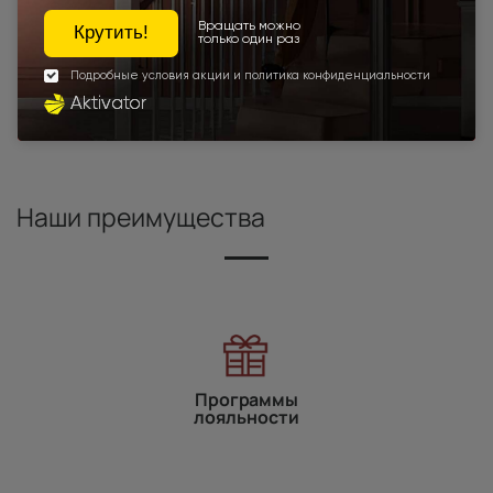
Высота 190
Высота 195
Высота 205
Высота 210
Межкомнатные двери экошпон
Под заказ
Межкомнатные двери высотой 2000 мм
Для спальни
Наши преимущества
Программы
лояльности