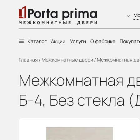
Мо
Каталог
Акции
Услуги
О фабрике
Покупат
Главная
/
Межкомнатные двери
/
Межкомнатная двер
Межкомнатная двер
Б-4, Без стекла (