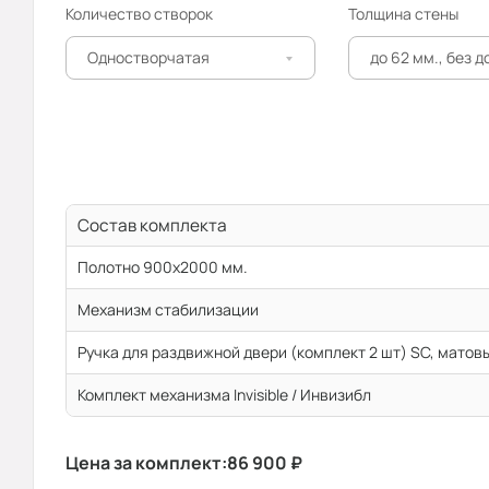
Количество створок
Толщина стены
Одностворчатая
до 62 мм., без 
Состав комплекта
Полотно 900x2000 мм.
Механизм стабилизации
Ручка для раздвижной двери (комплект 2 шт) SC, матов
Комплект механизма Invisible / Инвизибл
Цена за комплект:
86 900
₽