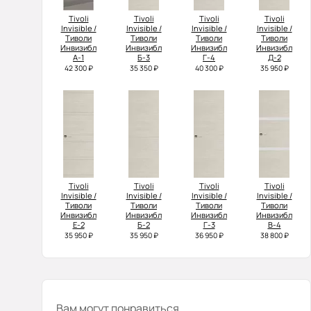
Tivoli
Tivoli
Tivoli
Tivoli
Invisible /
Invisible /
Invisible /
Invisible /
Тиволи
Тиволи
Тиволи
Тиволи
Инвизибл
Инвизибл
Инвизибл
Инвизибл
А-1
Б-3
Г-4
Д-2
42 300 ₽
35 350 ₽
40 300 ₽
35 950 ₽
Tivoli
Tivoli
Tivoli
Tivoli
Invisible /
Invisible /
Invisible /
Invisible /
Тиволи
Тиволи
Тиволи
Тиволи
Инвизибл
Инвизибл
Инвизибл
Инвизибл
Е-2
Б-2
Г-3
В-4
35 950 ₽
35 950 ₽
36 950 ₽
38 800 ₽
Вам могут понравиться