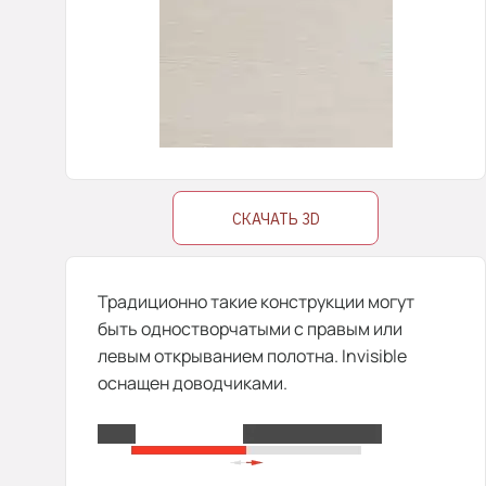
СКАЧАТЬ 3D
Традиционно такие конструкции могут
быть одностворчатыми с правым или
левым открыванием полотна. Invisible
оснащен доводчиками.