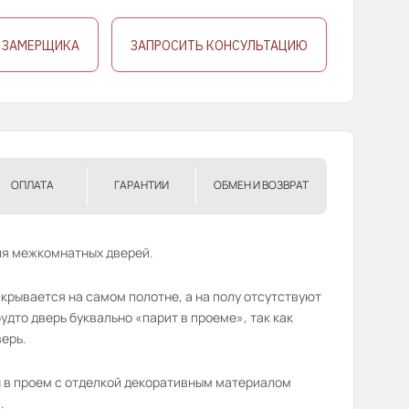
 ЗАМЕРЩИКА
ЗАПРОСИТЬ КОНСУЛЬТАЦИЮ
ОПЛАТА
ГАРАНТИИ
ОБМЕН И ВОЗВРАТ
ния межкомнатных дверей.
крывается на самом полотне, а на полу отсутствуют
дто дверь буквально «парит в проеме», так как
верь.
 в проем с отделкой декоративным материалом
.