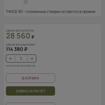
TWICE 90 - сложенные створки остаются в проеме
Цена за полотно
28 560
₽
Цена за комплект
114 380
₽
количество комплектов
В КОРЗИНУ
ЗАЯВКА НА РАСЧЁТ