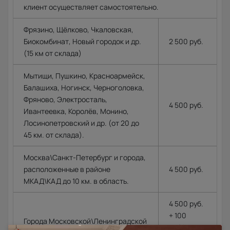
клиент осуществляет самостоятельно.
Фрязино, Щёлково, Чкаловская,
Биокомбинат, Новый городок и др.
2 500 руб.
(15 км от склада)
Мытищи, Пушкино, Красноармейск,
Балашиха, Ногинск, Черноголовка,
Фряново, Электросталь,
4 500 руб.
Ивантеевка, Королёв, Монино,
Лосинопетровский и др. (от 20 до
45 км. от склада).
Москва\Санкт-Петербург и города,
расположенные в районе
4 500 руб.
МКАД\КАД до 10 км. в область.
4 500 руб.
+ 100
Города Московской\Ленинградской
руб.\км. из