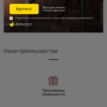
1100x2100
1200x2000
Шампань
Высота 180
Высота 190
Высота 195
Высота 205
Высота 210
Межкомнатные двери экошпон
Под заказ
Межкомнатные двери высотой 2000 мм
Для спальни
Наши преимущества
Программы
лояльности