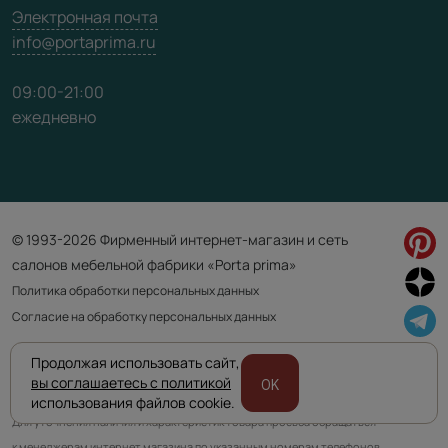
Электронная почта
info@portaprima.ru
09:00-21:00
ежедневно
© 1993-2026 Фирменный интернет-магазин и сеть
салонов мебельной фабрики «Porta prima»
Политика обработки персональных данных
Согласие на обработку персональных данных
Продолжая использовать сайт,
Приведенная на сайте информация не является публичной офертой
вы соглашаетесь с политикой
OK
и носит информационно ознакомительный характер.
использования файлов cookie.
Для уточнения наличия и характеристик товара просьба обращаться
к менеджерам интернет магазина по указанным номерам телефонов.