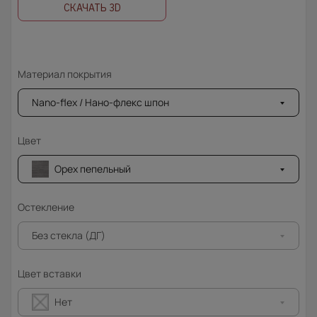
СКАЧАТЬ 3D
Материал покрытия
Nano-flex / Нано-флекс шпон
Цвет
Орех пепельный
Остекление
Без стекла (ДГ)
Цвет вставки
Нет