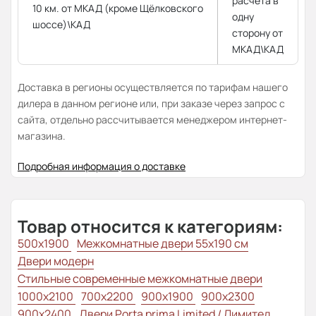
расчёта в
10 км. от МКАД (кроме Щёлковского
одну
шоссе)\КАД
сторону от
МКАД\КАД
Доставка в регионы осуществляется по тарифам нашего
дилера в данном регионе или, при заказе через запрос с
сайта, отдельно рассчитывается менеджером интернет-
магазина.
Подробная информация о доставке
Товар относится к категориям:
500x1900
Межкомнатные двери 55х190 см
Двери модерн
Стильные современные межкомнатные двери
1000x2100
700x2200
900x1900
900x2300
900x2400
Двери Porta prima Limited / Лимитед