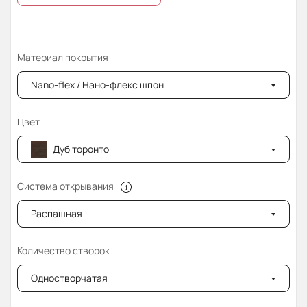
Материал покрытия
Nano-flex / Нано-флекс шпон
Цвет
Дуб торонто
Система открывания
Распашная
Количество створок
Одностворчатая