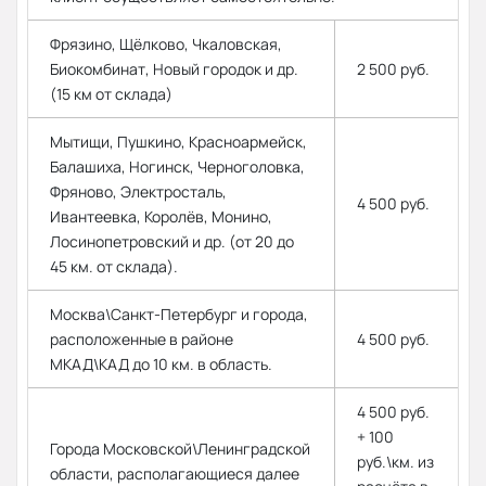
Фрязино, Щёлково, Чкаловская,
Биокомбинат, Новый городок и др.
2 500 руб.
(15 км от склада)
Мытищи, Пушкино, Красноармейск,
Балашиха, Ногинск, Черноголовка,
Фряново, Электросталь,
4 500 руб.
Ивантеевка, Королёв, Монино,
Лосинопетровский и др. (от 20 до
45 км. от склада).
Москва\Санкт-Петербург и города,
расположенные в районе
4 500 руб.
МКАД\КАД до 10 км. в область.
4 500 руб.
+ 100
Города Московской\Ленинградской
руб.\км. из
области, располагающиеся далее