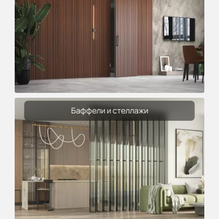
Баффели и стеллажи