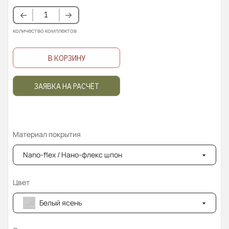
количество комплектов
В КОРЗИНУ
ЗАЯВКА НА РАСЧЁТ
Материал покрытия
Nano-flex / Нано-флекс шпон
Цвет
Белый ясень