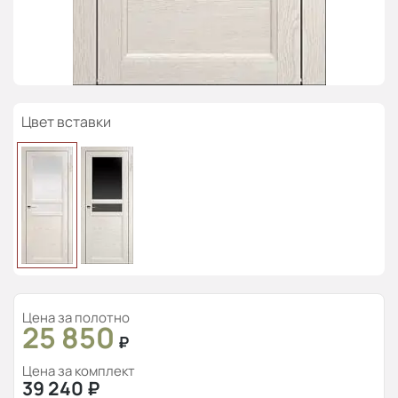
Цвет вставки
Цена за полотно
25 850
₽
Цена за комплект
39 240
₽