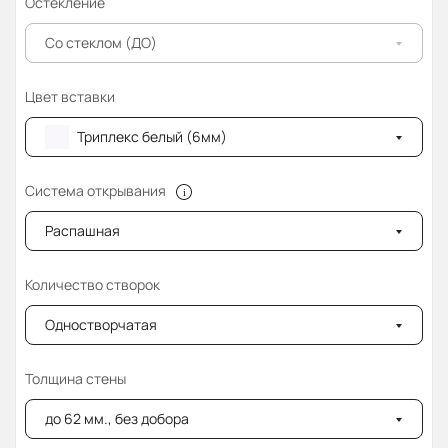
Остекление
Со стеклом (ДО)
Цвет вставки
Триплекс белый (6мм)
Система открывания
Распашная
Количество створок
Одностворчатая
Толщина стены
до 62 мм., без добора