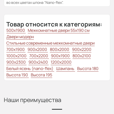
во всех цветах шпона "Nano-flex".
Товар относится к категориям:
500x1900
Межкомнатные двери 55х190 см
Двери модерн
Стильные современные межкомнатные двери
700x1900
900x2000
800x2000
900x2200
1000x2100
700x2200
900x1900
800x2100
900x2300
900x2400
1200x2000
Белый ясень (nano-flex)
Шампань
Высота 180
Высота 190
Высота 195
Наши преимущества