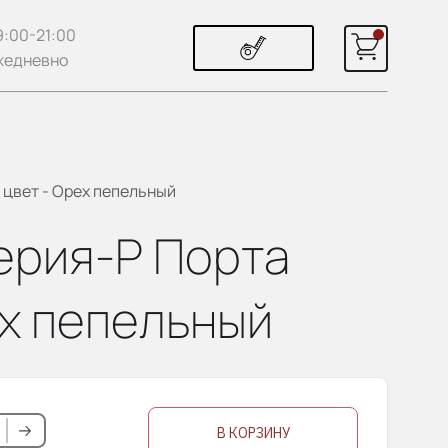
9:00-21:00
жедневно
 цвет - Орех пепельный
ерия-Р Порта
ех пепельный
В КОРЗИНУ