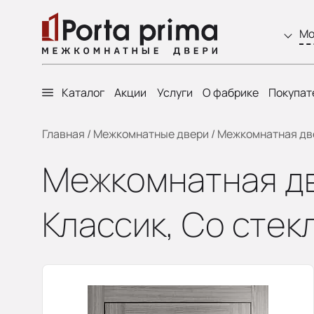
Мо
Каталог
Акции
Услуги
О фабрике
Покупат
Главная
/
Межкомнатные двери
/
Межкомнатная двер
Межкомнатная дв
Классик, Со стек