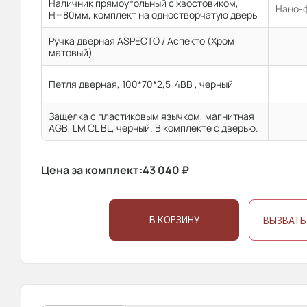
Наличник прямоугольный с хвостовиком,
Нано-ф
H=80мм, комплект на одностворчатую дверь
Ручка дверная ASPECTO / Аспекто (Хром
матовый)
Петля дверная, 100*70*2,5-4ВВ , черный
Защелка с пластиковым язычком, магнитная
AGB, LM CL BL, черный. В комплекте с дверью.
Цена за комплект:
43 040
₽
В КОРЗИНУ
ВЫЗВАТЬ