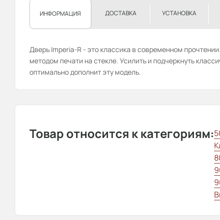
ДОСТАВКА
УСТАНОВКА
ИНФОРМАЦИЯ
Дверь Imperia-R - это классика в современном прочтени
методом печати на стекле. Усилить и подчеркнуть класс
оптимально дополнит эту модель.
Товар относится к категориям:
5
К
8
9
9
В