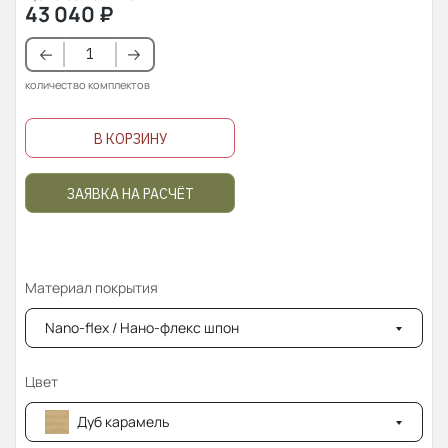
43 040
₽
количество комплектов
В КОРЗИНУ
ЗАЯВКА НА РАСЧЁТ
Материал покрытия
Nano-flex / Нано-флекс шпон
Цвет
Дуб карамель