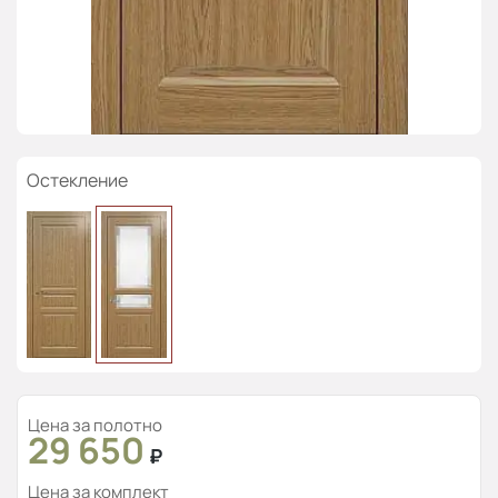
Остекление
Цена за полотно
29 650
₽
Цена за комплект