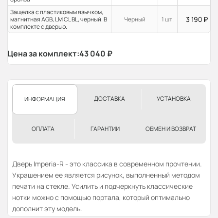
Защелка с пластиковым язычком,
3 190
₽
магнитная AGB, LM CL BL, черный. В
Черный
1 шт.
комплекте с дверью.
Цена за комплект:
43 040
₽
ДОСТАВКА
УСТАНОВКА
ИНФОРМАЦИЯ
ОПЛАТА
ГАРАНТИИ
ОБМЕН И ВОЗВРАТ
Дверь Imperia-R - это классика в современном прочтении.
Украшением ее является рисунок, выполненный методом
печати на стекле. Усилить и подчеркнуть классические
нотки можно с помощью портала, который оптимально
дополнит эту модель.