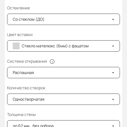
Остекление
Со стеклом (ДО)
Цвет вставки
Стекло мателюкс (6мм) с фацетом
Система открывания
Распашная
Количество створок
Одностворчатая
Толщина стены
до 62 мм., без добора