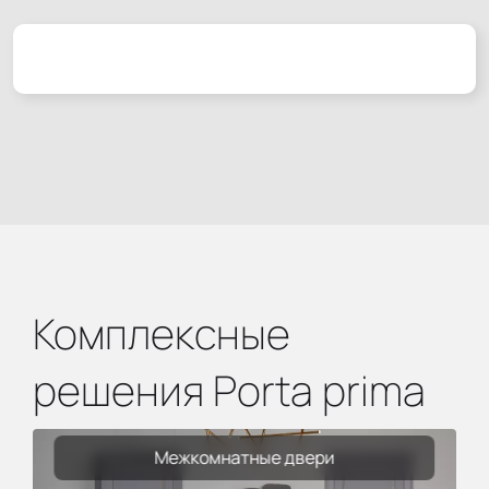
Комплексные
решения Porta prima
Межкомнатные двери