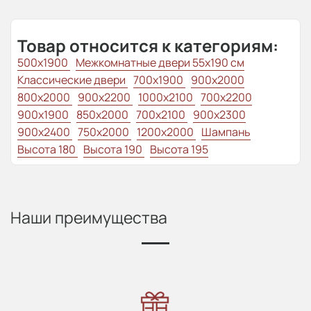
Товар относится к категориям:
500x1900
Межкомнатные двери 55х190 см
Классические двери
700x1900
900x2000
800x2000
900x2200
1000x2100
700x2200
900x1900
850x2000
700x2100
900x2300
900x2400
750x2000
1200x2000
Шампань
Высота 180
Высота 190
Высота 195
Наши преимущества