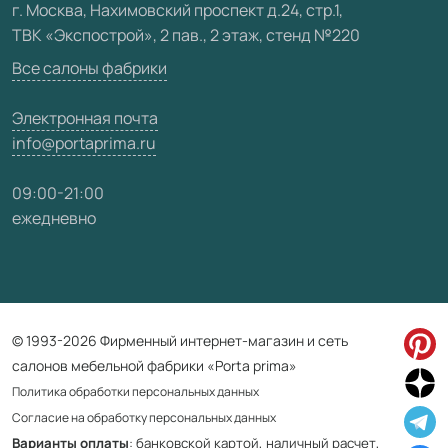
г. Москва, Нахимовский проспект д.24, стр.1,
ТВК «Экспострой», 2 пав., 2 этаж, стенд №220
Карта сайта
Все салоны фабрики
Электронная почта
info@portaprima.ru
09:00-21:00
ежедневно
© 1993-2026 Фирменный интернет-магазин и сеть
салонов мебельной фабрики «Porta prima»
Политика обработки персональных данных
Согласие на обработку персональных данных
Варианты оплаты
: банковской картой, наличный расчет,