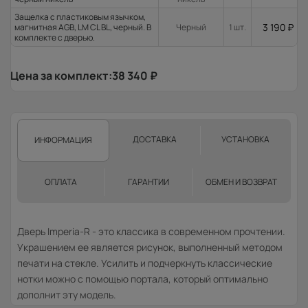
Защелка с пластиковым язычком,
3 190
₽
магнитная AGB, LM CL BL, черный. В
Черный
1 шт.
комплекте с дверью.
Цена за комплект:
38 340
₽
ДОСТАВКА
УСТАНОВКА
ИНФОРМАЦИЯ
ОПЛАТА
ГАРАНТИИ
ОБМЕН И ВОЗВРАТ
Дверь Imperia-R - это классика в современном прочтении.
Украшением ее является рисунок, выполненный методом
печати на стекле. Усилить и подчеркнуть классические
нотки можно с помощью портала, который оптимально
дополнит эту модель.