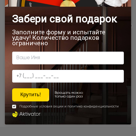
Программы
лояльности
Экологичность
Сервис
Качество