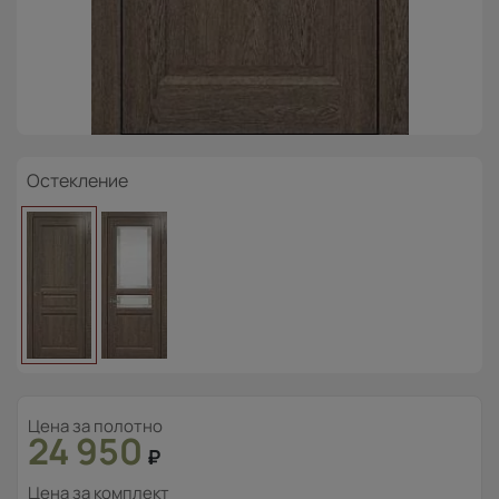
Остекление
Цена за полотно
24 950
₽
Цена за комплект