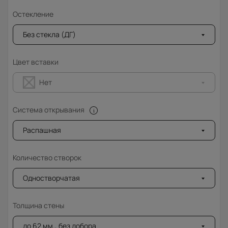
Остекление
Без стекла (ДГ)
Цвет вставки
Нет
Система открывания
Распашная
Количество створок
Одностворчатая
Толщина стены
до 62 мм., без добора