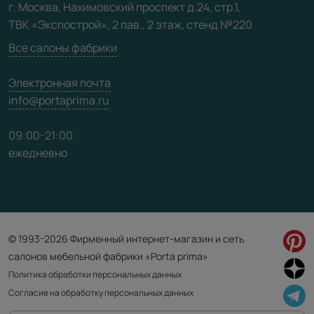
г. Москва, Нахимовский проспект д.24, стр.1,
ТВК «Экспострой», 2 пав., 2 этаж, стенд №220
Карта сайта
Все салоны фабрики
Электронная почта
info@portaprima.ru
09:00-21:00
ежедневно
© 1993-2026 Фирменный интернет-магазин и сеть
салонов мебельной фабрики «Porta prima»
Политика обработки персональных данных
Согласие на обработку персональных данных