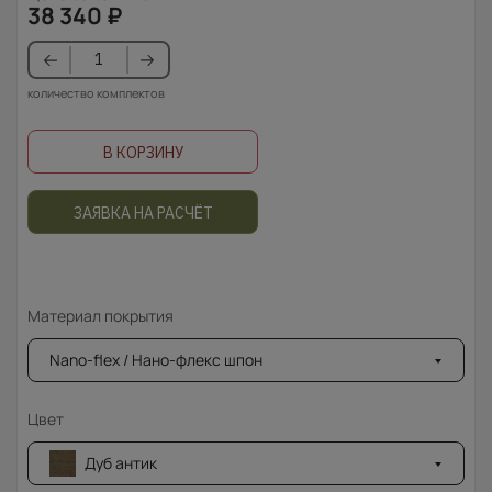
38 340
₽
количество комплектов
В КОРЗИНУ
ЗАЯВКА НА РАСЧЁТ
Материал покрытия
Nano-flex / Нано-флекс шпон
Цвет
Дуб антик