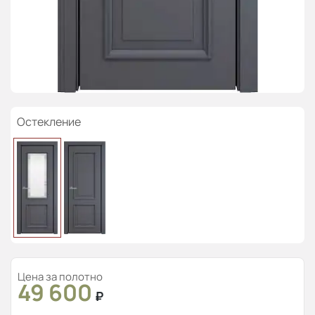
Остекление
Цена за полотно
49 600
₽