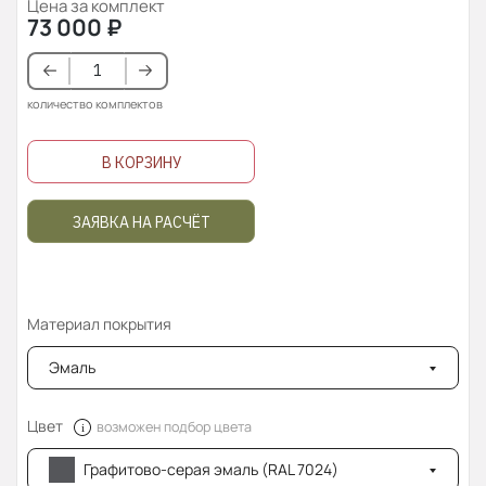
Цена за комплект
73 000
₽
количество комплектов
В КОРЗИНУ
ЗАЯВКА НА РАСЧЁТ
Материал покрытия
Эмаль
Цвет
возможен подбор цвета
Графитово-серая эмаль (RAL 7024)