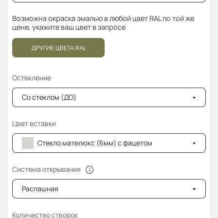
Возможна окраска эмалью в любой цвет RAL по той же
цене, укажите ваш цвет в запросе
ДРУГИЕ ЦВЕТА RAL
Остекление
Со стеклом (ДО)
Цвет вставки
Стекло мателюкс (6мм) с фацетом
Система открывания
Распашная
Количество створок