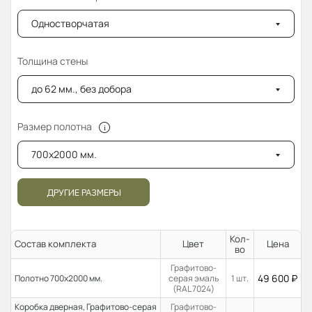
Одностворчатая
Толщина стены
до 62 мм., без добора
Размер полотна
700x2000 мм.
ДРУГИЕ РАЗМЕРЫ
Кол-
Состав комплекта
Цвет
Цена
во
Графитово-
49 600
₽
Полотно 700x2000 мм.
серая эмаль
1 шт.
(RAL 7024)
Коробка дверная, Графитово-серая
Графитово-