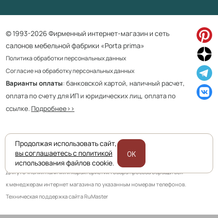
© 1993-2026 Фирменный интернет-магазин и сеть
салонов мебельной фабрики «Porta prima»
Политика обработки персональных данных
Согласие на обработку персональных данных
Варианты оплаты
: банковской картой, наличный расчет,
оплата по счету для ИП и юридических лиц, оплата по
ссылке.
Подробнее>>
Продолжая использовать сайт,
Приведенная на сайте информация не является публичной офертой
вы соглашаетесь с политикой
OK
и носит информационно ознакомительный характер.
использования файлов cookie.
Для уточнения наличия и характеристик товара просьба обращаться
к менеджерам интернет магазина по указанным номерам телефонов.
Техническая поддержка сайта RuMaster