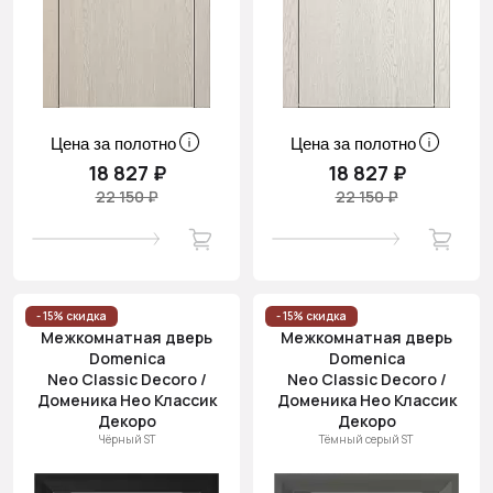
Цена за полотно
Цена за полотно
18 827 ₽
18 827 ₽
22 150 ₽
22 150 ₽
- 15% скидка
- 15% скидка
Межкомнатная дверь
Межкомнатная дверь
Domenica
Domenica
Neo Classic Decoro /
Neo Classic Decoro /
Доменика Нео Классик
Доменика Нео Классик
Декоро
Декоро
Чёрный ST
Тёмный серый ST