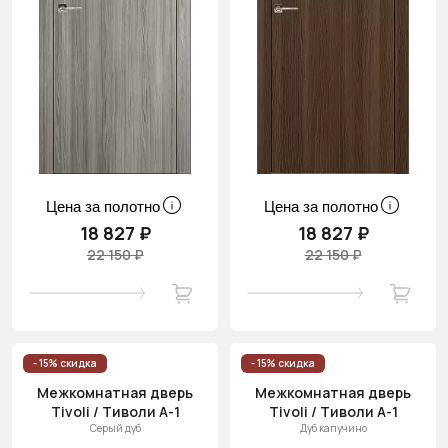
Цена за полотно
Цена за полотно
18 827 ₽
18 827 ₽
22 150 ₽
22 150 ₽
- 15% скидка
- 15% скидка
Межкомнатная дверь
Межкомнатная дверь
Tivoli / Тиволи А-1
Tivoli / Тиволи А-1
Серый дуб
Дуб капучино