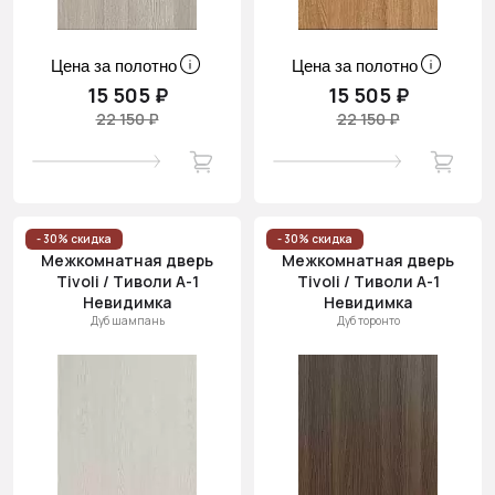
Цена за полотно
Цена за полотно
15 505 ₽
15 505 ₽
22 150 ₽
22 150 ₽
- 30% скидка
- 30% скидка
Межкомнатная дверь
Межкомнатная дверь
Tivoli / Тиволи А-1
Tivoli / Тиволи А-1
Невидимка
Невидимка
Дуб шампань
Дуб торонто