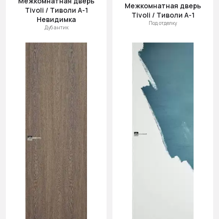
Межкомнатная дверь
Межкомнатная дверь
Tivoli / Тиволи А-1
Tivoli / Тиволи А-1
Невидимка
Под отделку
Дуб антик