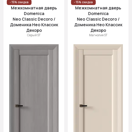
- 15% скидка
- 15% скидка
Межкомнатная дверь
Межкомнатная дверь
Domenica
Domenica
Neo Classic Decoro /
Neo Classic Decoro /
Доменика Нео Классик
Доменика Нео Классик
Декоро
Декоро
Серый ST
Магнолия ST