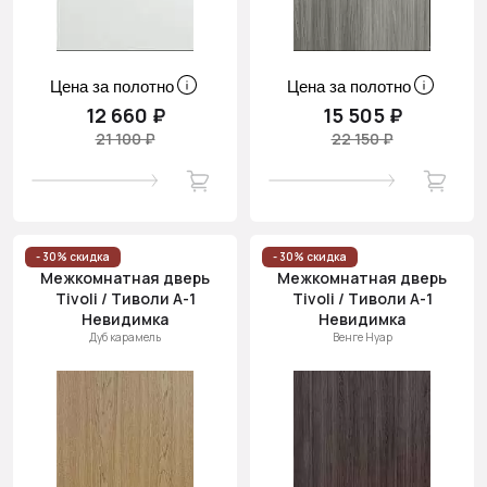
Цена за полотно
Цена за полотно
12 660 ₽
15 505 ₽
21 100 ₽
22 150 ₽
- 30% скидка
- 30% скидка
Межкомнатная дверь
Межкомнатная дверь
Tivoli / Тиволи А-1
Tivoli / Тиволи А-1
Невидимка
Невидимка
Дуб карамель
Венге Нуар