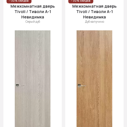
- 30% скидка
- 30% скидка
Межкомнатная дверь
Межкомнатная дверь
Tivoli / Тиволи А-1
Tivoli / Тиволи А-1
Невидимка
Невидимка
Серый дуб
Дуб капучино