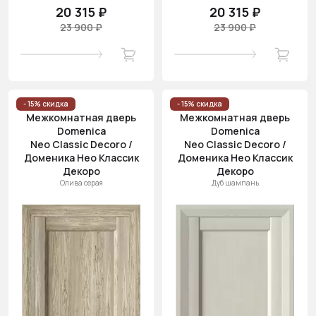
20 315 ₽
20 315 ₽
23 900 ₽
23 900 ₽
- 15% скидка
- 15% скидка
Межкомнатная дверь
Межкомнатная дверь
Domenica
Domenica
Neo Classic Decoro /
Neo Classic Decoro /
Доменика Нео Классик
Доменика Нео Классик
Декоро
Декоро
Олива серая
Дуб шампань