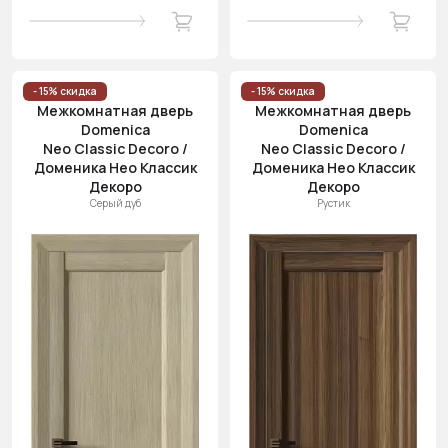
- 15% скидка
- 15% скидка
Межкомнатная дверь
Межкомнатная дверь
Domenica
Domenica
Neo Classic Decoro /
Neo Classic Decoro /
Доменика Нео Классик
Доменика Нео Классик
Декоро
Декоро
Серый дуб
Рустик