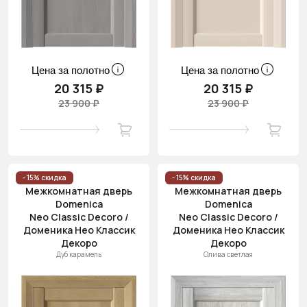
Цена за полотно
Цена за полотно
20 315 ₽
20 315 ₽
23 900 ₽
23 900 ₽
- 15% скидка
- 15% скидка
Межкомнатная дверь
Межкомнатная дверь
Domenica
Domenica
Neo Classic Decoro /
Neo Classic Decoro /
Доменика Нео Классик
Доменика Нео Классик
Декоро
Декоро
Дуб карамель
Олива светлая