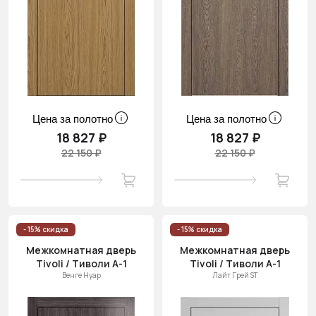
Цена за полотно
Цена за полотно
18 827 ₽
18 827 ₽
22 150 ₽
22 150 ₽
- 15% скидка
- 15% скидка
Межкомнатная дверь
Межкомнатная дверь
Tivoli / Тиволи А-1
Tivoli / Тиволи А-1
Венге Нуар
Лайт Грей ST