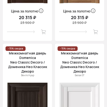
Цена за полотно
Цена за полотно
20 315 ₽
20 315 ₽
23 900 ₽
23 900 ₽
- 15% скидка
- 15% скидка
Межкомнатная дверь
Межкомнатная дверь
Domenica
Domenica
Neo Classic Decoro /
Neo Classic Decoro /
Доменика Нео Классик
Доменика Нео Классик
Декоро
Декоро
Венге Нуар
Белая ST