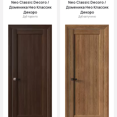
Neo Classic Decoro /
Neo Classic Decoro /
Доменика Нео Классик
Доменика Нео Классик
Декоро
Декоро
Дуб торонто
Дуб капучино