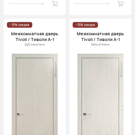
- 15% скидка
- 15% скидка
Межкомнатная дверь
Межкомнатная дверь
Tivoli / Тиволи А-1
Tivoli / Тиволи А-1
Дуб шампань
Белый ясень