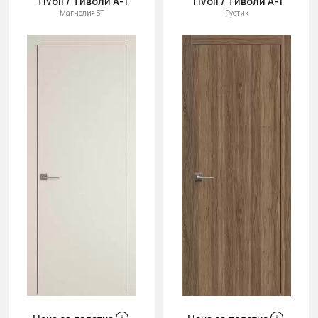
Tivoli / Тиволи А-1
Tivoli / Тиволи А-1
Магнолия ST
Рустик