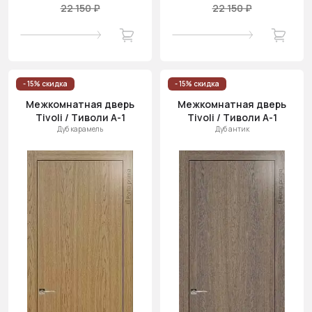
22 150 ₽
22 150 ₽
- 15% скидка
- 15% скидка
Межкомнатная дверь
Межкомнатная дверь
Tivoli / Тиволи А-1
Tivoli / Тиволи А-1
Дуб карамель
Дуб антик