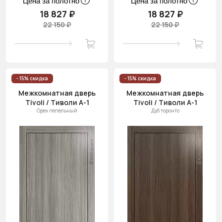
Цена за полотно
Цена за полотно
18 827 ₽
18 827 ₽
22 150 ₽
22 150 ₽
- 15% скидка
- 15% скидка
Межкомнатная дверь
Межкомнатная дверь
Tivoli / Тиволи А-1
Tivoli / Тиволи А-1
Орех пепельный
Дуб торонто