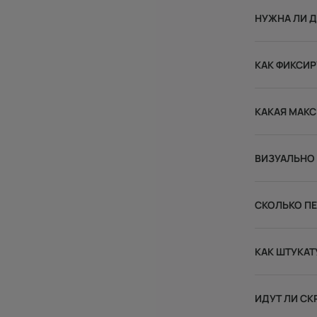
НУЖНА ЛИ Д
КАК ФИКСИР
КАКАЯ МАКС
ВИЗУАЛЬНО 
СКОЛЬКО П
КАК ШТУКАТ
ИДУТ ЛИ СК