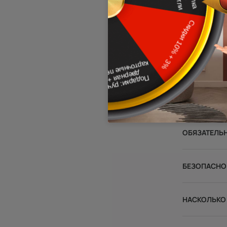
ПОДХОДЯТ Л
ЧЕМ МОДЕЛ
НАСКОЛЬКО
ОБЯЗАТЕЛЬ
БЕЗОПАСНО 
НАСКОЛЬКО