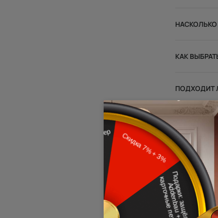
НАСКОЛЬКО
КАК ВЫБРАТ
ПОДХОДИТ Л
ЧЕМ ЭМАЛЕ
МОЖНО ЛИ 
КАКИЕ СТЕ
МОЖНО ЛИ П