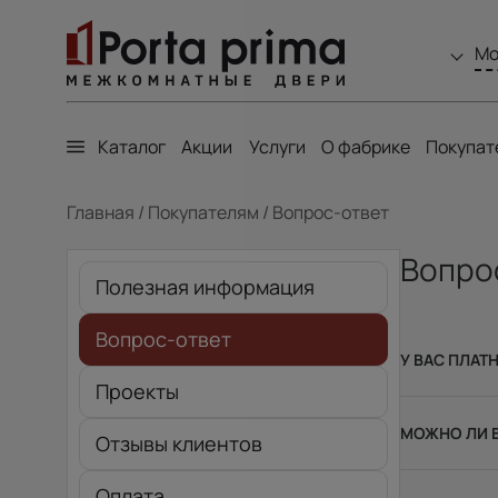
Мо
Каталог
Акции
Услуги
О фабрике
Покупат
Главная
/
Покупателям
/
Вопрос-ответ
Вопро
Полезная информация
Вопрос-ответ
У ВАС ПЛАТ
Проекты
МОЖНО ЛИ В
Отзывы клиентов
Оплата