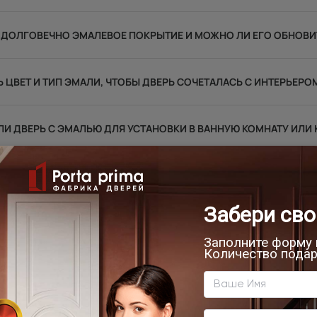
 ДОЛГОВЕЧНО ЭМАЛЕВОЕ ПОКРЫТИЕ И МОЖНО ЛИ ЕГО ОБНОВИ
Ь ЦВЕТ И ТИП ЭМАЛИ, ЧТОБЫ ДВЕРЬ СОЧЕТАЛАСЬ С ИНТЕРЬЕРО
И ДВЕРЬ С ЭМАЛЬЮ ДЛЯ УСТАНОВКИ В ВАННУЮ КОМНАТУ ИЛИ
ВОЕ ПОКРЫТИЕ ЛУЧШЕ ЛАМИНАТА ИЛИ ШПОНА ДЛЯ МЕЖКОМНАТ
УСТАНОВИТЬ СКРЫТЫЕ ДВЕРИ В ПОМЕЩЕНИЯХ С ПОВЫШЕННОЙ
НЫ ПОДХОДЯТ ДЛЯ УСТАНОВКИ ДВЕРЕЙ СКРЫТОГО МОНТАЖА?
ОКРАСИТЬ ДВЕРЬ СКРЫТОГО МОНТАЖА В ЦВЕТ СТЕН?