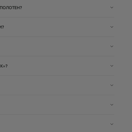
 ПОЛОТЕН?
И?
К»?