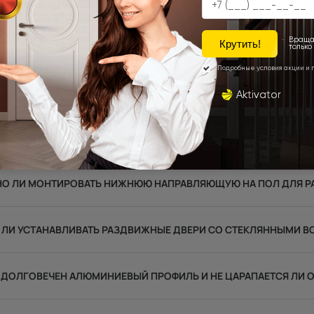
И СКРЫТЫЕ ДВЕРИ ДЛЯ УЖЕ ГОТОВОГО РЕМОНТА?
И СКРЫТОГО МОНТАЖА ОТЛИЧАЮТСЯ ОТ ОБЫЧНЫХ МЕЖКОМНА
 ТИХО И ПЛАВНО ОТКРЫВАЮТСЯ ТЯЖЕЛЫЕ ПОЛОТНА С АЛЮМИ
НО ЛИ МОНТИРОВАТЬ НИЖНЮЮ НАПРАВЛЯЮЩУЮ НА ПОЛ ДЛЯ 
ЛИ УСТАНАВЛИВАТЬ РАЗДВИЖНЫЕ ДВЕРИ СО СТЕКЛЯННЫМИ ВС
 ДОЛГОВЕЧЕН АЛЮМИНИЕВЫЙ ПРОФИЛЬ И НЕ ЦАРАПАЕТСЯ ЛИ 