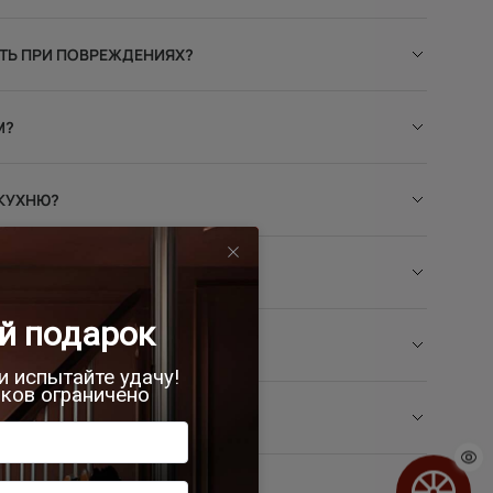
ТЬ ПРИ ПОВРЕЖДЕНИЯХ?
М?
 КУХНЮ?
НЫХ ДВЕРЕЙ?
 ВЛАЖНОСТЬЮ?