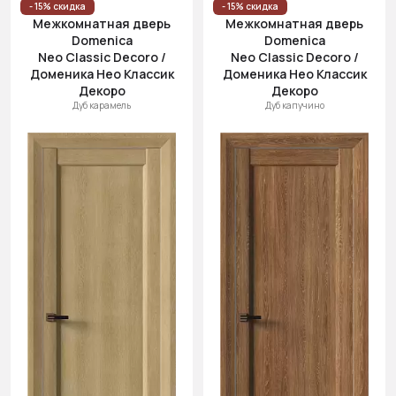
- 15% скидка
- 15% скидка
Межкомнатная дверь
Межкомнатная дверь
Domenica
Domenica
Neo Classic Decoro /
Neo Classic Decoro /
Доменика Нео Классик
Доменика Нео Классик
Декоро
Декоро
Дуб карамель
Дуб капучино