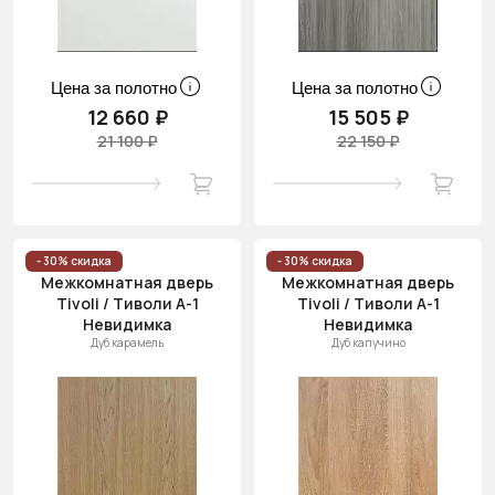
Цена за полотно
Цена за полотно
12 660 ₽
15 505 ₽
21 100 ₽
22 150 ₽
- 30% скидка
- 30% скидка
Межкомнатная дверь
Межкомнатная дверь
Tivoli / Тиволи А-1
Tivoli / Тиволи А-1
Невидимка
Невидимка
Дуб карамель
Дуб капучино