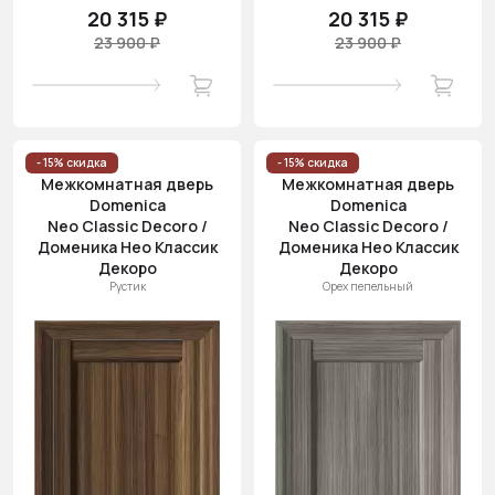
20 315 ₽
20 315 ₽
23 900 ₽
23 900 ₽
- 15% скидка
- 15% скидка
Межкомнатная дверь
Межкомнатная дверь
Domenica
Domenica
Neo Classic Decoro /
Neo Classic Decoro /
Доменика Нео Классик
Доменика Нео Классик
Декоро
Декоро
Рустик
Орех пепельный