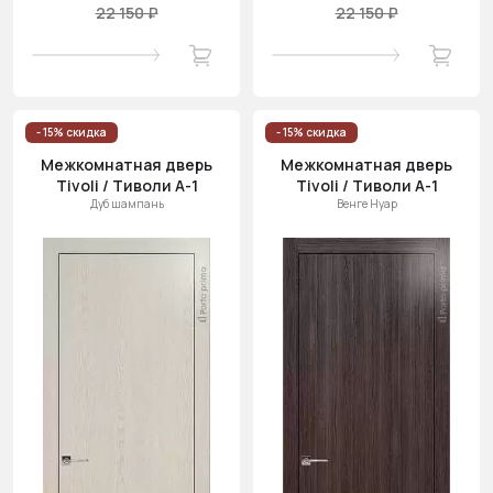
22 150 ₽
22 150 ₽
- 15% скидка
- 15% скидка
Межкомнатная дверь
Межкомнатная дверь
Tivoli / Тиволи А-1
Tivoli / Тиволи А-1
Дуб шампань
Венге Нуар