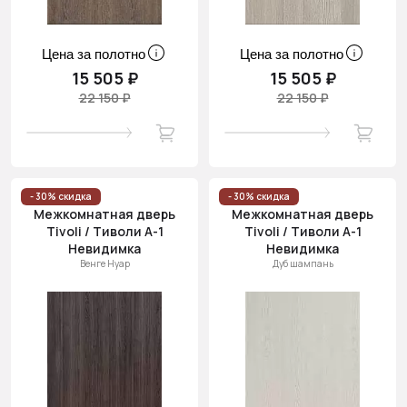
Цена за полотно
Цена за полотно
15 505 ₽
15 505 ₽
22 150 ₽
22 150 ₽
- 30% скидка
- 30% скидка
Межкомнатная дверь
Межкомнатная дверь
Tivoli / Тиволи А-1
Tivoli / Тиволи А-1
Невидимка
Невидимка
Венге Нуар
Дуб шампань