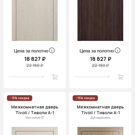
Цена за полотно
Цена за полотно
18 827 ₽
18 827 ₽
22 150 ₽
22 150 ₽
- 15% скидка
- 15% скидка
Межкомнатная дверь
Межкомнатная дверь
Tivoli / Тиволи А-1
Tivoli / Тиволи А-1
Магнолия ST
Дуб карамель