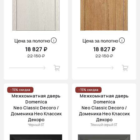
Цена за полотно
Цена за полотно
18 827 ₽
18 827 ₽
22 150 ₽
22 150 ₽
- 15% скидка
- 15% скидка
Межкомнатная дверь
Межкомнатная дверь
Domenica
Domenica
Neo Classic Decoro /
Neo Classic Decoro /
Доменика Нео Классик
Доменика Нео Классик
Декоро
Декоро
Чёрный ST
Тёмный серый ST