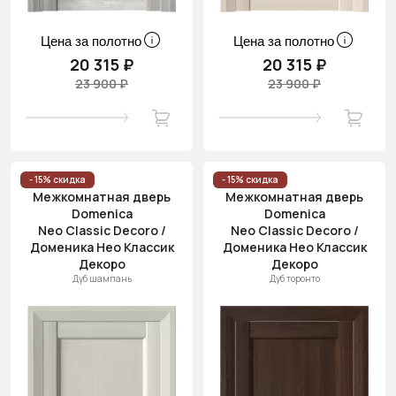
Цена за полотно
Цена за полотно
20 315 ₽
20 315 ₽
23 900 ₽
23 900 ₽
- 15% скидка
- 15% скидка
Межкомнатная дверь
Межкомнатная дверь
Domenica
Domenica
Neo Classic Decoro /
Neo Classic Decoro /
Доменика Нео Классик
Доменика Нео Классик
Декоро
Декоро
Дуб шампань
Дуб торонто