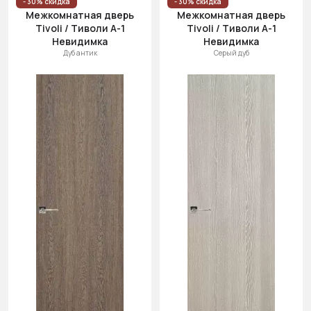
- 30% скидка
- 30% скидка
Межкомнатная дверь
Межкомнатная дверь
Tivoli / Тиволи А-1
Tivoli / Тиволи А-1
Невидимка
Невидимка
Дуб антик
Серый дуб