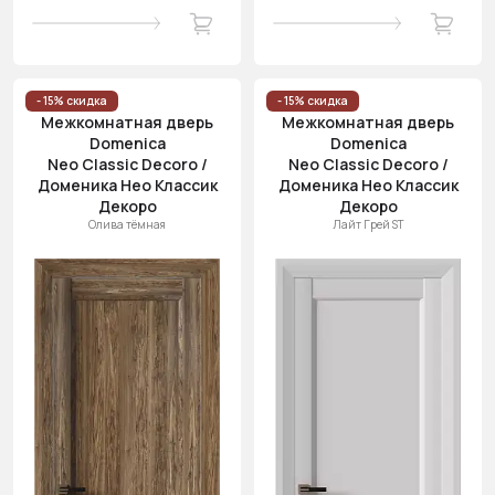
- 15% скидка
- 15% скидка
Межкомнатная дверь
Межкомнатная дверь
Domenica
Domenica
Neo Classic Decoro /
Neo Classic Decoro /
Доменика Нео Классик
Доменика Нео Классик
Декоро
Декоро
Олива тёмная
Лайт Грей ST