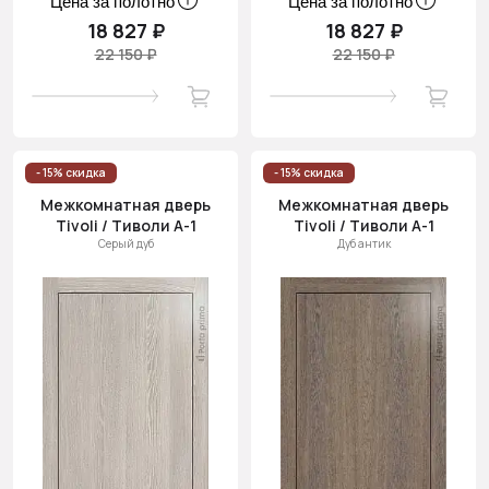
Цена за полотно
Цена за полотно
18 827 ₽
18 827 ₽
22 150 ₽
22 150 ₽
- 15% скидка
- 15% скидка
Межкомнатная дверь
Межкомнатная дверь
Tivoli / Тиволи А-1
Tivoli / Тиволи А-1
Серый дуб
Дуб антик