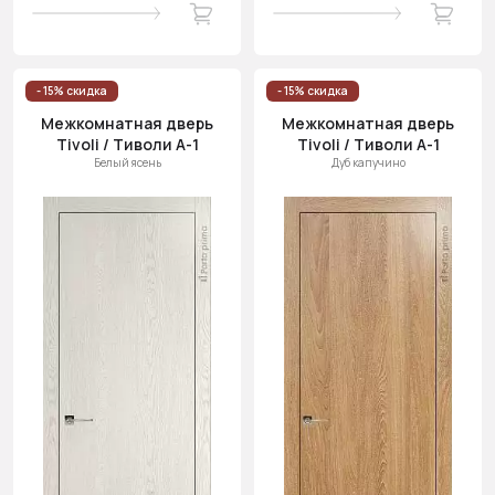
- 15% скидка
- 15% скидка
Межкомнатная дверь
Межкомнатная дверь
Tivoli / Тиволи А-1
Tivoli / Тиволи А-1
Белый ясень
Дуб капучино