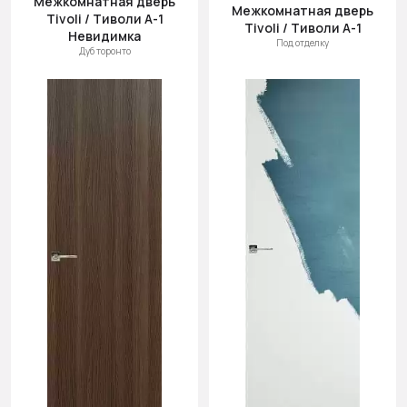
Межкомнатная дверь
Межкомнатная дверь
Tivoli / Тиволи А-1
Tivoli / Тиволи А-1
Невидимка
Под отделку
Дуб торонто