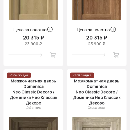
Цена за полотно
Цена за полотно
20 315 ₽
20 315 ₽
23 900 ₽
23 900 ₽
- 15% скидка
- 15% скидка
Межкомнатная дверь
Межкомнатная дверь
Domenica
Domenica
Neo Classic Decoro /
Neo Classic Decoro /
Доменика Нео Классик
Доменика Нео Классик
Декоро
Декоро
Дуб антик
Олива серая