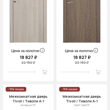
Цена за полотно
Цена за полотно
18 827 ₽
18 827 ₽
22 150 ₽
22 150 ₽
- 15% скидка
- 15% скидка
Межкомнатная дверь
Межкомнатная дверь
Tivoli / Тиволи А-1
Tivoli / Тиволи А-1
Антрацит ST
Лайт Грей ST