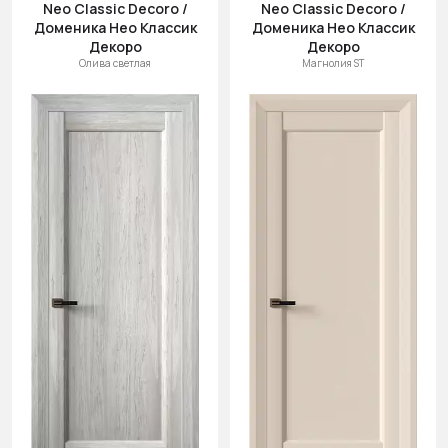
Neo Classic Decoro /
Neo Classic Decoro /
Доменика Нео Классик
Доменика Нео Классик
Декоро
Декоро
Олива светлая
Магнолия ST