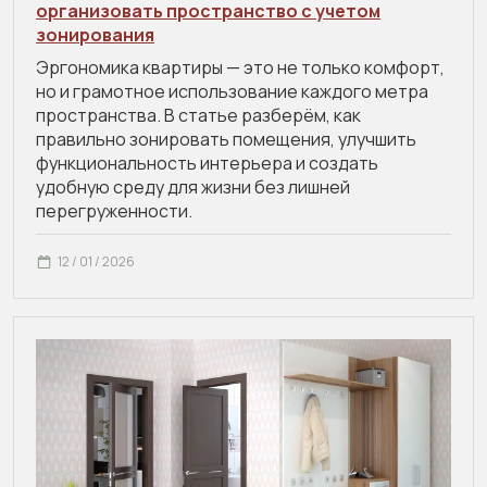
организовать пространство с учетом
зонирования
Эргономика квартиры — это не только комфорт,
но и грамотное использование каждого метра
пространства. В статье разберём, как
правильно зонировать помещения, улучшить
функциональность интерьера и создать
удобную среду для жизни без лишней
перегруженности.
12 / 01 / 2026