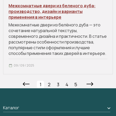
Межкомнатные двери из беленого дуба:
производство, дизайн и варианты
применения в интерьере
Межкомнатные двери из белёного дуба — это
сочетание натуральной текстуры,
современного дизайна и практичности. В статье
рассмотрены особенности производства,
популярные стили оформления и лучшие
способы применения таких дверей в интерьере.
09 / 09 / 2025
1
2
3
4
5
Каталог