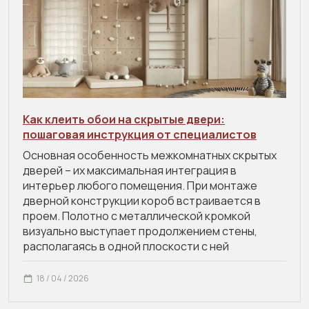
Как клеить обои на скрытые двери:
пошаговая инструкция от специалистов
Основная особенность межкомнатных скрытых
дверей – их максимальная интеграция в
интерьер любого помещения. При монтаже
дверной конструкции короб встраивается в
проем. Полотно с металлической кромкой
визуально выступает продолжением стены,
располагаясь в одной плоскости с ней
18 / 04 / 2026