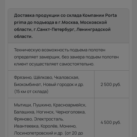
Доставка продукции со склада Компании Porta
prima до подъезда в г.Москва, Московской
области, г.Санкт-Петербург, Ленинградской
области.
Техническую возможность подъема полотен
определяет замерщик, без замера подъем полотен
клиент осуществляет самостоятельно.
Фрязино, Щёлково, Чкаловская,
Биокомбинат, Новый городок и др.
2 500 руб.
(15 км от склада)
Мытищи, Пушкино, Красноармейск,
Балашиха, Ногинск, Черноголовка,
Фряново, Электросталь,
4 500 руб.
Ивантеевка, Королёв, Монино,
Лосинопетровский и др. (от 20 до