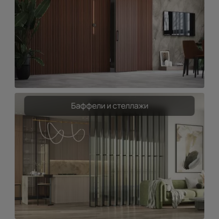
Баффели и стеллажи