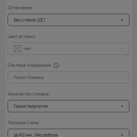
Остекление
Без стекла (ДГ)
Цвет вставки
Нет
Система открывания
Twice / Книжка
Количество створок
Одностворчатая
Толщина стены
до 62 мм., без добора