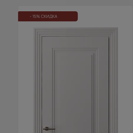
- 15% СКИДКА