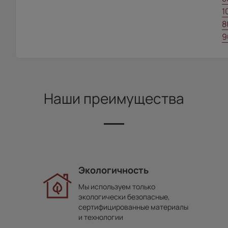
1
8
9
Наши преимущества
Экологичность
Мы используем только
экологически безопасные,
сертифицированные материалы
и технологии