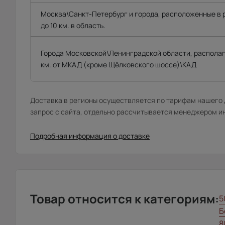
Москва\Санкт-Петербург и города, расположенные в
до 10 км. в область.
Города Московской\Ленинградской области, распола
км. от МКАД (кроме Щёлковского шоссе)\КАД
Доставка в регионы осуществляется по тарифам нашего д
запрос с сайта, отдельно рассчитывается менеджером и
Подробная информация о доставке
Товар относится к категориям:
5
Б
8