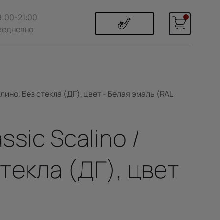
9:00-21:00
жедневно
лино, Без стекла (ДГ), цвет - Белая эмаль (RAL
sic Scalino /
текла (ДГ), цвет