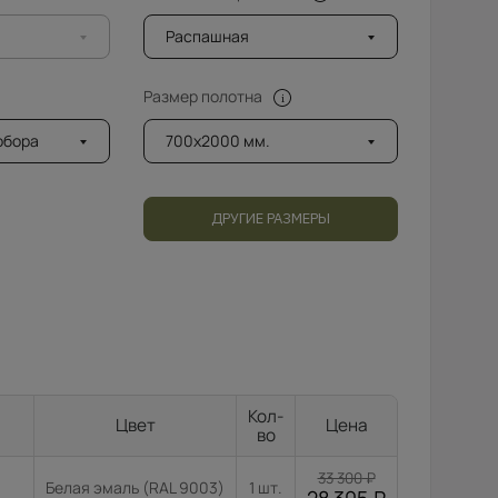
Распашная
Размер полотна
добора
700x2000 мм.
ДРУГИЕ РАЗМЕРЫ
Кол-
Цвет
Цена
во
33 300
₽
Белая эмаль (RAL 9003)
1 шт.