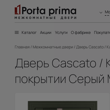
Мо
Каталог
Акции
Услуги
О фабрике
Покупат
Главная
/
Межкомнатные двери
/
Дверь Cascato / К
Дверь Cascato / 
покрытии Серый 