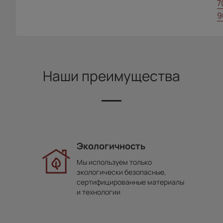
7
9
Наши преимущества
Экологичность
Мы используем только
экологически безопасные,
сертифицированные материалы
и технологии