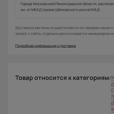
Города Московской\Ленинградской области, распола
км. от МКАД (кроме Щёлковского шоссе)\КАД
Доставка в регионы осуществляется по тарифам нашего д
запрос с сайта, отдельно рассчитывается менеджером и
Подробная информация о доставке
Товар относится к категориям:
5
Д
С
7
Д
9