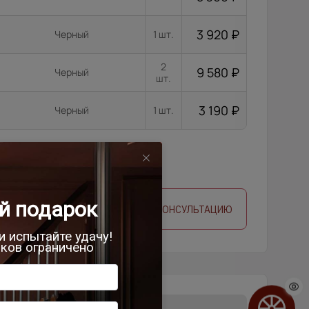
3 920
₽
Черный
1 шт.
2
9 580
₽
Черный
шт.
3 190
₽
Черный
1 шт.
 ЗАМЕРЩИКА
ЗАПРОСИТЬ КОНСУЛЬТАЦИЮ