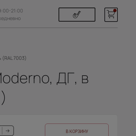
9:00-21:00
жедневно
 (RAL 7003)
oderno, ДГ, в
)
В КОРЗИНУ