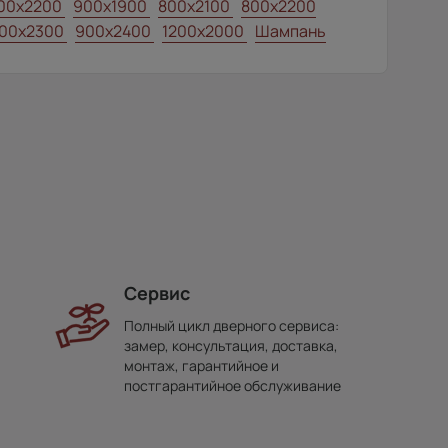
00x2200
900x1900
800x2100
800x2200
00x2300
900x2400
1200x2000
Шампань
Сервис
Полный цикл дверного сервиса:
замер, консультация, доставка,
монтаж, гарантийное и
постгарантийное обслуживание