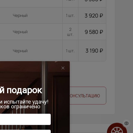
3 920
₽
Черный
1 шт.
2
9 580
₽
Черный
шт.
3 190
₽
Черный
1 шт.
 ЗАМЕРЩИКА
ЗАПРОСИТЬ КОНСУЛЬТАЦИЮ