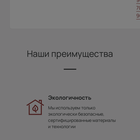
9
7
9
Наши преимущества
Экологичность
Мы используем только
экологически безопасные,
сертифицированные материалы
и технологии