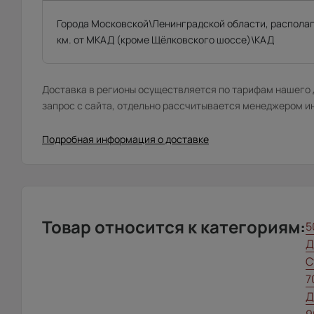
Города Московской\Ленинградской области, распола
км. от МКАД (кроме Щёлковского шоссе)\КАД
Доставка в регионы осуществляется по тарифам нашего д
запрос с сайта, отдельно рассчитывается менеджером и
Подробная информация о доставке
Товар относится к категориям:
5
Д
С
7
Д