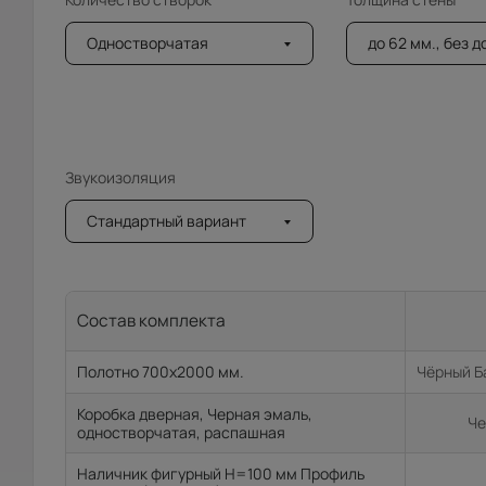
Одностворчатая
до 62 мм., без 
Звукоизоляция
Стандартный вариант
Состав комплекта
Полотно 700x2000 мм.
Чёрный Б
Коробка дверная, Черная эмаль,
Че
одностворчатая, распашная
Наличник фигурный H=100 мм Профиль