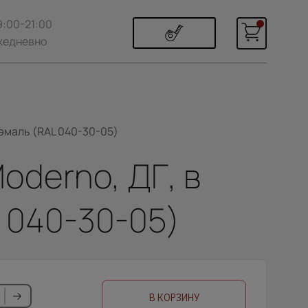
9:00-21:00
жедневно
 эмаль (RAL 040-30-05)
oderno, ДГ, в
 040-30-05)
В КОРЗИНУ