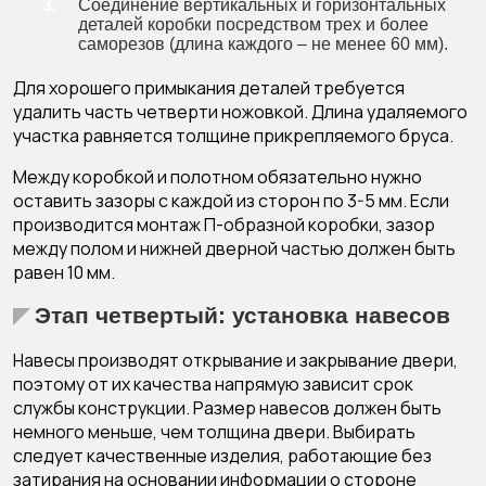
Соединение вертикальных и горизонтальных
деталей коробки посредством трех и более
саморезов (длина каждого – не менее 60 мм).
Для хорошего примыкания деталей требуется
удалить часть четверти ножовкой. Длина удаляемого
участка равняется толщине прикрепляемого бруса.
Между коробкой и полотном обязательно нужно
оставить зазоры с каждой из сторон по 3-5 мм. Если
производится монтаж П-образной коробки, зазор
между полом и нижней дверной частью должен быть
равен 10 мм.
Этап четвертый: установка навесов
Навесы производят открывание и закрывание двери,
поэтому от их качества напрямую зависит срок
службы конструкции. Размер навесов должен быть
немного меньше, чем толщина двери. Выбирать
следует качественные изделия, работающие без
затирания на основании информации о стороне