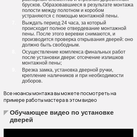
брусков. Образовавшиеся в результате монтажа
полости между полотном и коробом
устраняются с помощью монтажной пены.
Выждать период 24 часа, за который
происходит полное отвердевание монтажной
пены. После этого веревки снимаются, и
производится проверка открывания дверей: оно
должно быть свободным.
Осуществление комплекса финальных работ
после установки двери: отсечение излишков
монтажной пены;
Врезка замка, установка дверной ручки,
крепление наличников и при необходимости
доборов.
Все нюансы монтажа вы можете посмотреть на
примере работы мастера в этом видео
Обучающее видео по установке
дверей