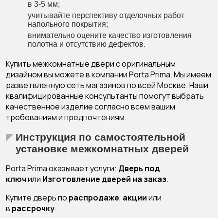
в 3-5 мм;
учитывайте перспективу отделочных работ
напольного покрытия;
внимательно оцените качество изготовления
полотна и отсутствию дефектов.
Купить
межкомнатные двери
с оригинальным
дизайном вы можете в компании Porta Prima. Мы имеем
разветвленную сеть магазинов по всей Москве. Наши
квалифицированные консультанты помогут выбрать
качественное изделие согласно всем вашим
требованиям и предпочтениям.
Инструкция по самостоятельной
установке межкомнатных дверей
Porta Prima оказывает услуги:
Дверь под
ключ
или
Изготовление дверей на заказ
.
Купите дверь по
распродаже
,
акции
или
в
рассрочку
.