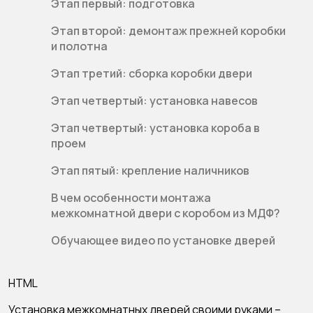
Этап первый: подготовка
Этап второй: демонтаж прежней коробки
и полотна
Этап третий: сборка коробки двери
Этап четвертый: установка навесов
Этап четвертый: установка короба в
проем
Этап пятый: крепление наличников
В чем особенности монтажа
межкомнатной двери с коробом из МДФ?
Обучающее видео по установке дверей
HTML
Установка межкомнатных дверей своими руками –