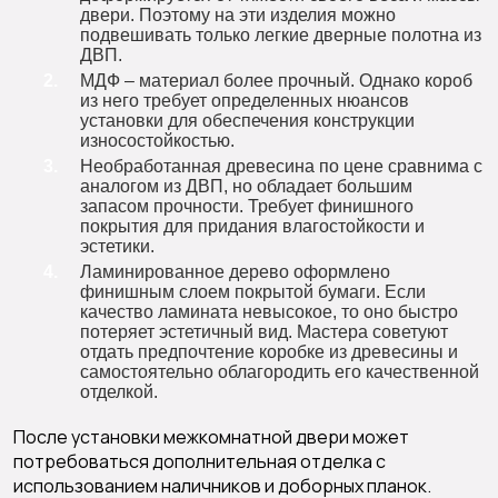
двери. Поэтому на эти изделия можно
подвешивать только легкие дверные полотна из
ДВП.
МДФ – материал более прочный. Однако короб
из него требует определенных нюансов
установки для обеспечения конструкции
износостойкостью.
Необработанная древесина по цене сравнима с
аналогом из ДВП, но обладает большим
запасом прочности. Требует финишного
покрытия для придания влагостойкости и
эстетики.
Ламинированное дерево оформлено
финишным слоем покрытой бумаги. Если
качество ламината невысокое, то оно быстро
потеряет эстетичный вид. Мастера советуют
отдать предпочтение коробке из древесины и
самостоятельно облагородить его качественной
отделкой.
После установки межкомнатной двери может
потребоваться дополнительная отделка с
использованием наличников и доборных планок.