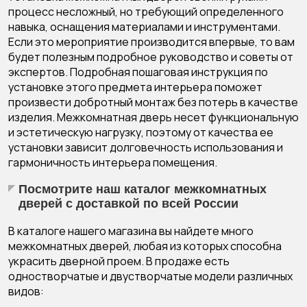
процесс несложный, но требующий определенного
навыка, оснащения материалами и инструментами.
Если это мероприятие производится впервые, то вам
будет полезным подробное руководство и советы от
экспертов. Подробная пошаговая инструкция по
установке этого предмета интерьера поможет
произвести добротный монтаж без потерь в качестве
изделия. Межкомнатная дверь несет функциональную
и эстетическую нагрузку, поэтому от качества ее
установки зависит долговечность использования и
гармоничность интерьера помещения.
Посмотрите наш каталог межкомнатных
дверей с доставкой по всей России
В каталоге нашего магазина вы найдете много
межкомнатных дверей
, любая из которых способна
украсить дверной проем. В продаже есть
одностворчатые и двустворчатые модели различных
видов: