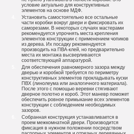
условие актуально для конструктивных
элементов на основе МДФ.
Установить самостоятельно все остальные
части коробки вокруг двери и фиксировать их
саморезами. В некоторых случаях мастерами
рекомендуется упрочнять места крепления
элементов конструкции с применением чопиков
из дерева. Их посадку рекомендуется
производить на ПВА-клей, но предварительно
места их монтажа высверливаются
соответствующей аппаратурой.
Для обеспечения равномерного зазора между
дверью и коробкой требуется по периметру
конструктивных элементов прокладывать куски
ПВХ (линолеума или аналогичного материала).
После этого с помощью веревки стягивают
дверное полотно и короб. Этот маневр поможет
обеспечить ровное примыкание всех элементов
конструкции с соблюдением необходимых
зазоров.
Собранная конструкция устанавливается в
проем межкомнатной двери. Производится
фиксация в нужном положении посредством
распорных элементов и отрезных деревянных