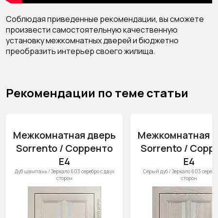
Соблюдая приведенные рекомендации, вы сможете
произвести самостоятельную качественную
установку межкомнатных дверей и бюджетно
преобразить интерьер своего жилища.
Рекомендации по теме статьи
Межкомнатная дверь
Межкомнатная д
Sorrento / Сорренто
Sorrento / Сорр
Е4
Е4
Дуб шампань / Зеркало 603 серебро с двух
Серый дуб / Зеркало 603 серебро
сторон
сторон