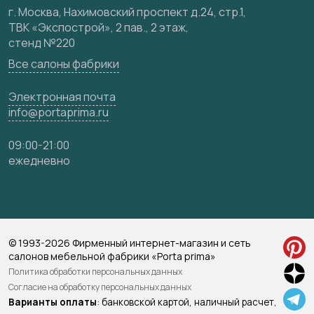
Карта сайта
г. Москва, Нахимовский проспект д.24, стр.1,
ТВК «Экспострой», 2 пав., 2 этаж,
стенд №220
Все салоны фабрики
Электронная почта
info@portaprima.ru
09:00-21:00
ежедневно
© 1993-2026 Фирменный интернет-магазин и сеть
салонов мебельной фабрики «Porta prima»
Политика обработки персональных данных
Согласие на обработку персональных данных
Варианты оплаты
: банковской картой, наличный расчет,