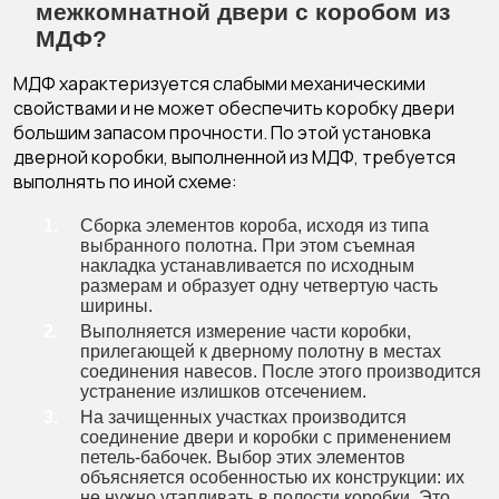
межкомнатной двери с коробом из
МДФ?
МДФ характеризуется слабыми механическими
свойствами и не может обеспечить коробку двери
большим запасом прочности. По этой установка
дверной коробки, выполненной из МДФ, требуется
выполнять по иной схеме:
Сборка элементов короба, исходя из типа
выбранного полотна. При этом съемная
накладка устанавливается по исходным
размерам и образует одну четвертую часть
ширины.
Выполняется измерение части коробки,
прилегающей к дверному полотну в местах
соединения навесов. После этого производится
устранение излишков отсечением.
На зачищенных участках производится
соединение двери и коробки с применением
петель-бабочек. Выбор этих элементов
объясняется особенностью их конструкции: их
не нужно утапливать в полости коробки. Это