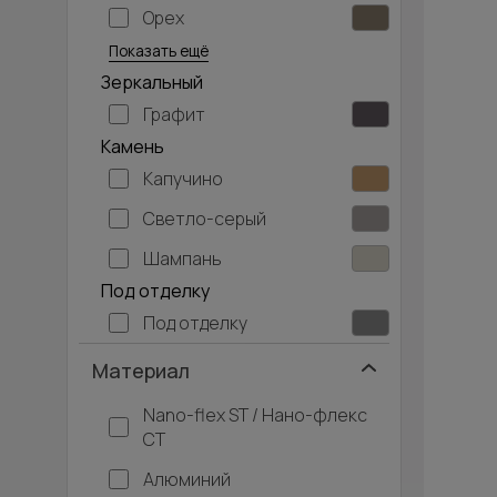
Орех
Серый дуб
Показать ещё
Зеркальный
Графит
Камень
Капучино
Светло-серый
Шампань
Под отделку
Под отделку
Материал
Nano-flex ST / Нано-флекс
СТ
Алюминий