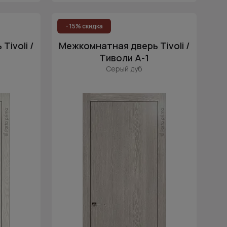
- 15% скидка
ivoli /
Межкомнатная дверь Tivoli /
Тиволи А-1
Серый дуб