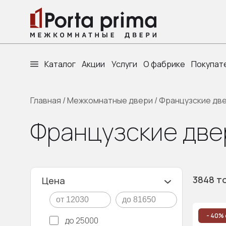
Каталог
Акции
Услуги
О фабрике
Покупат
Главная
/
Межкомнатные двери
/
Французские дв
Французские две
3848 т
Цена
- 40% 
до 25000