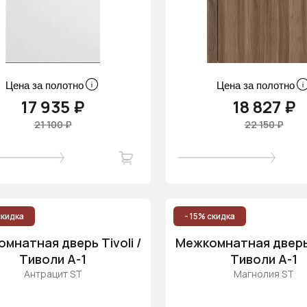
Цена за полотно
Цена за полотно
17 935 ₽
18 827 ₽
21 100 ₽
22 150 ₽
скидка
- 15% скидка
мнатная дверь Tivoli /
Межкомнатная дверь T
Тиволи А-1
Тиволи А-1
Антрацит ST
Магнолия ST