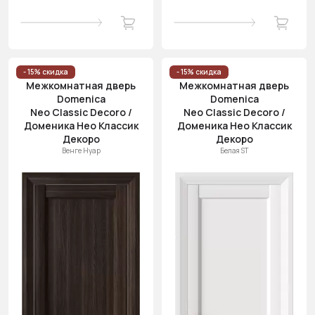
- 15% скидка
- 15% скидка
Межкомнатная дверь
Межкомнатная дверь
Domenica
Domenica
Neo Classic Decoro /
Neo Classic Decoro /
Доменика Нео Классик
Доменика Нео Классик
Декоро
Декоро
Венге Нуар
Белая ST