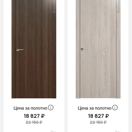
Цена за полотно
Цена за полотно
18 827 ₽
18 827 ₽
22 150 ₽
22 150 ₽