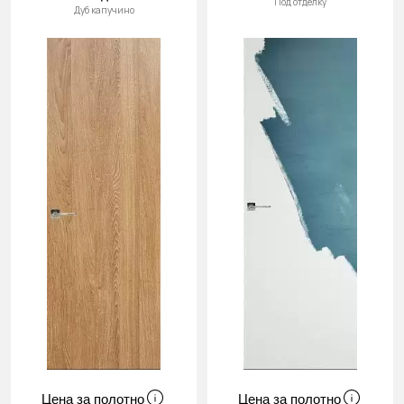
Под отделку
Дуб капучино
Цена за полотно
Цена за полотно