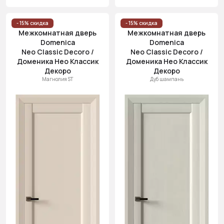
- 15% скидка
- 15% скидка
Межкомнатная дверь
Межкомнатная дверь
Domenica
Domenica
Neo Classic Decoro /
Neo Classic Decoro /
Доменика Нео Классик
Доменика Нео Классик
Декоро
Декоро
Магнолия ST
Дуб шампань