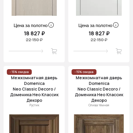
Цена за полотно
Цена за полотно
18 827 ₽
18 827 ₽
22 150 ₽
22 150 ₽
- 15% скидка
- 15% скидка
Межкомнатная дверь
Межкомнатная дверь
Domenica
Domenica
Neo Classic Decoro /
Neo Classic Decoro /
Доменика Нео Классик
Доменика Нео Классик
Декоро
Декоро
Рустик
Олива тёмная