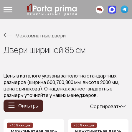
Межкомнатные двери
Двери шириной 85 см
Цены в каталоге указаны за полотна стандартных
размеров (ширина 600,700,800 мм, высота 2000 мм,
цена одинакова). О наценках за нестандартные
размеры уточняйте у наших менеджеров.
Фильтры
Сортировать
Популярные
Цена
- 40% скидка
- 30% скидка
Межкомнатная дверь
Межкомнатная дверь