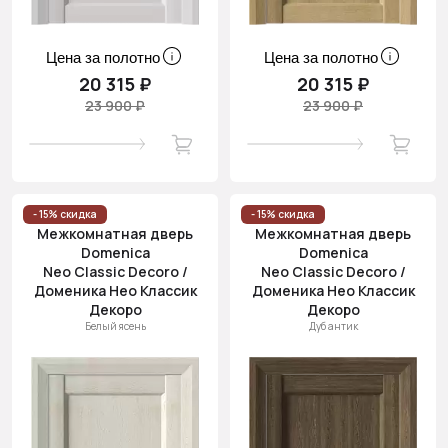
Цена за полотно
Цена за полотно
20 315 ₽
20 315 ₽
23 900 ₽
23 900 ₽
- 15% скидка
- 15% скидка
Межкомнатная дверь
Межкомнатная дверь
Domenica
Domenica
Neo Classic Decoro /
Neo Classic Decoro /
Доменика Нео Классик
Доменика Нео Классик
Декоро
Декоро
Белый ясень
Дуб антик