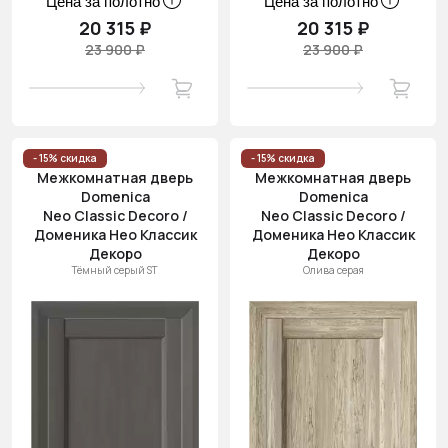
Цена за полотно
Цена за полотно
20 315 ₽
20 315 ₽
23 900 ₽
23 900 ₽
- 15% скидка
- 15% скидка
Межкомнатная дверь
Межкомнатная дверь
Domenica
Domenica
Neo Classic Decoro /
Neo Classic Decoro /
Доменика Нео Классик
Доменика Нео Классик
Декоро
Декоро
Тёмный серый ST
Олива серая