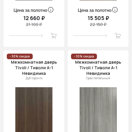
Цена за полотно
Цена за полотно
12 660 ₽
15 505 ₽
21 100 ₽
22 150 ₽
- 30% скидка
- 30% скидка
Межкомнатная дверь
Межкомнатная дверь
Tivoli / Тиволи А-1
Tivoli / Тиволи А-1
Невидимка
Невидимка
Дуб торонто
Орех пепельный