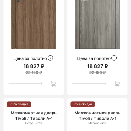
Цена за полотно
Цена за полотно
18 827 ₽
18 827 ₽
22 150 ₽
22 150 ₽
- 15% скидка
- 15% скидка
Межкомнатная дверь
Межкомнатная дверь
Tivoli / Тиволи А-1
Tivoli / Тиволи А-1
Антрацит ST
Магнолия ST