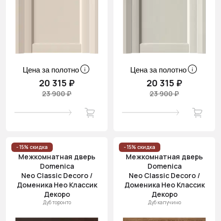
Цена за полотно
Цена за полотно
20 315 ₽
20 315 ₽
23 900 ₽
23 900 ₽
- 15% скидка
- 15% скидка
Межкомнатная дверь
Межкомнатная дверь
Domenica
Domenica
Neo Classic Decoro /
Neo Classic Decoro /
Доменика Нео Классик
Доменика Нео Классик
Декоро
Декоро
Дуб торонто
Дуб капучино