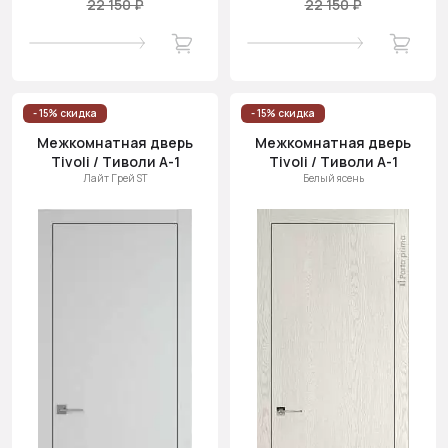
22 150 ₽
22 150 ₽
- 15% скидка
- 15% скидка
Межкомнатная дверь
Межкомнатная дверь
Tivoli / Тиволи А-1
Tivoli / Тиволи А-1
Лайт Грей ST
Белый ясень