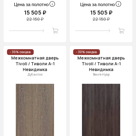
Цена за полотно
Цена за полотно
15 505 ₽
15 505 ₽
22 150 ₽
22 150 ₽
- 30% скидка
- 30% скидка
Межкомнатная дверь
Межкомнатная дверь
Tivoli / Тиволи А-1
Tivoli / Тиволи А-1
Невидимка
Невидимка
Дуб антик
Венге Нуар