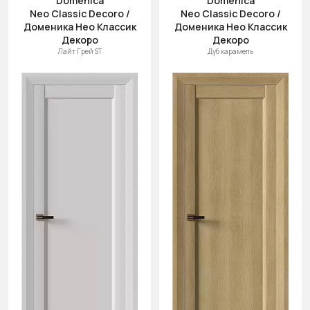
Domenica
Domenica
Neo Classic Decoro /
Neo Classic Decoro /
Доменика Нео Классик
Доменика Нео Классик
Декоро
Декоро
Лайт Грей ST
Дуб карамель