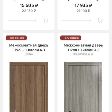
15 505 ₽
17 935 ₽
22 150 ₽
21 100 ₽
- 15% скидка
- 15% скидка
Межкомнатная дверь
Межкомнатная дверь
Tivoli / Тиволи А-1
Tivoli / Тиволи А-1
Рустик
Орех пепельный