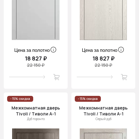
Цена за полотно
Цена за полотно
18 827 ₽
18 827 ₽
22 150 ₽
22 150 ₽
- 15% скидка
- 15% скидка
Межкомнатная дверь
Межкомнатная дверь
Tivoli / Тиволи А-1
Tivoli / Тиволи А-1
Дуб торонто
Серый дуб