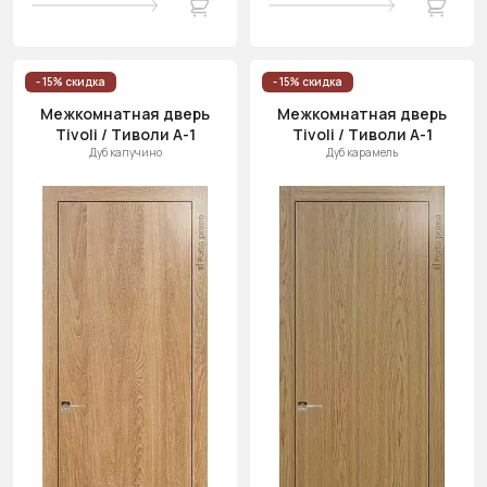
- 15% скидка
- 15% скидка
Межкомнатная дверь
Межкомнатная дверь
Tivoli / Тиволи А-1
Tivoli / Тиволи А-1
Дуб капучино
Дуб карамель