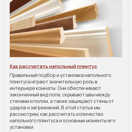
Как рассчитать напольный плинтус
Правильный подбор и установка напольного
плинтуса играют значительную роль в
интерьере комнаты. Они обеспечивают
законченный вид пола, скрывают швы между
стенами и полом, а также защищают стены от
ударов и загрязнений. В этой статье мы
рассмотрим, как рассчитать количество
напольного плинтуса и основные моменты его
установки