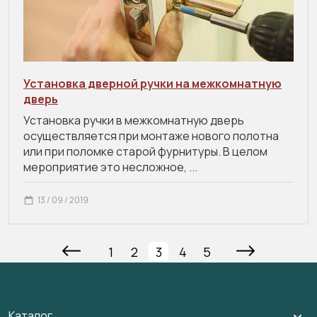
Установка дверной ручки на межкомнатную
дверь
Установка ручки в межкомнатную дверь
осуществляется при монтаже нового полотна
или при поломке старой фурнитуры. В целом
мероприятие это несложное, ...
13 / 09 / 2019
1
2
3
4
5
Каталог