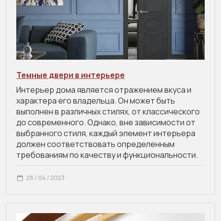
Темные двери в интерьере
Интерьер дома является отражением вкуса и
характера его владельца. Он может быть
выполнен в различных стилях, от классического
до современного. Однако, вне зависимости от
выбранного стиля, каждый элемент интерьера
должен соответствовать определенным
требованиям по качеству и функциональности.
28 / 04 / 2023