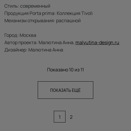
Стиль: современный
Продукция Porta prima: Коллекция Tivoli
Механизм открывания: распашной
Город: Москва
Автор проекта: Малютина Анна,
malyutina-design.ru
Дизайнер: Малютина Анна
Показано
10
из 11
ПОКАЗАТЬ ЕЩË
1
2