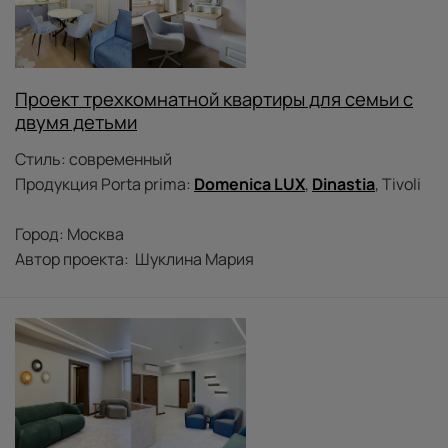
Проект трехкомнатной квартиры для семьи с
двумя детьми
Стиль: современный
Продукция Porta prima:
Domenica LUX
,
Dinastia
, Tivoli
Город: Москва
Автор проекта: Шуклина Мария