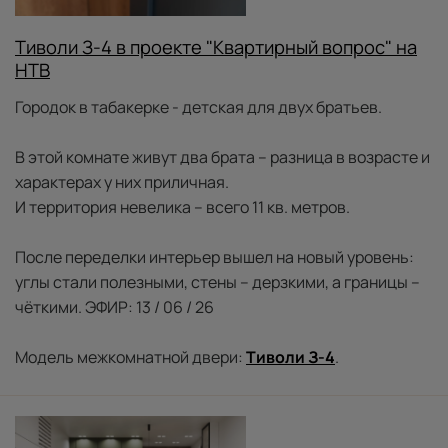
Тиволи З-4 в проекте "Квартирный вопрос" на
НТВ
Городок в табакерке - детская для двух братьев.
В этой комнате живут два брата – разница в возрасте и
характерах у них приличная.
И территория невелика – всего 11 кв. метров.
После переделки интерьер вышел на новый уровень:
углы стали полезными, стены – дерзкими, а границы –
чёткими. ЭФИР: 13 / 06 / 26
Модель межкомнатной двери:
Тиволи З-4
.