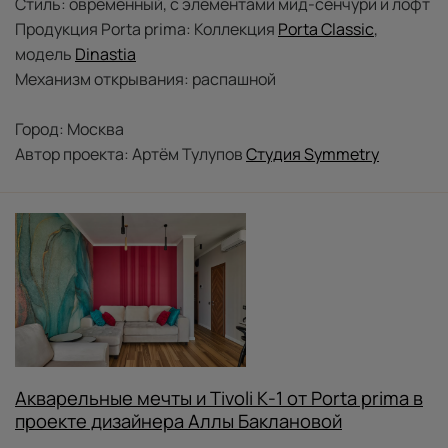
Стиль: овременный, с элементами мид-сенчури и лофт
Продукция Porta prima: Коллекция
Porta Classic
,
модель
Dinastia
Механизм открывания: распашной
Город: Москва
Автор проекта: Артём Тулупов
Студия Symmetry
Акварельные мечты и Tivoli К-1 от Porta prima в
проекте дизайнера Аллы Баклановой