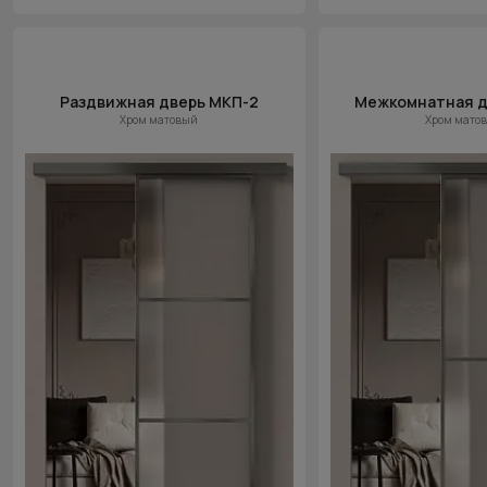
Раздвижная дверь МКП-2
Межкомнатная д
Хром матовый
Хром мато