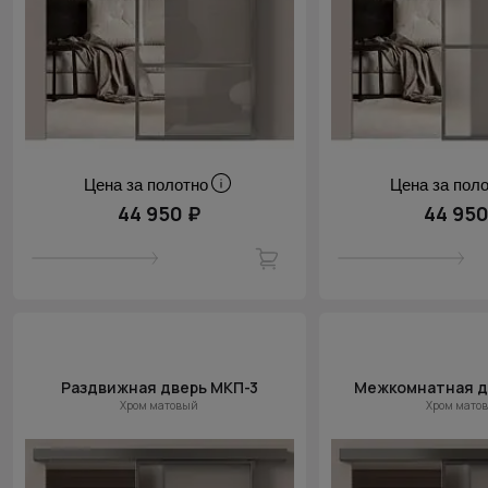
Цена за полотно
Цена за пол
44 950 ₽
44 950
Раздвижная дверь МКП-3
Межкомнатная д
Хром матовый
Хром мато