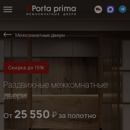
Межкомнатные двери
Скидка до 15%
Раздвижные межкомнатные
двери
25 550
От
за полотно