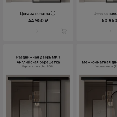
Цена за полотно
Цена за пол
44 950 ₽
50 950
Раздвижная дверь МКП
Английская обрешетка
Межкомнатная дв
Черная эмаль (RAL 9004)
Черная эмаль (R