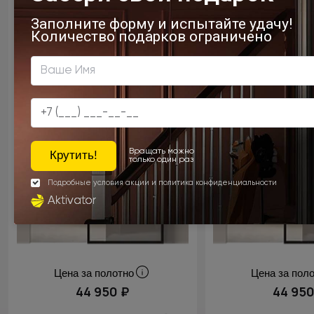
Цена за полотно
Цена за пол
44 950 ₽
44 950