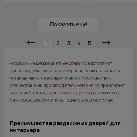
Показать ещё
1
2
3
4
5
Раздвижные
межкомнатные двери
представляют
превосходную альтернативу распашным полотнам и
устанавливаются в современных пространствах.
Отечественный
производитель Porta Prima
предлагает
вам приобрести дверные конструкции разных видов,
размеров, дизайнов по выгодным ценам в Москве.
Преимущества раздвижных дверей для
интерьера