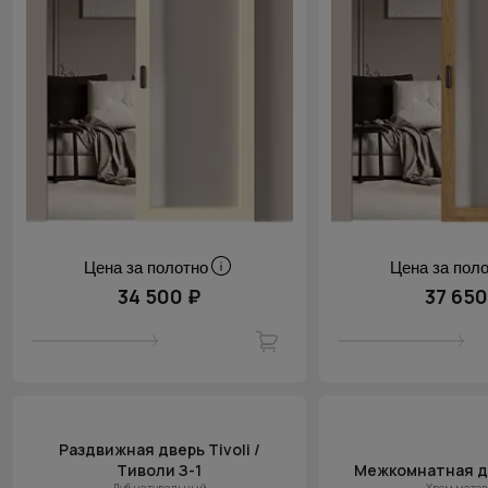
Цена за полотно
Цена за пол
34 500 ₽
37 650
Раздвижная дверь Tivoli /
Тиволи З-1
Межкомнатная д