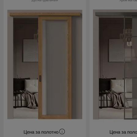
Дуб натуральный
Хром мато
Цена за полотно
Цена за пол