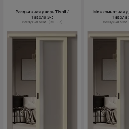
Раздвижная дверь Tivoli /
Межкомнатная две
Тиволи З-3
Тиволи 
Жемчужная эмаль (RAL 1013)
Жемчужная эмаль 