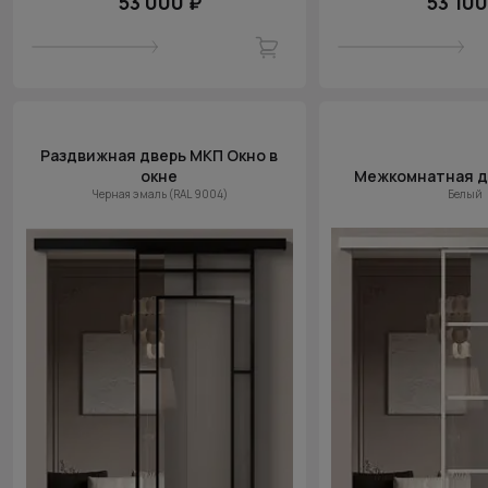
53 000 ₽
53 100
Раздвижная дверь МКП Окно в
окне
Межкомнатная д
Черная эмаль (RAL 9004)
Белый