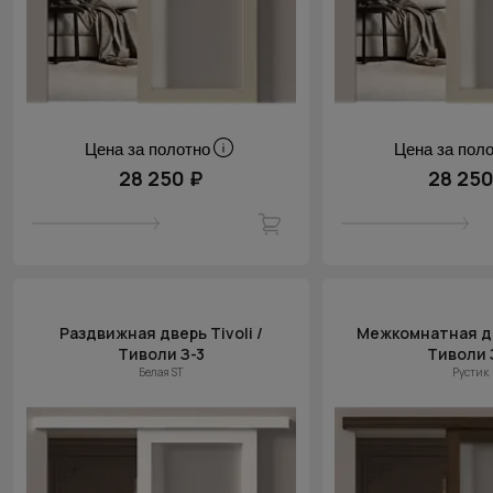
Цена за полотно
Цена за пол
28 250 ₽
28 250
Раздвижная дверь Tivoli /
Межкомнатная две
Тиволи З-3
Тиволи 
Белая ST
Рустик