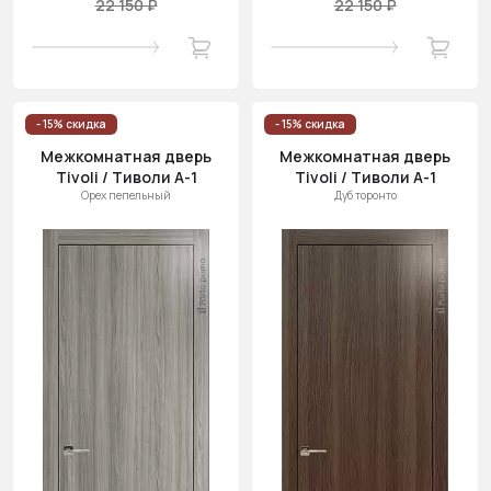
22 150 ₽
22 150 ₽
- 15% скидка
- 15% скидка
Межкомнатная дверь
Межкомнатная дверь
Tivoli / Тиволи А-1
Tivoli / Тиволи А-1
Орех пепельный
Дуб торонто