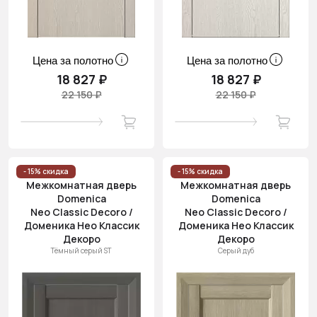
Цена за полотно
Цена за полотно
18 827 ₽
18 827 ₽
22 150 ₽
22 150 ₽
- 15% скидка
- 15% скидка
Межкомнатная дверь
Межкомнатная дверь
Domenica
Domenica
Neo Classic Decoro /
Neo Classic Decoro /
Доменика Нео Классик
Доменика Нео Классик
Декоро
Декоро
Тёмный серый ST
Серый дуб