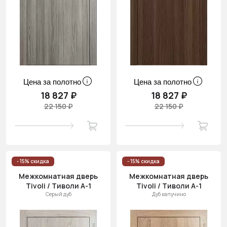
Цена за полотно
Цена за полотно
18 827 ₽
18 827 ₽
22 150 ₽
22 150 ₽
- 15% скидка
- 15% скидка
Межкомнатная дверь
Межкомнатная дверь
Tivoli / Тиволи А-1
Tivoli / Тиволи А-1
Серый дуб
Дуб капучино