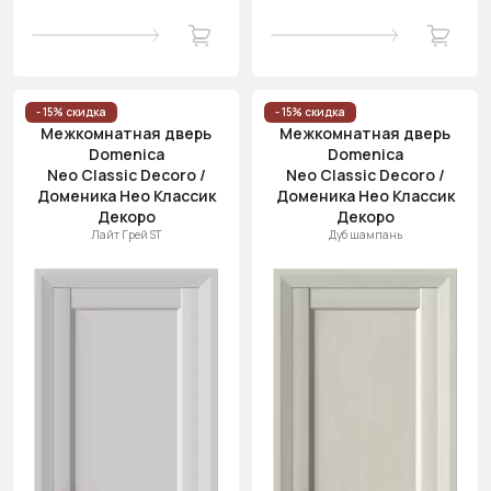
- 15% скидка
- 15% скидка
Межкомнатная дверь
Межкомнатная дверь
Domenica
Domenica
Neo Classic Decoro /
Neo Classic Decoro /
Доменика Нео Классик
Доменика Нео Классик
Декоро
Декоро
Лайт Грей ST
Дуб шампань