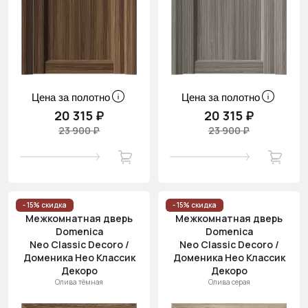
Цена за полотно
Цена за полотно
20 315 ₽
20 315 ₽
23 900 ₽
23 900 ₽
- 15% скидка
- 15% скидка
Межкомнатная дверь
Межкомнатная дверь
Domenica
Domenica
Neo Classic Decoro /
Neo Classic Decoro /
Доменика Нео Классик
Доменика Нео Классик
Декоро
Декоро
Олива тёмная
Олива серая