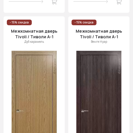
- 15% скидка
- 15% скидка
Межкомнатная дверь
Межкомнатная дверь
Tivoli / Тиволи А-1
Tivoli / Тиволи А-1
Дуб карамель
Венге Нуар