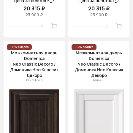
Цена за полотно
Цена за полотно
20 315 ₽
20 315 ₽
23 900 ₽
23 900 ₽
- 15% скидка
- 15% скидка
Межкомнатная дверь
Межкомнатная дверь
Domenica
Domenica
Neo Classic Decoro /
Neo Classic Decoro /
Доменика Нео Классик
Доменика Нео Классик
Декоро
Декоро
Венге Нуар
Белая ST