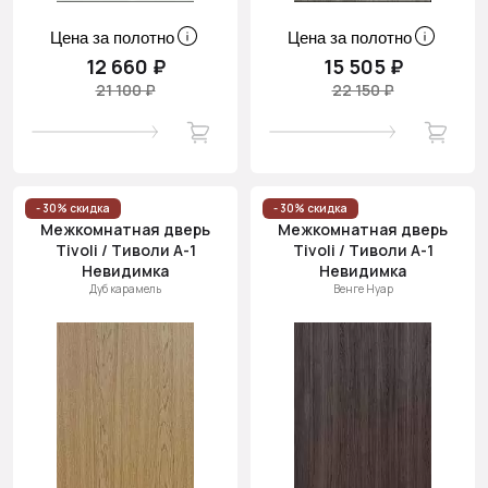
Цена за полотно
Цена за полотно
12 660 ₽
15 505 ₽
21 100 ₽
22 150 ₽
- 30% скидка
- 30% скидка
Межкомнатная дверь
Межкомнатная дверь
Tivoli / Тиволи А-1
Tivoli / Тиволи А-1
Невидимка
Невидимка
Дуб карамель
Венге Нуар