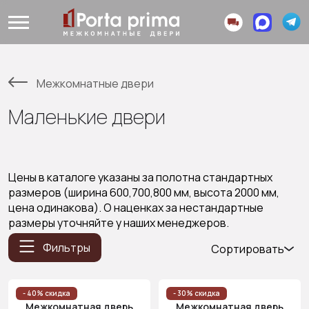
Межкомнатные двери
Маленькие двери
Цены в каталоге указаны за полотна стандартных
размеров (ширина 600,700,800 мм, высота 2000 мм,
цена одинакова). О наценках за нестандартные
размеры уточняйте у наших менеджеров.
Фильтры
Сортировать
Популярные
Цена
- 40% скидка
- 30% скидка
Межкомнатная дверь
Межкомнатная дверь