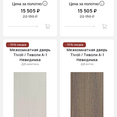
Цена за полотно
Цена за полотно
15 505 ₽
15 505 ₽
22 150 ₽
22 150 ₽
- 30% скидка
- 30% скидка
Межкомнатная дверь
Межкомнатная дверь
Tivoli / Тиволи А-1
Tivoli / Тиволи А-1
Невидимка
Невидимка
Дуб шампань
Дуб антик