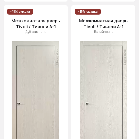
- 15% скидка
- 15% скидка
Межкомнатная дверь
Межкомнатная дверь
Tivoli / Тиволи А-1
Tivoli / Тиволи А-1
Дуб шампань
Белый ясень