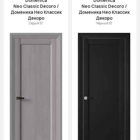
Domenica
Domenica
Neo Classic Decoro /
Neo Classic Decoro /
Доменика Нео Классик
Доменика Нео Классик
Декоро
Декоро
Серый ST
Чёрный ST