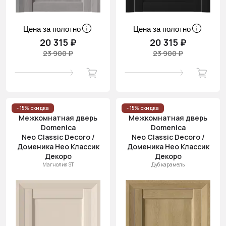
Цена за полотно
Цена за полотно
20 315 ₽
20 315 ₽
23 900 ₽
23 900 ₽
- 15% скидка
- 15% скидка
Межкомнатная дверь
Межкомнатная дверь
Domenica
Domenica
Neo Classic Decoro /
Neo Classic Decoro /
Доменика Нео Классик
Доменика Нео Классик
Декоро
Декоро
Магнолия ST
Дуб карамель