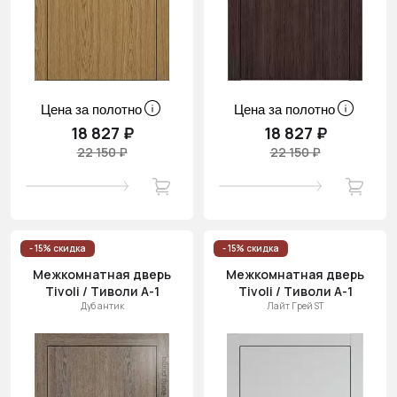
Цена за полотно
Цена за полотно
18 827 ₽
18 827 ₽
22 150 ₽
22 150 ₽
- 15% скидка
- 15% скидка
Межкомнатная дверь
Межкомнатная дверь
Tivoli / Тиволи А-1
Tivoli / Тиволи А-1
Дуб антик
Лайт Грей ST