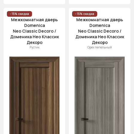
- 15% скидка
- 15% скидка
Межкомнатная дверь
Межкомнатная дверь
Domenica
Domenica
Neo Classic Decoro /
Neo Classic Decoro /
Доменика Нео Классик
Доменика Нео Классик
Декоро
Декоро
Рустик
Орех пепельный