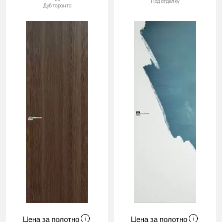
Под отделку
Дуб торонто
Цена за полотно
Цена за полотно