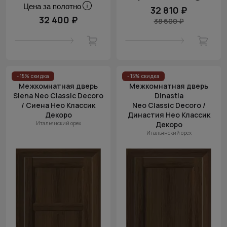
Цена за полотно
32 810 ₽
32 400 ₽
38 600 ₽
- 15% скидка
- 15% скидка
Межкомнатная дверь
Межкомнатная дверь
Siena Neo Classic Decoro
Dinastia
/ Сиена Нео Классик
Neo Classic Decoro /
Декоро
Династия Нео Классик
Итальянский орех
Декоро
Итальянский орех