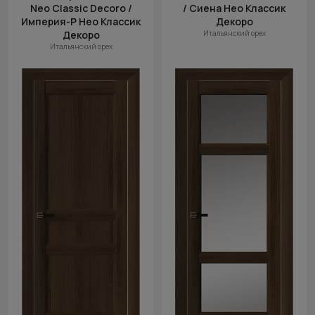
Neo Classic Decoro /
/ Сиена Нео Классик
Империя-Р Нео Классик
Декоро
Декоро
Итальянский орех
Итальянский орех