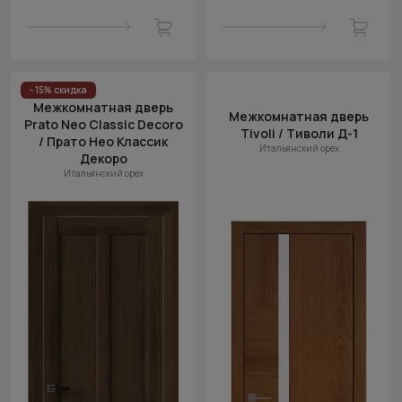
- 15% скидка
Межкомнатная дверь
Межкомнатная дверь
Prato Neo Classic Decoro
Tivoli / Тиволи Д-1
/ Прато Нео Классик
Итальянский орех
Декоро
Итальянский орех