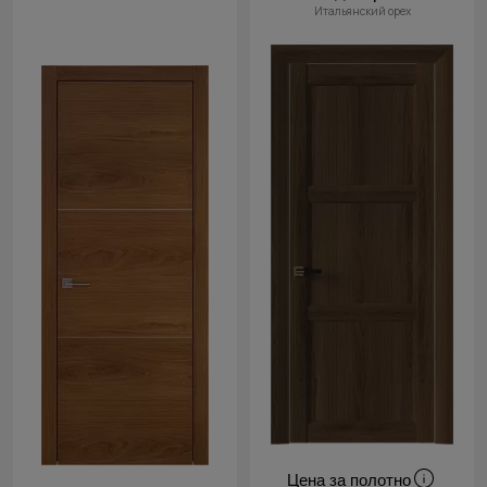
Итальянский орех
Цена за полотно