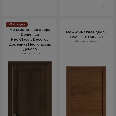
- 15% скидка
Межкомнатная дверь
Межкомнатная дверь
Domenica
Tivoli / Тиволи Б-3
Neo Classic Decoro /
Итальянский орех
Доменика Нео Классик
Декоро
Итальянский орех