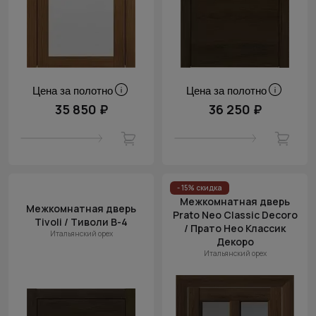
Цена за полотно
Цена за полотно
35 850 ₽
36 250 ₽
- 15% скидка
Межкомнатная дверь
Межкомнатная дверь
Prato Neo Classic Decoro
Tivoli / Тиволи В-4
/ Прато Нео Классик
Итальянский орех
Декоро
Итальянский орех