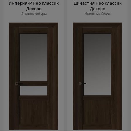
Империя-Р Нео Классик
Династия Нео Классик
Декоро
Декоро
Итальянский орех
Итальянский орех