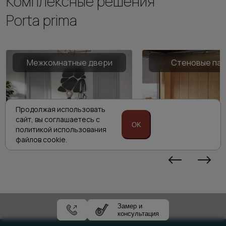
Комплексные решения
Porta prima
Межкомнатные двери
Стеновые па
Продолжая использовать
сайт,
вы соглашаетесь с
OK
политикой
использования
файлов cookie.
Замер и
консультация