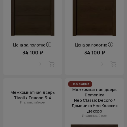
Цена за полотно
Цена за полотно
34 100 ₽
34 100 ₽
- 15% скидка
Межкомнатная дверь
Межкомнатная дверь
Domenica
Tivoli / Тиволи Б-4
Neo Classic Decoro /
Итальянский орех
Доменика Нео Классик
Декоро
Итальянский орех