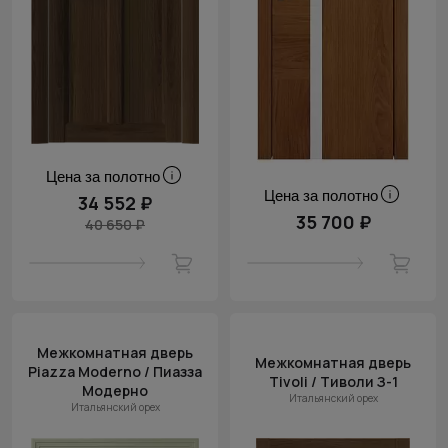
Цена за полотно
Цена за полотно
34 552 ₽
35 700 ₽
40 650 ₽
Межкомнатная дверь
Межкомнатная дверь
Piazza Moderno / Пиазза
Tivoli / Тиволи З-1
Модерно
Итальянский орех
Итальянский орех