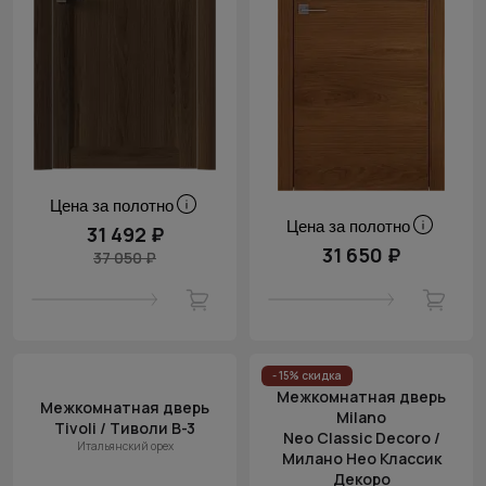
Цена за полотно
Цена за полотно
31 492 ₽
31 650 ₽
37 050 ₽
- 15% скидка
Межкомнатная дверь
Межкомнатная дверь
Milano
Tivoli / Тиволи В-3
Neo Classic Decoro /
Итальянский орех
Милано Нео Классик
Декоро