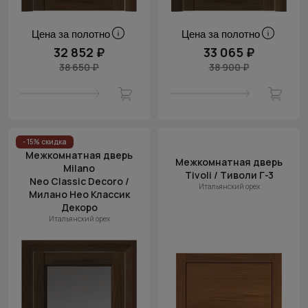
Цена за полотно
Цена за полотно
32 852 ₽
33 065 ₽
38 650 ₽
38 900 ₽
- 15% скидка
Межкомнатная дверь
Межкомнатная дверь
Milano
Tivoli / Тиволи Г-3
Neo Classic Decoro /
Итальянский орех
Милано Нео Классик
Декоро
Итальянский орех