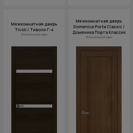
Межкомнатная дверь
Межкомнатная дверь
Domenica Porta Classic /
Tivoli / Тиволи Г-4
Доменика Порта Классик
Итальянский орех
Итальянский орех