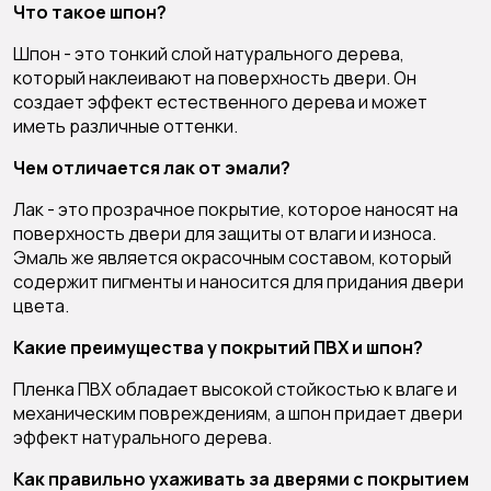
Что такое шпон?
Шпон - это тонкий слой натурального дерева,
который наклеивают на поверхность двери. Он
создает эффект естественного дерева и может
иметь различные оттенки.
Чем отличается лак от эмали?
Лак - это прозрачное покрытие, которое наносят на
поверхность двери для защиты от влаги и износа.
Эмаль же является окрасочным составом, который
содержит пигменты и наносится для придания двери
цвета.
Какие преимущества у покрытий ПВХ и шпон?
Пленка ПВХ обладает высокой стойкостью к влаге и
механическим повреждениям, а шпон придает двери
эффект натурального дерева.
Как правильно ухаживать за дверями с покрытием