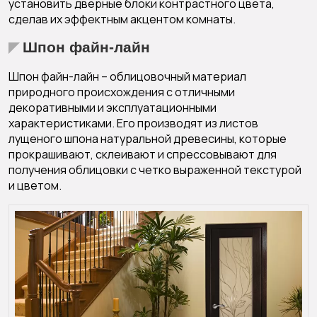
установить дверные блоки контрастного цвета,
сделав их эффектным акцентом комнаты.
Шпон файн-лайн
Шпон файн-лайн – облицовочный материал
природного происхождения с отличными
декоративными и эксплуатационными
характеристиками. Его производят из листов
лущеного шпона натуральной древесины, которые
прокрашивают, склеивают и спрессовывают для
получения облицовки с четко выраженной текстурой
и цветом.