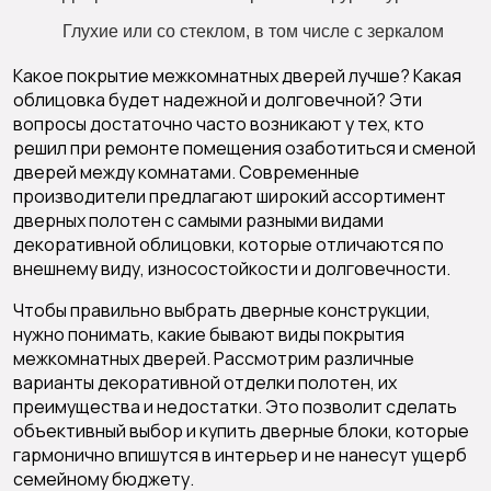
Глухие
или со
стеклом
, в том числе с
зеркалом
Какое покрытие межкомнатных дверей лучше? Какая
облицовка будет надежной и долговечной? Эти
вопросы достаточно часто возникают у тех, кто
решил при ремонте помещения озаботиться и сменой
дверей между комнатами. Современные
производители предлагают широкий ассортимент
дверных полотен с самыми разными видами
декоративной облицовки, которые отличаются по
внешнему виду, износостойкости и долговечности.
Чтобы правильно выбрать дверные конструкции,
нужно понимать, какие бывают виды покрытия
межкомнатных дверей. Рассмотрим различные
варианты декоративной отделки полотен, их
преимущества и недостатки. Это позволит сделать
объективный выбор и купить дверные блоки, которые
гармонично впишутся в интерьер и не нанесут ущерб
семейному бюджету.