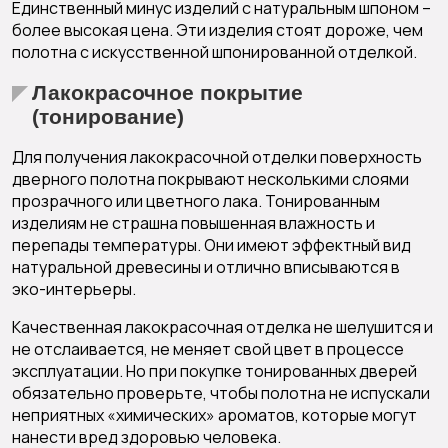
Единственный минус изделий с натуральным шпоном –
более высокая цена. Эти изделия стоят дороже, чем
полотна с искусственной шпонированной отделкой.
Лакокрасочное покрытие
(тонирование)
Для получения лакокрасочной отделки поверхность
дверного полотна покрывают несколькими слоями
прозрачного или цветного лака. Тонированным
изделиям не страшна повышенная влажность и
перепады температуры. Они имеют эффектный вид
натуральной древесины и отлично вписываются в
эко-интерьеры.
Качественная лакокрасочная отделка не шелушится и
не отслаивается, не меняет свой цвет в процессе
эксплуатации. Но при покупке тонированных дверей
обязательно проверьте, чтобы полотна не испускали
неприятных «химических» ароматов, которые могут
нанести вред здоровью человека.