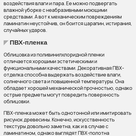
воздействия влаги и пара. Ее можно подвергать
влажной уборке с неабразивными моющими
средствами. А вот к механическим повреждениям
ламинатин неустойчив, он боится царапин, истирания,
случайных ударов.
ПВХ-пленка
Облицовка из поливинилхлоридной пленки
отличается хорошими эстетическими и
функциональными качествами. Декоративная ПВХ-
отделка способна выдержать воздействие влаги,
солнечного света и повышенной температуры. Она
обладает хорошей механической прочностью, однако
острые предметы могут повредить поверхность
облицовки.
ПВХ-пленка может быть однотонной или имитировать
рисунок древесины. Конечно, искусственность
текстуры довольно заметна, как и в случае с
ламинатином, однако выглядят ПВХ-полотна