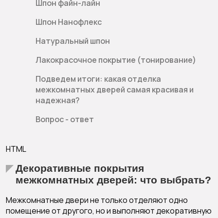
Шпон файн-лайн
Шпон Нанофлекс
Натуральный шпон
Лакокрасочное покрытие (тонирование)
Подведем итоги: какая отделка
межкомнатных дверей самая красивая и
надежная?
Вопрос - ответ
HTML
Декоративные покрытия
межкомнатных дверей: что выбрать?
Межкомнатные двери не только отделяют одно
помещение от другого, но и выполняют декоративную