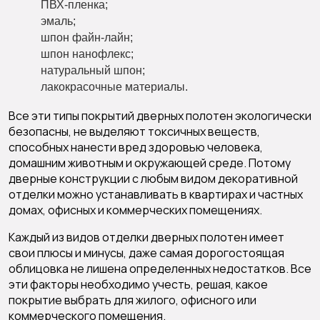
ПВХ-пленка;
эмаль;
шпон файн-лайн;
шпон нанофлекс;
натуральный шпон;
лакокрасочные материалы.
Все эти типы покрытий дверных полотен экологически
безопасны, не выделяют токсичных веществ,
способных нанести вред здоровью человека,
домашним животным и окружающей среде. Потому
дверные конструкции с любым видом декоративной
отделки можно устанавливать в квартирах и частных
домах, офисных и коммерческих помещениях.
Каждый из видов отделки дверных полотен имеет
свои плюсы и минусы, даже самая дорогостоящая
облицовка не лишена определенных недостатков. Все
эти факторы необходимо учесть, решая, какое
покрытие выбрать для жилого, офисного или
коммерческого помещения.