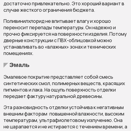
достаточно привлекательно. Это хороший вариант в
случае жесткого ограничения бюджета.
Поливинилхлорид не впитывает влагу и хорошо
переносит перепады температуры. Он надежно и
прочно фиксируется на поверхности изделия. Потому
дверные конструкции с ПВХ-облицовкой можно
устанавливать во «влажных» зонах и технических
помещениях.
Эмаль
Эмалевое покрытие представляет собой смесь
синтетических смол, полимерных веществ, красящих
пигментов и лака. На ощупь поверхность отделки
передает фактуру натуральной древесины.
Эта разновидность отделки устойчива к негативным
внешним факторам: повышенной влажности, высоким
температурам, ультрафиолетовому излучению. Она
не царапается и не истирается с течением времени, а