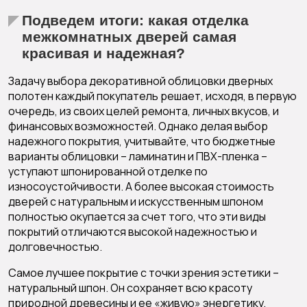
Подведем итоги: какая отделка
межкомнатных дверей самая
красивая и надежная?
Задачу выбора декоративной облицовки дверных
полотен каждый покупатель решает, исходя, в первую
очередь, из своих целей ремонта, личных вкусов, и
финансовых возможностей. Однако делая выбор
надежного покрытия, учитывайте, что бюджетные
варианты облицовки – ламинатин и ПВХ-пленка –
уступают шпонированной отделке по
износоустойчивости. А более высокая стоимость
дверей с натуральным и искусственным шпоном
полностью окупается за счет того, что эти виды
покрытий отличаются высокой надежностью и
долговечностью.
Самое лучшее покрытие с точки зрения эстетики –
натуральный шпон. Он сохраняет всю красоту
природной древесины и ее «живую» энергетику,