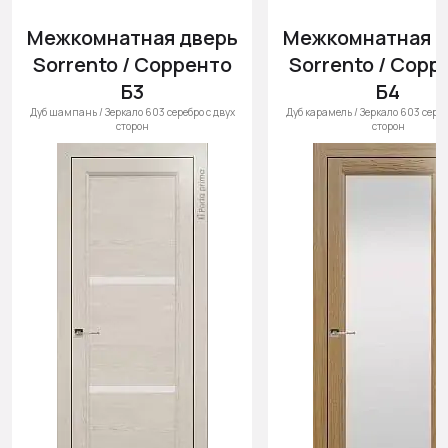
Межкомнатная дверь
Межкомнатная д
Sorrento / Сорренто
Sorrento / Сорр
Б3
Б4
Дуб шампань / Зеркало 603 серебро с двух
Дуб карамель / Зеркало 603 сереб
сторон
сторон