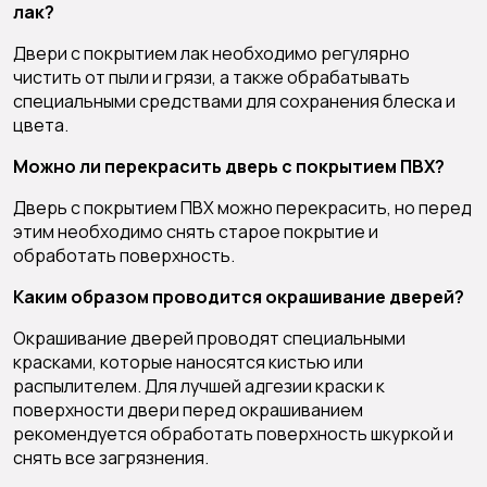
лак?
Двери с покрытием лак необходимо регулярно
чистить от пыли и грязи, а также обрабатывать
специальными средствами для сохранения блеска и
цвета.
Можно ли перекрасить дверь с покрытием ПВХ?
Дверь с покрытием ПВХ можно перекрасить, но перед
этим необходимо снять старое покрытие и
обработать поверхность.
Каким образом проводится окрашивание дверей?
Окрашивание дверей проводят специальными
красками, которые наносятся кистью или
распылителем. Для лучшей адгезии краски к
поверхности двери перед окрашиванием
рекомендуется обработать поверхность шкуркой и
снять все загрязнения.