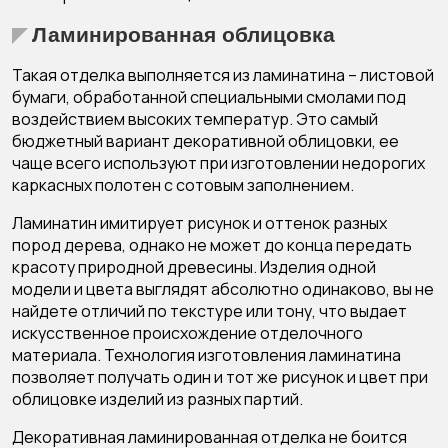
Ламинированная облицовка
Такая отделка выполняется из ламинатина – листовой
бумаги, обработанной специальными смолами под
воздействием высоких температур. Это самый
бюджетный вариант декоративной облицовки, ее
чаще всего используют при изготовлении недорогих
каркасных полотен с сотовым заполнением.
Ламинатин имитирует рисунок и оттенок разных
пород дерева, однако не может до конца передать
красоту природной древесины. Изделия одной
модели и цвета выглядят абсолютно одинаково, вы не
найдете отличий по текстуре или тону, что выдает
искусственное происхождение отделочного
материала. Технология изготовления ламинатина
позволяет получать один и тот же рисунок и цвет при
облицовке изделий из разных партий.
Декоративная ламинированная отделка не боится