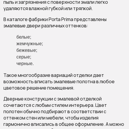
пыль и загрязнения с поверхности эмали легко
удаляются влажной губкой или тряпкой.
В каталоге фабрики Porta Prima представлены
эмалевые двери
различных оттенков:
белые;
жемчужные;
бежевые;
серые;
черные.
Такое многообразие вариаций отделки дает
возможность вписать эмалевые полотна в любое
цветовое решение помещения.
Дверные конструкции с эмалевой отделкой
сочетаются с любым стилем интерьера. Цвет
полотен обычно подбирают в соответствии с
оттенком стен или мебели, чтобы изделия
гармонично вписались в общее оформление. А можно