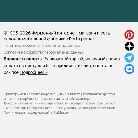
© 1993-2026 Фирменный интернет-магазин и сеть
салонов мебельной фабрики «Porta prima»
Политика обработки персональных данных
Согласие на обработку персональных данных
Варианты оплаты
: банковской картой, наличный расчет,
оплата по счету для ИП и юридических лиц, оплата по
ссылке.
Подробнее>>
Приведенная на сайте информация не является публичной офертой
и носит информационно ознакомительный характер.
Для уточнения наличия и характеристик товара просьба обращаться
к менеджерам интернет магазина по указанным номерам телефонов.
Техническая поддержка сайта RuMaster