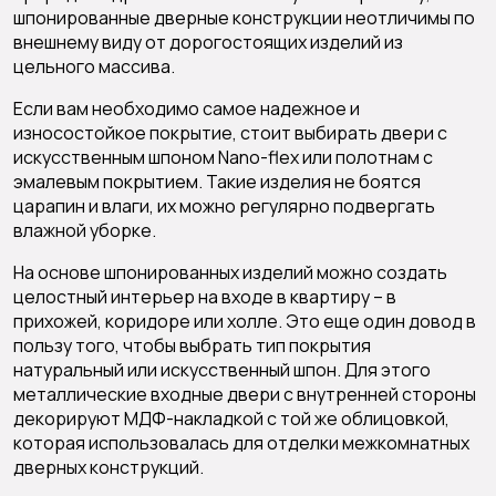
шпонированные дверные конструкции неотличимы по
внешнему виду от дорогостоящих изделий из
цельного массива.
Если вам необходимо самое надежное и
износостойкое покрытие, стоит выбирать двери с
искусственным шпоном Nano-flex или полотнам с
эмалевым покрытием. Такие изделия не боятся
царапин и влаги, их можно регулярно подвергать
влажной уборке.
На основе шпонированных изделий можно создать
целостный интерьер на входе в квартиру – в
прихожей, коридоре или холле. Это еще один довод в
пользу того, чтобы выбрать тип покрытия
натуральный или искусственный шпон. Для этого
металлические входные двери с внутренней стороны
декорируют МДФ-накладкой с той же облицовкой,
которая использовалась для отделки межкомнатных
дверных конструкций.