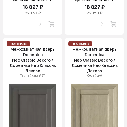
18 827 ₽
18 827 ₽
22 150 ₽
22 150 ₽
- 15% скидка
- 15% скидка
Межкомнатная дверь
Межкомнатная дверь
Domenica
Domenica
Neo Classic Decoro /
Neo Classic Decoro /
Доменика Нео Классик
Доменика Нео Классик
Декоро
Декоро
Тёмный серый ST
Серый дуб