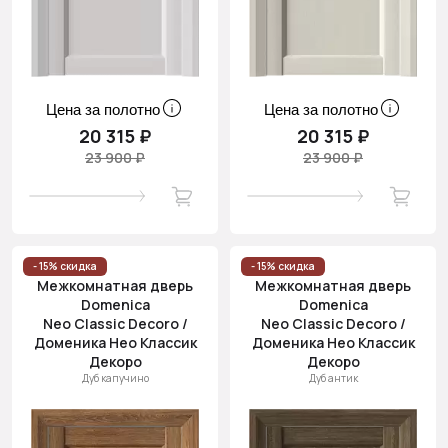
Цена за полотно
Цена за полотно
20 315 ₽
20 315 ₽
23 900 ₽
23 900 ₽
- 15% скидка
- 15% скидка
Межкомнатная дверь
Межкомнатная дверь
Domenica
Domenica
Neo Classic Decoro /
Neo Classic Decoro /
Доменика Нео Классик
Доменика Нео Классик
Декоро
Декоро
Дуб капучино
Дуб антик