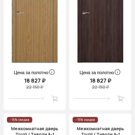
Цена за полотно
Цена за полотно
18 827 ₽
18 827 ₽
22 150 ₽
22 150 ₽
- 15% скидка
- 15% скидка
Межкомнатная дверь
Межкомнатная дверь
Tivoli / Тиволи А-1
Tivoli / Тиволи А-1