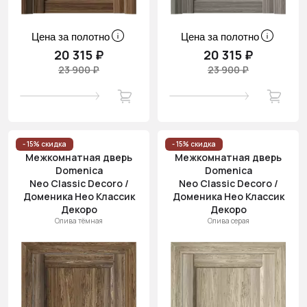
Цена за полотно
Цена за полотно
20 315 ₽
20 315 ₽
23 900 ₽
23 900 ₽
- 15% скидка
- 15% скидка
Межкомнатная дверь
Межкомнатная дверь
Domenica
Domenica
Neo Classic Decoro /
Neo Classic Decoro /
Доменика Нео Классик
Доменика Нео Классик
Декоро
Декоро
Олива тёмная
Олива серая