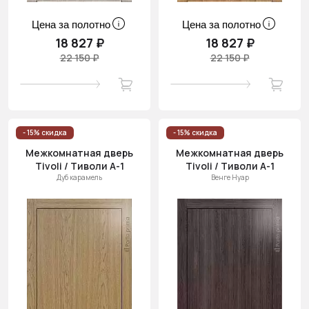
Цена за полотно
Цена за полотно
18 827 ₽
18 827 ₽
22 150 ₽
22 150 ₽
- 15% скидка
- 15% скидка
Межкомнатная дверь
Межкомнатная дверь
Tivoli / Тиволи А-1
Tivoli / Тиволи А-1
Дуб карамель
Венге Нуар