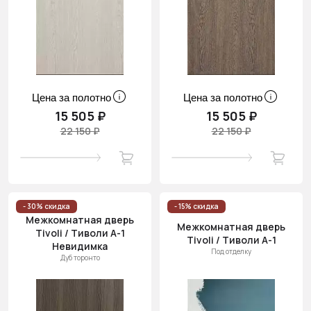
Цена за полотно
Цена за полотно
15 505 ₽
15 505 ₽
22 150 ₽
22 150 ₽
- 30% скидка
- 15% скидка
Межкомнатная дверь
Межкомнатная дверь
Tivoli / Тиволи А-1
Tivoli / Тиволи А-1
Невидимка
Под отделку
Дуб торонто