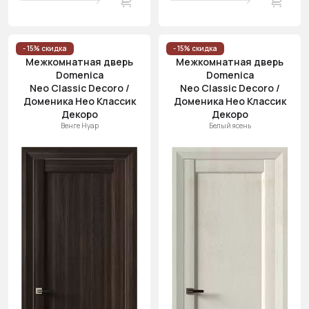
- 15% скидка
- 15% скидка
Межкомнатная дверь
Межкомнатная дверь
Domenica
Domenica
Neo Classic Decoro /
Neo Classic Decoro /
Доменика Нео Классик
Доменика Нео Классик
Декоро
Декоро
Венге Нуар
Белый ясень