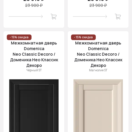
23 900 ₽
23 900 ₽
- 15% скидка
- 15% скидка
Межкомнатная дверь
Межкомнатная дверь
Domenica
Domenica
Neo Classic Decoro /
Neo Classic Decoro /
Доменика Нео Классик
Доменика Нео Классик
Декоро
Декоро
Чёрный ST
Магнолия ST