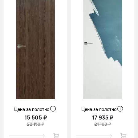
Цена за полотно
Цена за полотно
15 505 ₽
17 935 ₽
22 150 ₽
21 100 ₽