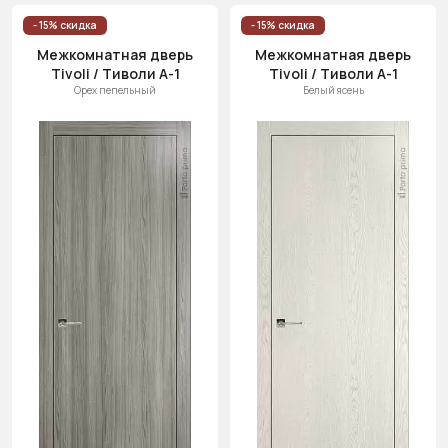
- 15% скидка
- 15% скидка
Межкомнатная дверь
Межкомнатная дверь
Tivoli / Тиволи А-1
Tivoli / Тиволи А-1
Орех пепельный
Белый ясень