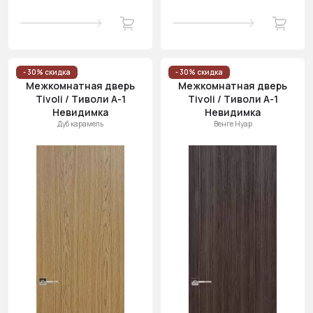
- 30% скидка
- 30% скидка
Межкомнатная дверь
Межкомнатная дверь
Tivoli / Тиволи А-1
Tivoli / Тиволи А-1
Невидимка
Невидимка
Дуб карамель
Венге Нуар