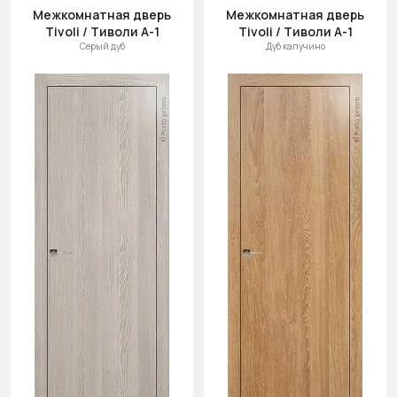
Межкомнатная дверь
Межкомнатная дверь
Tivoli / Тиволи А-1
Tivoli / Тиволи А-1
Серый дуб
Дуб капучино