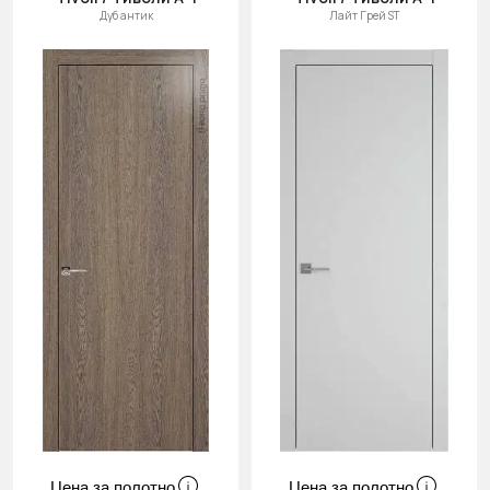
Дуб антик
Лайт Грей ST
Цена за полотно
Цена за полотно