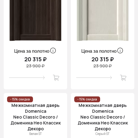
Цена за полотно
Цена за полотно
20 315 ₽
20 315 ₽
23 900 ₽
23 900 ₽
- 15% скидка
- 15% скидка
Межкомнатная дверь
Межкомнатная дверь
Domenica
Domenica
Neo Classic Decoro /
Neo Classic Decoro /
Доменика Нео Классик
Доменика Нео Классик
Декоро
Декоро
Белая ST
Серый ST