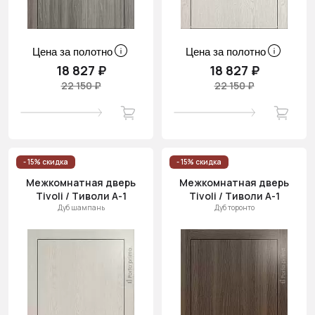
Цена за полотно
Цена за полотно
18 827 ₽
18 827 ₽
22 150 ₽
22 150 ₽
- 15% скидка
- 15% скидка
Межкомнатная дверь
Межкомнатная дверь
Tivoli / Тиволи А-1
Tivoli / Тиволи А-1
Дуб шампань
Дуб торонто