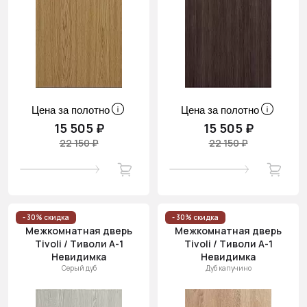
Цена за полотно
Цена за полотно
15 505 ₽
15 505 ₽
22 150 ₽
22 150 ₽
- 30% скидка
- 30% скидка
Межкомнатная дверь
Межкомнатная дверь
Tivoli / Тиволи А-1
Tivoli / Тиволи А-1
Невидимка
Невидимка
Серый дуб
Дуб капучино