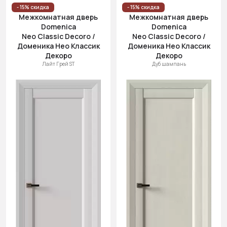
- 15% скидка
- 15% скидка
Межкомнатная дверь
Межкомнатная дверь
Domenica
Domenica
Neo Classic Decoro /
Neo Classic Decoro /
Доменика Нео Классик
Доменика Нео Классик
Декоро
Декоро
Лайт Грей ST
Дуб шампань