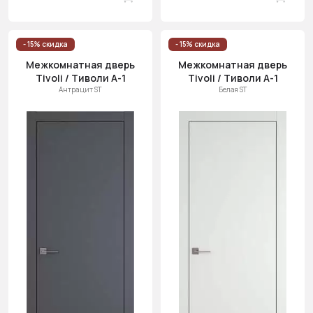
- 15% скидка
- 15% скидка
Межкомнатная дверь
Межкомнатная дверь
Tivoli / Тиволи А-1
Tivoli / Тиволи А-1
Антрацит ST
Белая ST