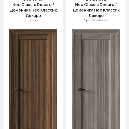
Neo Classic Decoro /
Neo Classic Decoro /
Доменика Нео Классик
Доменика Нео Классик
Декоро
Декоро
Рустик
Орех пепельный