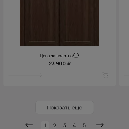
Цена за полотно
23 900 ₽
Показать ещё
1
2
3
4
5