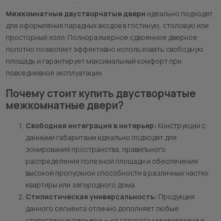
Межкомнатные двустворчатые двери
идеально подходят
для оформления парадных входов в гостиную, столовую или
просторный холл. Полноразмерное сдвоенное дверное
полотно позволяет эффективно использовать свободную
площадь и гарантирует максимальный комфорт при
повседневной эксплуатации.
Почему стоит купить двустворчатые
межкомнатные двери?
Свободная интеграция в интерьер:
Конструкции с
данными габаритами идеально подходят для
зонирования пространства, правильного
распределения полезной площади и обеспечения
высокой пропускной способности в различных частях
квартиры или загородного дома.
Стилистическая универсальность:
Продукция
данного сегмента отлично дополняет любые
стилистики интерьера — от строгого минимализма и