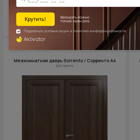
Цена за полотно
23 900 ₽
Межкомнатная дверь Sorrento / Сорренто А4
Дуб торонто