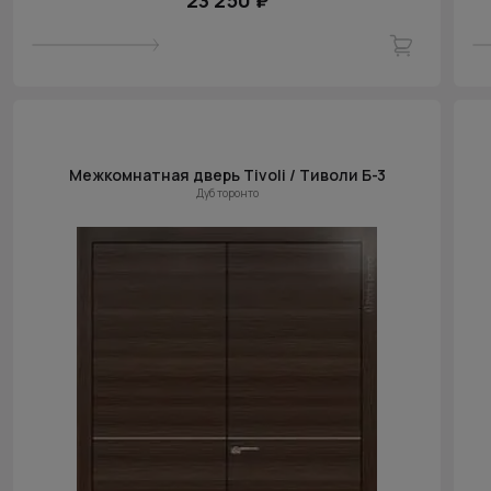
23 250 ₽
Межкомнатная дверь Tivoli / Тиволи Б-3
Дуб торонто