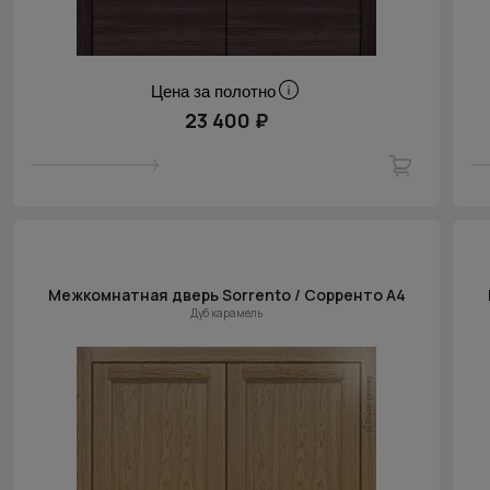
Цена за полотно
23 400 ₽
Межкомнатная дверь Sorrento / Сорренто А4
Дуб карамель