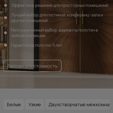
Эффектное решение для просторных помещений
Лучший выбор для гостиной, конференц-зала и
других помещений
Неограниченный выбор: варианты полотен в
любой коллекции
Гарантия на полотно 5 лет
Рассчитать стоимость
Белые
Узкие
Двухстворчатые межкомнатн