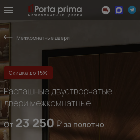
Межкомнатные двери
Скидка до 15%
Распашные двустворчатые
двери межкомнатные
23 250
От
за полотно