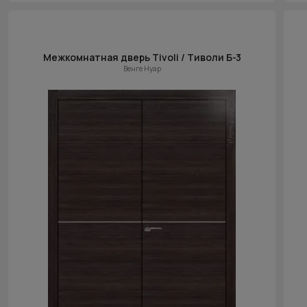
Межкомнатная дверь Tivoli / Тиволи Б-3
Венге Нуар