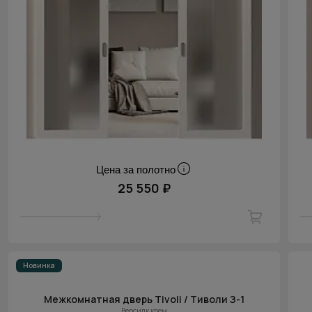
Цена за полотно
25 550 ₽
Новинка
Межкомнатная дверь Tivoli / Тиволи З-1
Версилк крем