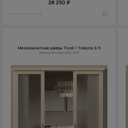
28 250 ₽
Межкомнатная дверь Tivoli / Тиволи З-5
Жемчужная эмаль (RAL 1013)