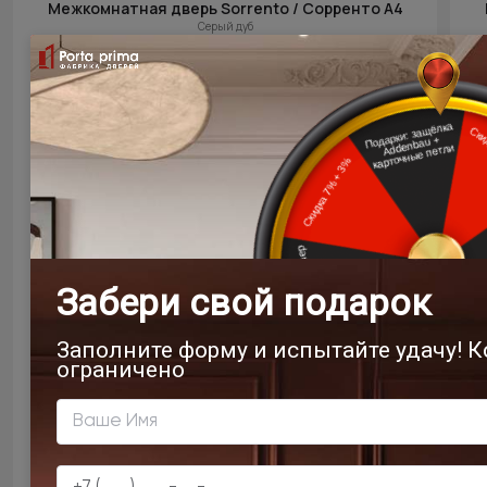
Межкомнатная дверь Sorrento / Сорренто А4
Серый дуб