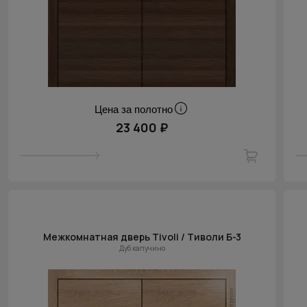
Цена за полотно
23 400 ₽
Межкомнатная дверь Tivoli / Тиволи Б-3
Дуб капучино