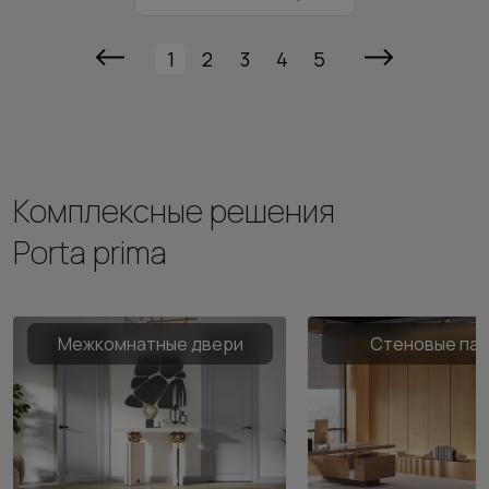
1
2
3
4
5
Комплексные решения
Porta prima
Межкомнатные двери
Стеновые па