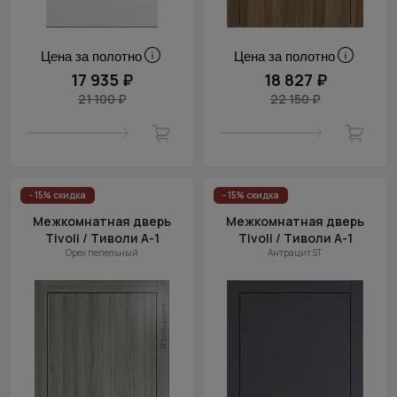
Цена за полотно
Цена за полотно
17 935 ₽
18 827 ₽
21 100 ₽
22 150 ₽
- 15% скидка
- 15% скидка
Межкомнатная дверь
Межкомнатная дверь
Tivoli / Тиволи А-1
Tivoli / Тиволи А-1
Орех пепельный
Антрацит ST