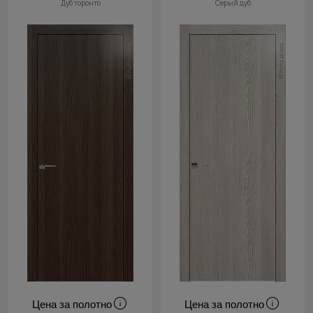
Дуб торонто
Серый дуб
Цена за полотно
Цена за полотно