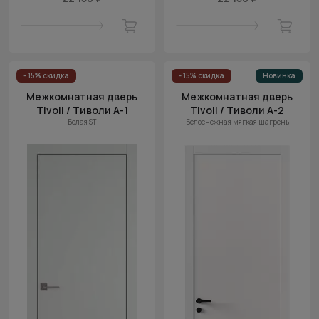
- 15% скидка
- 15% скидка
Новинка
Межкомнатная дверь
Межкомнатная дверь
Tivoli / Тиволи А-1
Tivoli / Тиволи А-2
Белая ST
Белоснежная мягкая шагрень