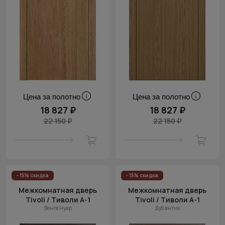
Цена за полотно
Цена за полотно
18 827 ₽
18 827 ₽
22 150 ₽
22 150 ₽
- 15% скидка
- 15% скидка
Межкомнатная дверь
Межкомнатная дверь
Tivoli / Тиволи А-1
Tivoli / Тиволи А-1
Венге Нуар
Дуб антик