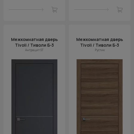
Межкомнатная дверь
Межкомнатная дверь
Tivoli / Тиволи Б-3
Tivoli / Тиволи Б-3
Антрацит ST
Рустик