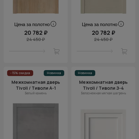
Цена за полотно
Цена за полотно
20 782 ₽
20 782 ₽
24 450 ₽
24 450 ₽
- 15% скидка
Новинка
Новинка
Межкомнатная дверь
Межкомнатная дверь
Tivoli / Тиволи А-1
Tivoli / Тиволи З-4
Белый камень
Белоснежная мягкая шагрень