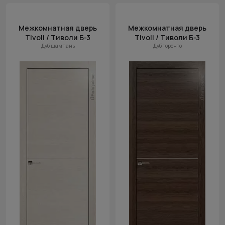
Межкомнатная дверь
Межкомнатная дверь
Tivoli / Тиволи Б-3
Tivoli / Тиволи Б-3
Дуб шампань
Дуб торонто