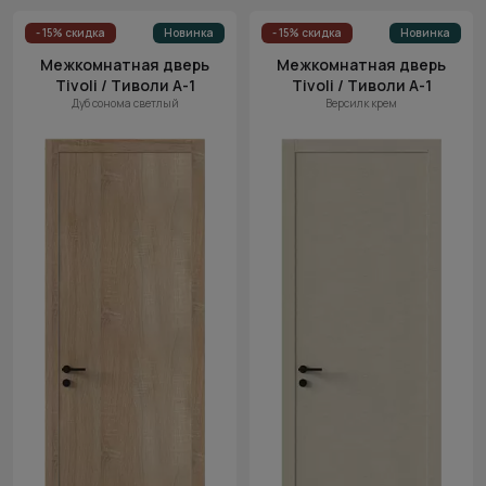
- 15% скидка
Новинка
- 15% скидка
Новинка
Межкомнатная дверь
Межкомнатная дверь
Tivoli / Тиволи А-1
Tivoli / Тиволи А-1
Дуб сонома светлый
Версилк крем