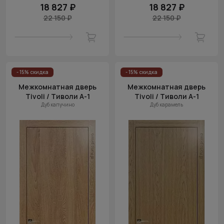
18 827 ₽
18 827 ₽
22 150 ₽
22 150 ₽
- 15% скидка
- 15% скидка
Межкомнатная дверь
Межкомнатная дверь
Tivoli / Тиволи А-1
Tivoli / Тиволи А-1
Дуб капучино
Дуб карамель