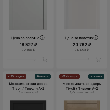
Цена за полотно
Цена за полотно
18 827 ₽
20 782 ₽
22 150 ₽
24 450 ₽
- 15% скидка
Новинка
- 15% скидка
Новинка
Межкомнатная дверь
Межкомнатная дверь
Tivoli / Тиволи А-2
Tivoli / Тиволи А-2
Диамант серый
Дуб сонома светлый