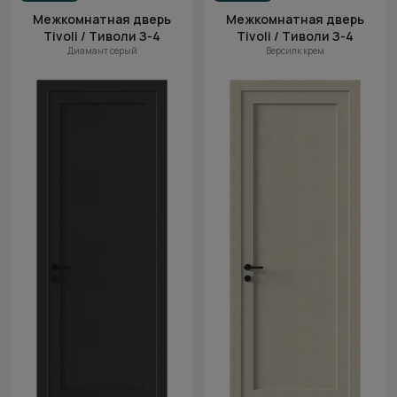
Межкомнатная дверь
Межкомнатная дверь
Tivoli / Тиволи З-4
Tivoli / Тиволи З-4
Диамант серый
Версилк крем