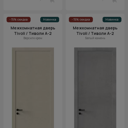
- 15% скидка
Новинка
- 15% скидка
Новинка
Межкомнатная дверь
Межкомнатная дверь
Tivoli / Тиволи А-2
Tivoli / Тиволи А-2
Версилк крем
Белый камень