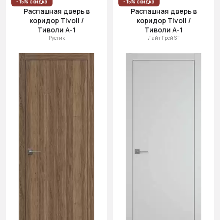
- 15% скидка
- 15% скидка
Распашная дверь в
Распашная дверь в
коридор Tivoli /
коридор Tivoli /
Тиволи А-1
Тиволи А-1
Рустик
Лайт Грей ST