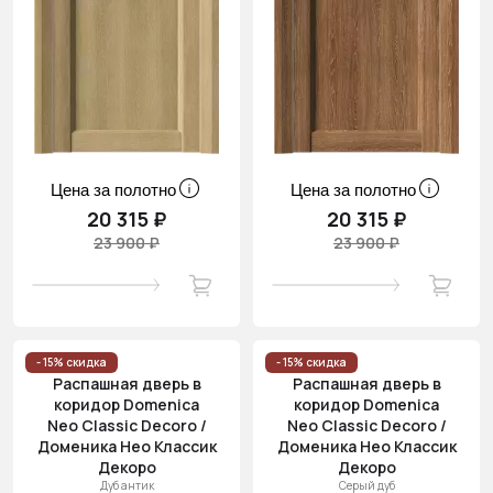
Цена за полотно
Цена за полотно
20 315 ₽
20 315 ₽
23 900 ₽
23 900 ₽
- 15% скидка
- 15% скидка
Распашная дверь в
Распашная дверь в
коридор Domenica
коридор Domenica
Neo Classic Decoro /
Neo Classic Decoro /
Доменика Нео Классик
Доменика Нео Классик
Декоро
Декоро
Дуб антик
Серый дуб