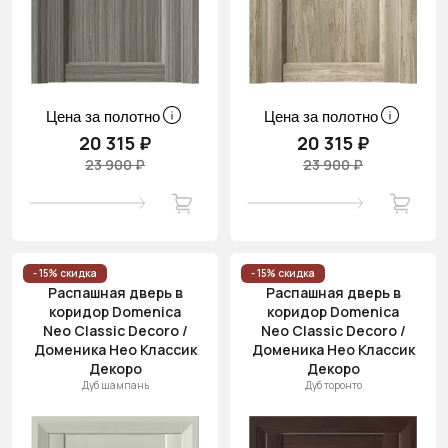
Цена за полотно
Цена за полотно
20 315 ₽
20 315 ₽
23 900 ₽
23 900 ₽
- 15% скидка
- 15% скидка
Распашная дверь в
Распашная дверь в
коридор Domenica
коридор Domenica
Neo Classic Decoro /
Neo Classic Decoro /
Доменика Нео Классик
Доменика Нео Классик
Декоро
Декоро
Дуб шампань
Дуб торонто