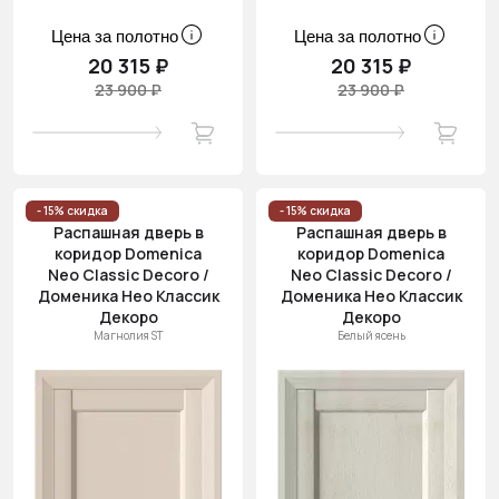
Цена за полотно
Цена за полотно
20 315 ₽
20 315 ₽
23 900 ₽
23 900 ₽
- 15% скидка
- 15% скидка
Распашная дверь в
Распашная дверь в
коридор Domenica
коридор Domenica
Neo Classic Decoro /
Neo Classic Decoro /
Доменика Нео Классик
Доменика Нео Классик
Декоро
Декоро
Магнолия ST
Белый ясень