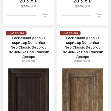
20 315 ₽
20 315 ₽
23 900 ₽
23 900 ₽
- 15% скидка
- 15% скидка
Распашная дверь в
Распашная дверь в
коридор Domenica
коридор Domenica
Neo Classic Decoro /
Neo Classic Decoro /
Доменика Нео Классик
Доменика Нео Классик
Декоро
Декоро
Венге Нуар
Олива тёмная