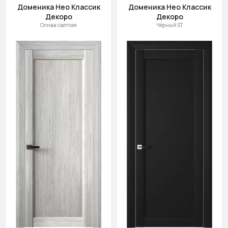
Доменика Нео Классик
Доменика Нео Классик
Декоро
Декоро
Олива светлая
Чёрный ST