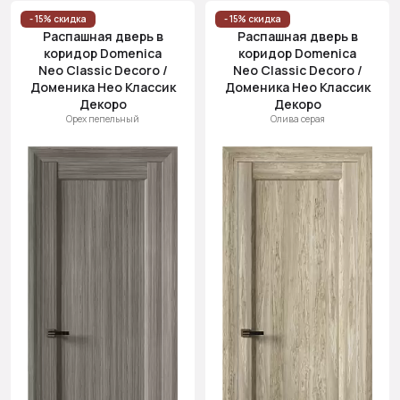
- 15% скидка
- 15% скидка
Распашная дверь в
Распашная дверь в
коридор Domenica
коридор Domenica
Neo Classic Decoro /
Neo Classic Decoro /
Доменика Нео Классик
Доменика Нео Классик
Декоро
Декоро
Орех пепельный
Олива серая