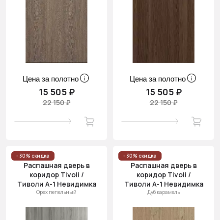
Цена за полотно
Цена за полотно
15 505 ₽
15 505 ₽
22 150 ₽
22 150 ₽
- 30% скидка
- 30% скидка
Распашная дверь в
Распашная дверь в
коридор Tivoli /
коридор Tivoli /
Тиволи А-1 Невидимка
Тиволи А-1 Невидимка
Орех пепельный
Дуб карамель