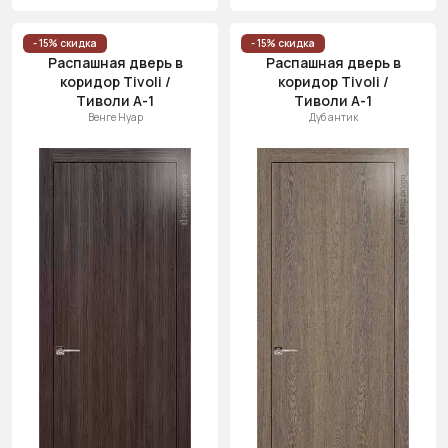
- 15% скидка
- 15% скидка
Распашная дверь в
Распашная дверь в
коридор Tivoli /
коридор Tivoli /
Тиволи А-1
Тиволи А-1
Венге Нуар
Дуб антик