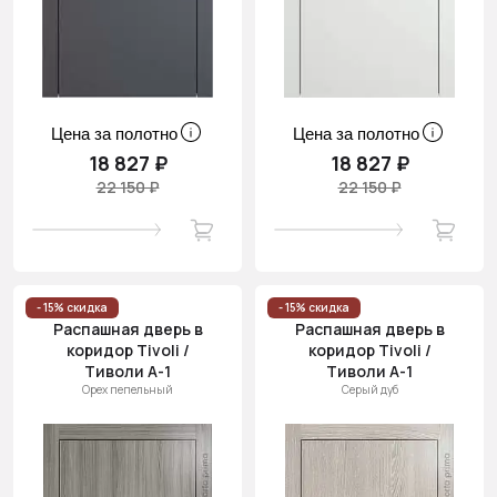
Цена за полотно
Цена за полотно
18 827 ₽
18 827 ₽
22 150 ₽
22 150 ₽
- 15% скидка
- 15% скидка
Распашная дверь в
Распашная дверь в
коридор Tivoli /
коридор Tivoli /
Тиволи А-1
Тиволи А-1
Орех пепельный
Серый дуб