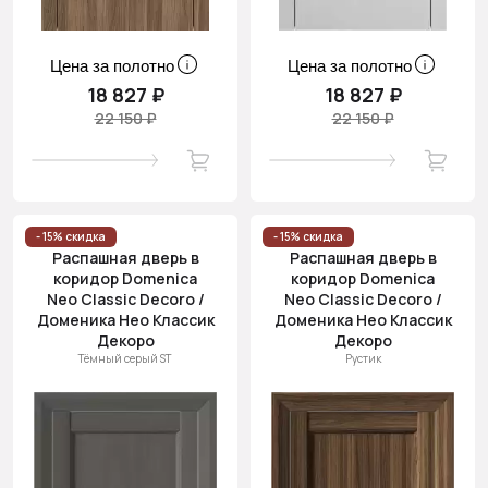
Цена за полотно
Цена за полотно
18 827 ₽
18 827 ₽
22 150 ₽
22 150 ₽
- 15% скидка
- 15% скидка
Распашная дверь в
Распашная дверь в
коридор Domenica
коридор Domenica
Neo Classic Decoro /
Neo Classic Decoro /
Доменика Нео Классик
Доменика Нео Классик
Декоро
Декоро
Тёмный серый ST
Рустик