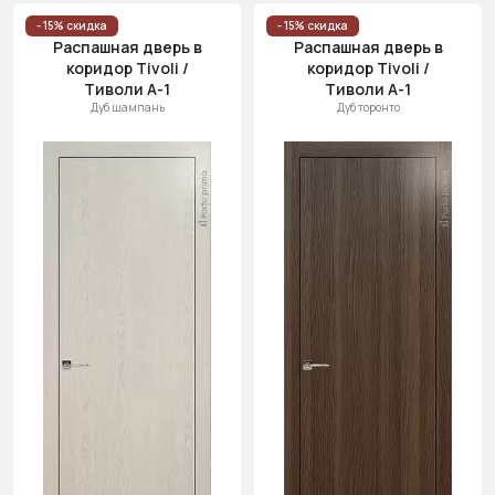
- 15% скидка
- 15% скидка
Распашная дверь в
Распашная дверь в
коридор Tivoli /
коридор Tivoli /
Тиволи А-1
Тиволи А-1
Дуб шампань
Дуб торонто