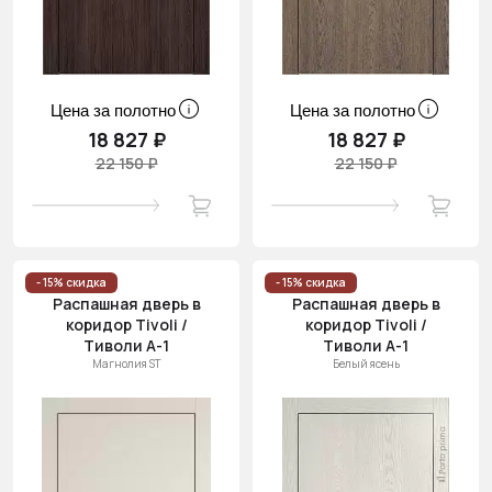
Цена за полотно
Цена за полотно
18 827 ₽
18 827 ₽
22 150 ₽
22 150 ₽
- 15% скидка
- 15% скидка
Распашная дверь в
Распашная дверь в
коридор Tivoli /
коридор Tivoli /
Тиволи А-1
Тиволи А-1
Магнолия ST
Белый ясень