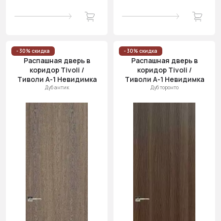
- 30% скидка
- 30% скидка
Распашная дверь в
Распашная дверь в
коридор Tivoli /
коридор Tivoli /
Тиволи А-1 Невидимка
Тиволи А-1 Невидимка
Дуб антик
Дуб торонто