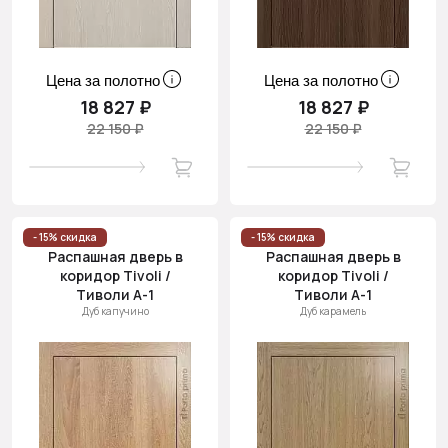
Цена за полотно
Цена за полотно
18 827 ₽
18 827 ₽
22 150 ₽
22 150 ₽
- 15% скидка
- 15% скидка
Распашная дверь в
Распашная дверь в
коридор Tivoli /
коридор Tivoli /
Тиволи А-1
Тиволи А-1
Дуб капучино
Дуб карамель