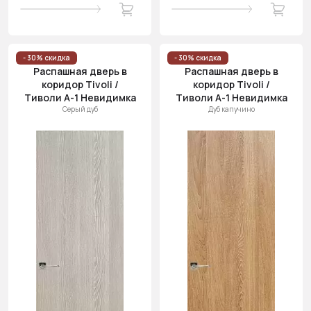
- 30% скидка
- 30% скидка
Распашная дверь в
Распашная дверь в
коридор Tivoli /
коридор Tivoli /
Тиволи А-1 Невидимка
Тиволи А-1 Невидимка
Серый дуб
Дуб капучино