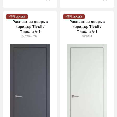
- 15% скидка
- 15% скидка
Распашная дверь в
Распашная дверь в
коридор Tivoli /
коридор Tivoli /
Тиволи А-1
Тиволи А-1
Антрацит ST
Белая ST