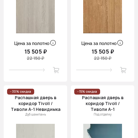
Цена за полотно
Цена за полотно
15 505 ₽
15 505 ₽
22 150 ₽
22 150 ₽
- 30% скидка
- 15% скидка
Распашная дверь в
Распашная дверь в
коридор Tivoli /
коридор Tivoli /
Тиволи А-1 Невидимка
Тиволи А-1
Дуб шампань
Под отделку