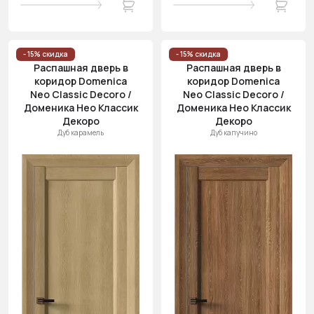
- 15% скидка
- 15% скидка
Распашная дверь в
Распашная дверь в
коридор Domenica
коридор Domenica
Neo Classic Decoro /
Neo Classic Decoro /
Доменика Нео Классик
Доменика Нео Классик
Декоро
Декоро
Дуб карамель
Дуб капучино