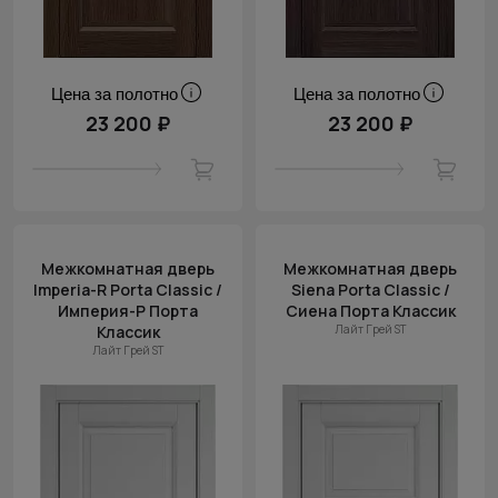
Цена за полотно
Цена за полотно
23 200 ₽
23 200 ₽
Межкомнатная дверь
Межкомнатная дверь
Imperia-R Porta Classic /
Siena Porta Classic /
Империя-Р Порта
Сиена Порта Классик
Классик
Лайт Грей ST
Лайт Грей ST