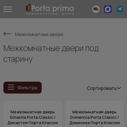
Межкомнатные двери
Межкомнатные двери под
старину
Фильтры
Сортировать
Популярные
Цена
Межкомнатная дверь
Межкомнатная дверь
(возр.)
Dinastia Porta Classic /
Domenica Porta Classic /
Цена (убыв.)
Династия Порта Классик
Доменика Порта Классик