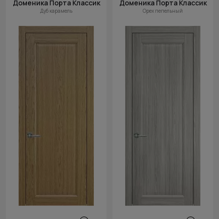
Доменика Порта Классик
Доменика Порта Классик
Дуб карамель
Орех пепельный