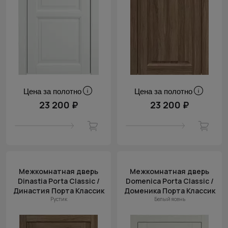
Цена за полотно
Цена за полотно
23 200 ₽
23 200 ₽
Межкомнатная дверь
Межкомнатная дверь
Dinastia Porta Classic /
Domenica Porta Classic /
Династия Порта Классик
Доменика Порта Классик
Рустик
Белый ясень