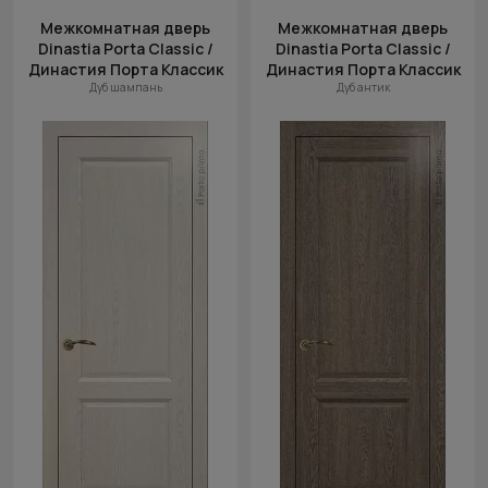
Межкомнатная дверь
Межкомнатная дверь
Dinastia Porta Classic /
Dinastia Porta Classic /
Династия Порта Классик
Династия Порта Классик
Дуб шампань
Дуб антик