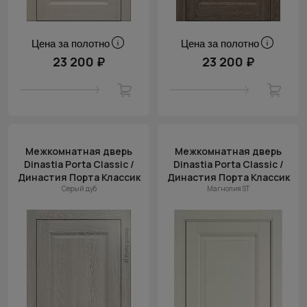
Цена за полотно
Цена за полотно
23 200 ₽
23 200 ₽
Межкомнатная дверь
Межкомнатная дверь
Dinastia Porta Classic /
Dinastia Porta Classic /
Династия Порта Классик
Династия Порта Классик
Серый дуб
Магнолия ST