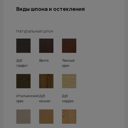
Виды шпона и остекления
Натуральный шпон
Дуб
Венге
Темный
графит
орех
Итальянский
Дуб
Дуб
орех
коньяк
нордик