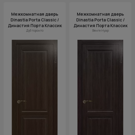
Межкомнатная дверь
Межкомнатная дверь
Dinastia Porta Classic /
Dinastia Porta Classic /
Династия Порта Классик
Династия Порта Классик
Дуб торонто
Венге Нуар