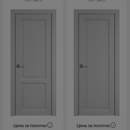
Лайт Грей ST
Лайт Грей ST
Cначала
новинки
Cначала
скидки
Цена за полотно
Цена за полотно