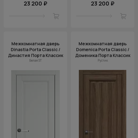
23 200 ₽
23 200 ₽
Межкомнатная дверь
Межкомнатная дверь
Dinastia Porta Classic /
Domenica Porta Classic /
Династия Порта Классик
Доменика Порта Классик
Белая ST
Рустик