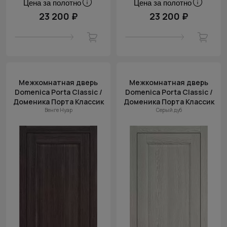
Цена за полотно
Цена за полотно
23 200 ₽
23 200 ₽
Межкомнатная дверь
Межкомнатная дверь
Domenica Porta Classic /
Domenica Porta Classic /
Доменика Порта Классик
Доменика Порта Классик
Венге Нуар
Серый дуб