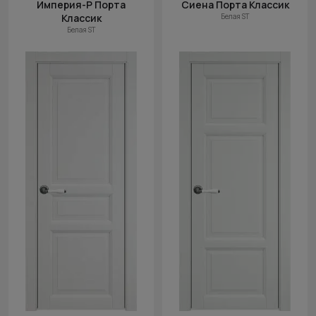
Империя-Р Порта
Сиена Порта Классик
Классик
Белая ST
Белая ST