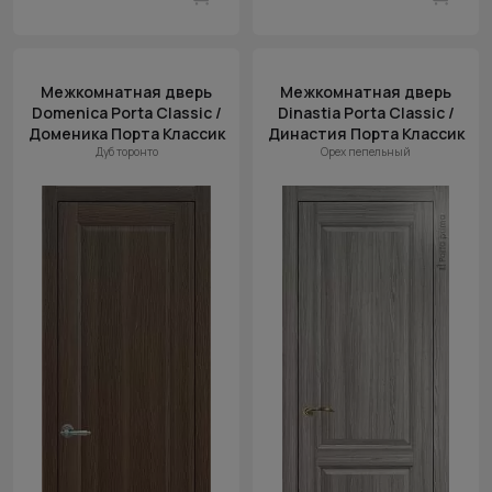
Межкомнатная дверь
Межкомнатная дверь
Domenica Porta Classic /
Dinastia Porta Classic /
Доменика Порта Классик
Династия Порта Классик
Дуб торонто
Орех пепельный