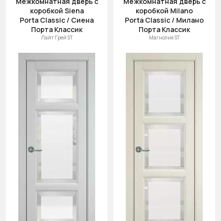
Межкомнатная дверь с
Межкомнатная дверь с
коробкой Siena
коробкой Milano
Porta Classic / Сиена
Porta Classic / Милано
Порта Классик
Порта Классик
Лайт Грей ST
Магнолия ST