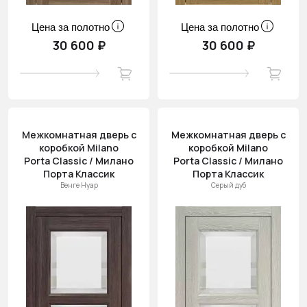
Цена за полотно
Цена за полотно
30 600 ₽
30 600 ₽
Межкомнатная дверь с
Межкомнатная дверь с
коробкой Milano
коробкой Milano
Porta Classic / Милано
Porta Classic / Милано
Порта Классик
Порта Классик
Венге Нуар
Серый дуб