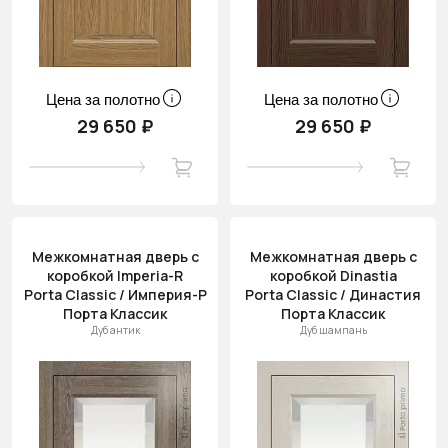
Цена за полотно
Цена за полотно
29 650 ₽
29 650 ₽
Межкомнатная дверь с
Межкомнатная дверь с
коробкой Imperia-R
коробкой Dinastia
Porta Classic / Империя-Р
Porta Classic / Династия
Порта Классик
Порта Классик
Дуб антик
Дуб шампань