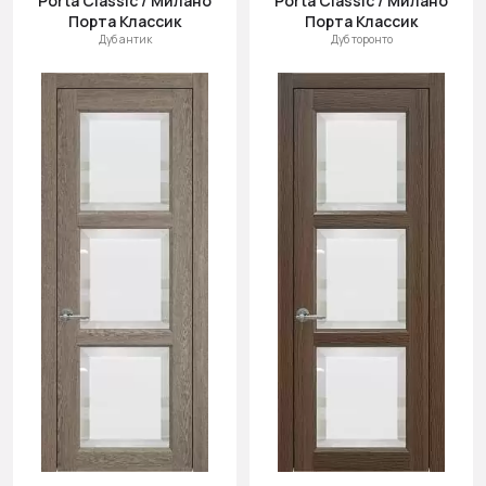
Porta Classic / Милано
Porta Classic / Милано
Порта Классик
Порта Классик
Дуб антик
Дуб торонто