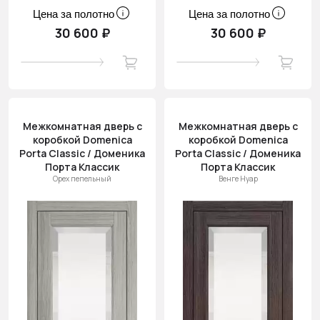
Цена за полотно
Цена за полотно
30 600 ₽
30 600 ₽
Межкомнатная дверь с
Межкомнатная дверь с
коробкой Domenica
коробкой Domenica
Porta Classic / Доменика
Porta Classic / Доменика
Порта Классик
Порта Классик
Орех пепельный
Венге Нуар