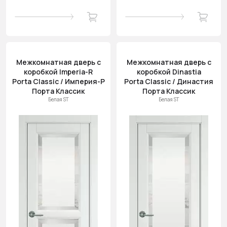
Межкомнатная дверь с
Межкомнатная дверь с
коробкой Imperia-R
коробкой Dinastia
Porta Classic / Империя-Р
Porta Classic / Династия
Порта Классик
Порта Классик
Белая ST
Белая ST