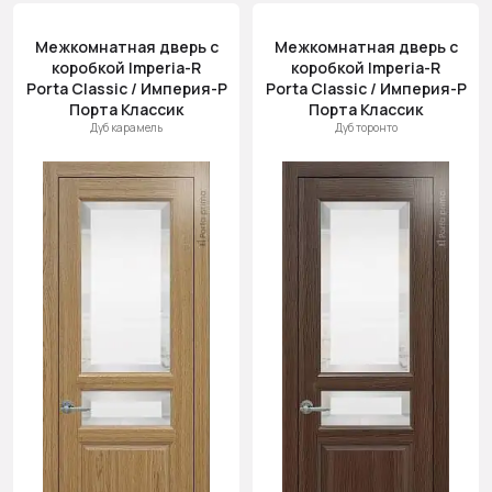
Межкомнатная дверь с
Межкомнатная дверь с
коробкой Imperia-R
коробкой Imperia-R
Porta Classic / Империя-Р
Porta Classic / Империя-Р
Порта Классик
Порта Классик
Дуб карамель
Дуб торонто