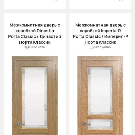
Межкомнатная дверь с
Межкомнатная дверь с
коробкой Dinastia
коробкой Imperia-R
Porta Classic / Династия
Porta Classic / Империя-Р
Порта Классик
Порта Классик
Дуб карамель
Дуб капучино