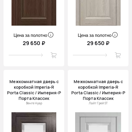
Цена за полотно
Цена за полотно
29 650 ₽
29 650 ₽
Межкомнатная дверь с
Межкомнатная дверь с
коробкой Imperia-R
коробкой Imperia-R
Porta Classic / Империя-Р
Porta Classic / Империя-Р
Порта Классик
Порта Классик
Венге Нуар
Лайт Грей ST