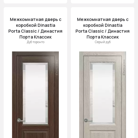
Межкомнатная дверь с
Межкомнатная дверь с
коробкой Dinastia
коробкой Dinastia
Porta Classic / Династия
Porta Classic / Династия
Порта Классик
Порта Классик
Дуб торонто
Серый дуб