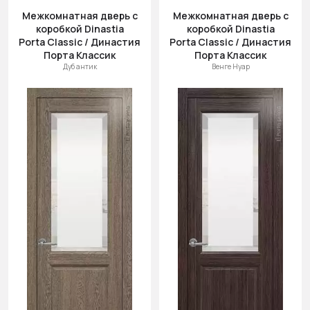
Межкомнатная дверь с
Межкомнатная дверь с
коробкой Dinastia
коробкой Dinastia
Porta Classic / Династия
Porta Classic / Династия
Порта Классик
Порта Классик
Дуб антик
Венге Нуар