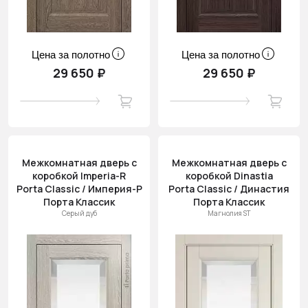
Цена за полотно
Цена за полотно
29 650 ₽
29 650 ₽
Межкомнатная дверь с
Межкомнатная дверь с
коробкой Imperia-R
коробкой Dinastia
Porta Classic / Империя-Р
Porta Classic / Династия
Порта Классик
Порта Классик
Серый дуб
Магнолия ST