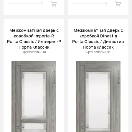
Межкомнатная дверь с
Межкомнатная дверь с
коробкой Imperia-R
коробкой Dinastia
Porta Classic / Империя-Р
Porta Classic / Династия
Порта Классик
Порта Классик
Орех пепельный
Орех пепельный