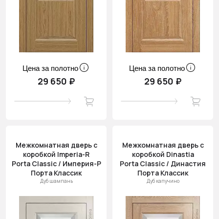
Цена за полотно
Цена за полотно
29 650 ₽
29 650 ₽
Межкомнатная дверь с
Межкомнатная дверь с
коробкой Imperia-R
коробкой Dinastia
Porta Classic / Империя-Р
Porta Classic / Династия
Порта Классик
Порта Классик
Дуб шампань
Дуб капучино