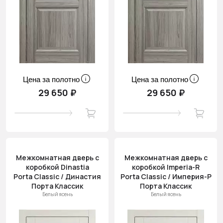
Цена за полотно
Цена за полотно
29 650 ₽
29 650 ₽
Межкомнатная дверь с
Межкомнатная дверь с
коробкой Dinastia
коробкой Imperia-R
Porta Classic / Династия
Porta Classic / Империя-Р
Порта Классик
Порта Классик
Белый ясень
Белый ясень