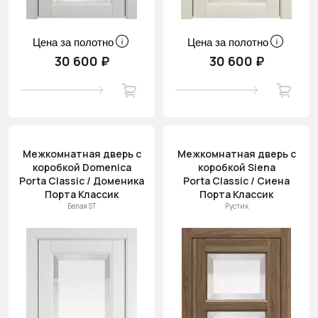
Цена за полотно
Цена за полотно
30 600 ₽
30 600 ₽
Межкомнатная дверь с
Межкомнатная дверь с
коробкой Domenica
коробкой Siena
Porta Classic / Доменика
Porta Classic / Сиена
Порта Классик
Порта Классик
Белая ST
Рустик