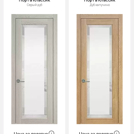
Серый дуб
Дуб капучино
Цена за полотно
Цена за полотно