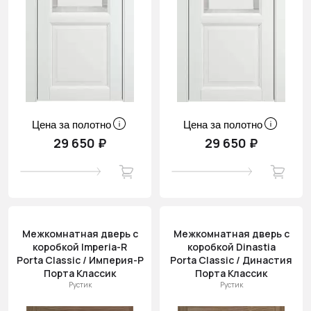
Цена за полотно
Цена за полотно
29 650 ₽
29 650 ₽
Межкомнатная дверь с
Межкомнатная дверь с
коробкой Imperia-R
коробкой Dinastia
Porta Classic / Империя-Р
Porta Classic / Династия
Порта Классик
Порта Классик
Рустик
Рустик