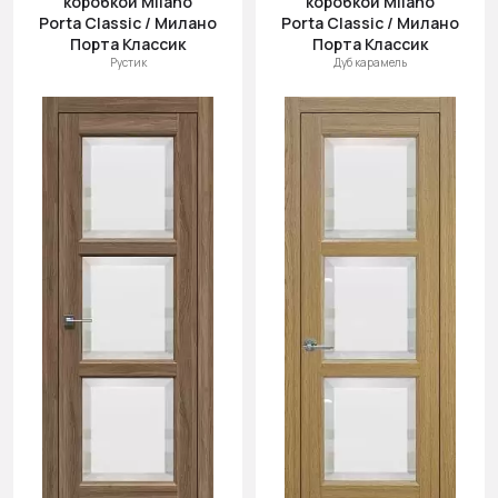
коробкой Milano
коробкой Milano
Porta Classic / Милано
Porta Classic / Милано
Порта Классик
Порта Классик
Рустик
Дуб карамель