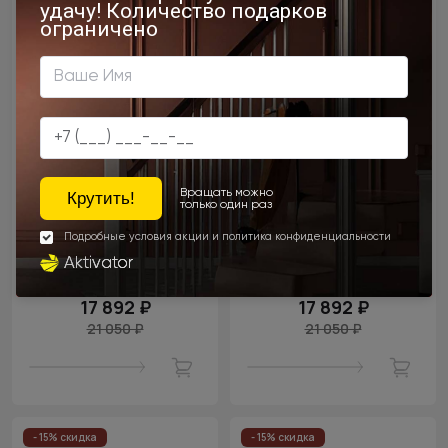
Цена за полотно
Цена за полотно
17 892 ₽
17 892 ₽
21 050 ₽
21 050 ₽
- 15% скидка
- 15% скидка