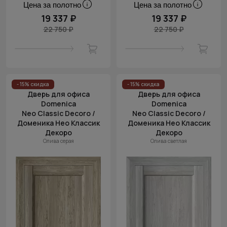
Цена за полотно
Цена за полотно
19 337 ₽
19 337 ₽
22 750 ₽
22 750 ₽
- 15% скидка
- 15% скидка
Дверь для офиса
Дверь для офиса
Domenica
Domenica
Neo Classic Decoro /
Neo Classic Decoro /
Доменика Нео Классик
Доменика Нео Классик
Декоро
Декоро
Олива серая
Олива светлая