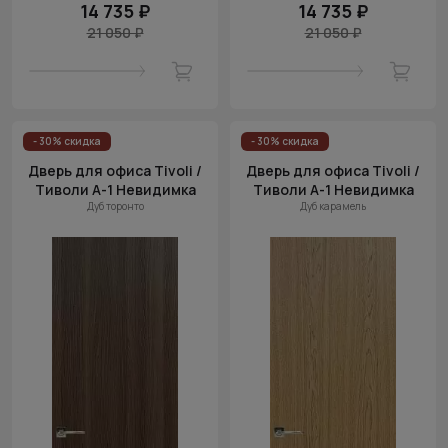
14 735 ₽
14 735 ₽
21 050 ₽
21 050 ₽
- 30% скидка
- 30% скидка
Дверь для офиса Tivoli /
Дверь для офиса Tivoli /
Тиволи А-1 Невидимка
Тиволи А-1 Невидимка
Дуб торонто
Дуб карамель