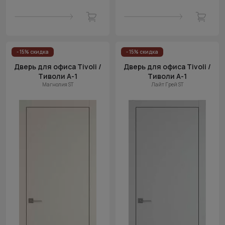
- 15% скидка
- 15% скидка
Дверь для офиса Tivoli /
Дверь для офиса Tivoli /
Тиволи А-1
Тиволи А-1
Магнолия ST
Лайт Грей ST