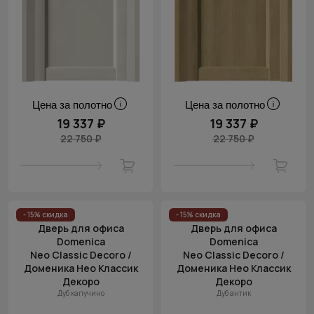
Цена за полотно
Цена за полотно
19 337 ₽
19 337 ₽
22 750 ₽
22 750 ₽
- 15% скидка
- 15% скидка
Дверь для офиса
Дверь для офиса
Domenica
Domenica
Neo Classic Decoro /
Neo Classic Decoro /
Доменика Нео Классик
Доменика Нео Классик
Декоро
Декоро
Дуб капучино
Дуб антик