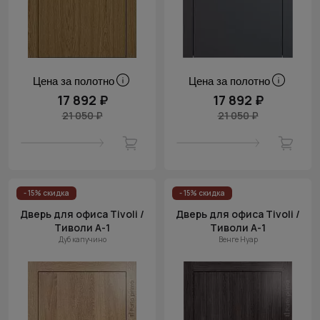
Цена за полотно
Цена за полотно
17 892 ₽
17 892 ₽
21 050 ₽
21 050 ₽
- 15% скидка
- 15% скидка
Дверь для офиса Tivoli /
Дверь для офиса Tivoli /
Тиволи А-1
Тиволи А-1
Дуб капучино
Венге Нуар