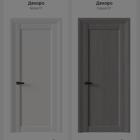
Декоро
Декоро
Белая ST
Серый ST