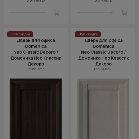
22 750 ₽
22 750 ₽
- 15% скидка
- 15% скидка
Дверь для офиса
Дверь для офиса
Domenica
Domenica
Neo Classic Decoro /
Neo Classic Decoro /
Доменика Нео Классик
Доменика Нео Классик
Декоро
Декоро
Венге Нуар
Белый ясень