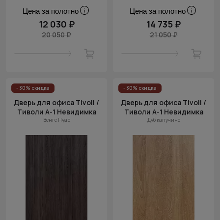
Цена за полотно
Цена за полотно
12 030 ₽
14 735 ₽
20 050 ₽
21 050 ₽
- 30% скидка
- 30% скидка
Дверь для офиса Tivoli /
Дверь для офиса Tivoli /
Тиволи А-1 Невидимка
Тиволи А-1 Невидимка
Венге Нуар
Дуб капучино