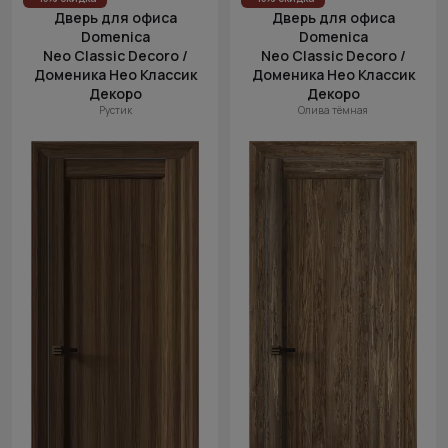
Дверь для офиса
Дверь для офиса
Domenica
Domenica
Neo Classic Decoro /
Neo Classic Decoro /
Доменика Нео Классик
Доменика Нео Классик
Декоро
Декоро
Рустик
Олива тёмная