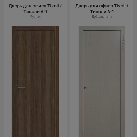
Дверь для офиса Tivoli /
Дверь для офиса Tivoli /
Тиволи А-1
Тиволи А-1
Рустик
Дуб шампань