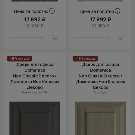
Цена за полотно
Цена за полотно
17 892 ₽
17 892 ₽
21 050 ₽
21 050 ₽
- 15% скидка
- 15% скидка
Дверь для офиса
Дверь для офиса
Domenica
Domenica
Neo Classic Decoro /
Neo Classic Decoro /
Доменика Нео Классик
Доменика Нео Классик
Декоро
Декоро
Тёмный серый ST
Серый дуб