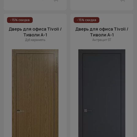
- 15% скидка
- 15% скидка
Дверь для офиса Tivoli /
Дверь для офиса Tivoli /
Тиволи А-1
Тиволи А-1
Дуб карамель
Антрацит ST