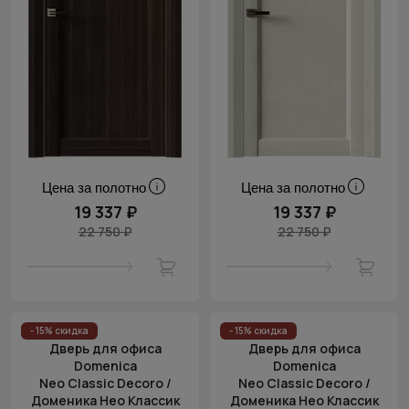
Цена за полотно
Цена за полотно
19 337 ₽
19 337 ₽
22 750 ₽
22 750 ₽
- 15% скидка
- 15% скидка
Дверь для офиса
Дверь для офиса
Domenica
Domenica
Neo Classic Decoro /
Neo Classic Decoro /
Доменика Нео Классик
Доменика Нео Классик