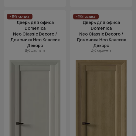
- 15% скидка
- 15% скидка
Дверь для офиса
Дверь для офиса
Domenica
Domenica
Neo Classic Decoro /
Neo Classic Decoro /
Доменика Нео Классик
Доменика Нео Классик
Декоро
Декоро
Дуб шампань
Дуб карамель