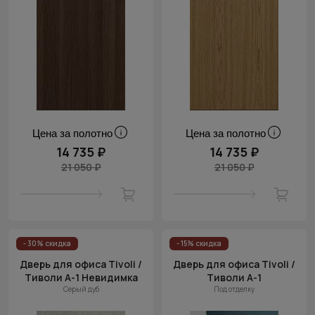
Цена за полотно
Цена за полотно
14 735 ₽
14 735 ₽
21 050 ₽
21 050 ₽
- 30% скидка
- 15% скидка
Дверь для офиса Tivoli /
Дверь для офиса Tivoli /
Тиволи А-1 Невидимка
Тиволи А-1
Серый дуб
Под отделку