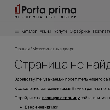
Каталог
Акции
Услуги
О фабрике
Покупат
Главная
/
Межкомнатные двери
Страница не найд
Здравствуйте, уважаемый посетитель нашего сай
К сожалению, запрашиваемая Вами страница не на
Перейдите на
главную страницу
сайта, или вос
Двери невидимки