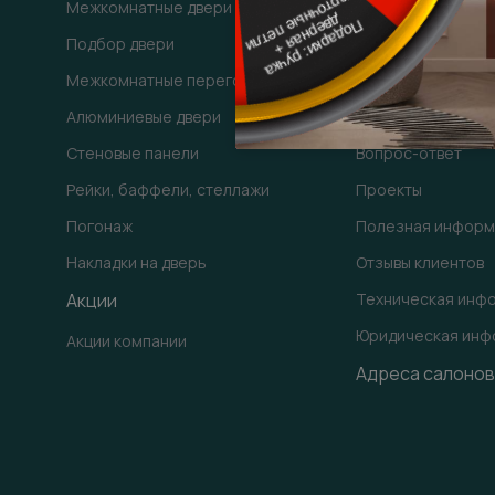
Межкомнатные двери
Доставка
Подбор двери
Оплата
Межкомнатные перегородки
Обмен и возврат
Алюминиевые двери
Гарантия
Стеновые панели
Вопрос-ответ
Рейки, баффели, стеллажи
Проекты
Погонаж
Полезная информ
Накладки на дверь
Отзывы клиентов
Акции
Техническая инф
Юридическая инф
Акции компании
Адреса салонов