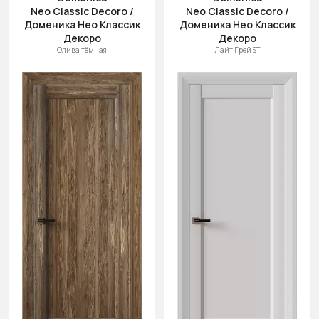
Neo Classic Decoro /
Neo Classic Decoro /
Доменика Нео Классик
Доменика Нео Классик
Декоро
Декоро
Олива тёмная
Лайт Грей ST