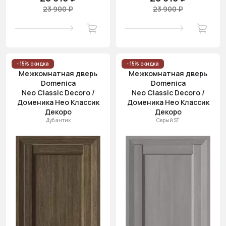
23 900 ₽
23 900 ₽
- 15% скидка
- 15% скидка
Межкомнатная дверь
Межкомнатная дверь
Domenica
Domenica
Neo Classic Decoro /
Neo Classic Decoro /
Доменика Нео Классик
Доменика Нео Классик
Декоро
Декоро
Дуб антик
Серый ST