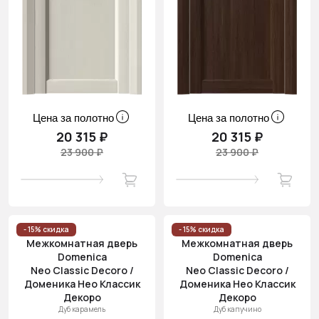
Цена за полотно
Цена за полотно
20 315 ₽
20 315 ₽
23 900 ₽
23 900 ₽
- 15% скидка
- 15% скидка
Межкомнатная дверь
Межкомнатная дверь
Domenica
Domenica
Neo Classic Decoro /
Neo Classic Decoro /
Доменика Нео Классик
Доменика Нео Классик
Декоро
Декоро
Дуб карамель
Дуб капучино