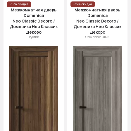
- 15% скидка
- 15% скидка
Межкомнатная дверь
Межкомнатная дверь
Domenica
Domenica
Neo Classic Decoro /
Neo Classic Decoro /
Доменика Нео Классик
Доменика Нео Классик
Декоро
Декоро
Рустик
Орех пепельный