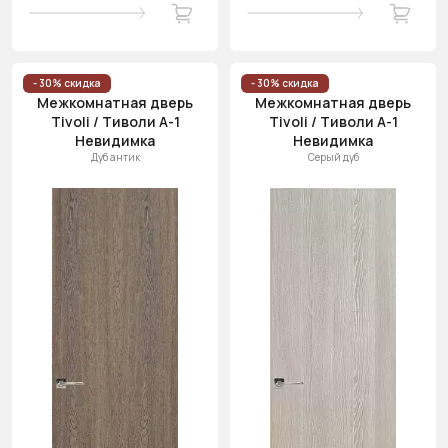
- 30% скидка
- 30% скидка
Межкомнатная дверь
Межкомнатная дверь
Tivoli / Тиволи А-1
Tivoli / Тиволи А-1
Невидимка
Невидимка
Дуб антик
Серый дуб