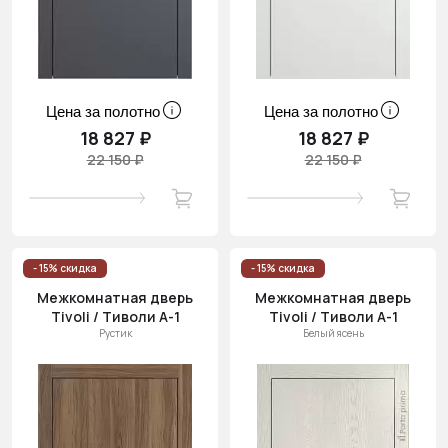
Цена за полотно
Цена за полотно
18 827 ₽
18 827 ₽
22 150 ₽
22 150 ₽
- 15% скидка
- 15% скидка
Межкомнатная дверь
Межкомнатная дверь
Tivoli / Тиволи А-1
Tivoli / Тиволи А-1
Рустик
Белый ясень