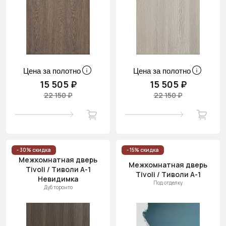
Цена за полотно
Цена за полотно
15 505 ₽
15 505 ₽
22 150 ₽
22 150 ₽
- 30% скидка
- 15% скидка
Межкомнатная дверь
Межкомнатная дверь
Tivoli / Тиволи А-1
Tivoli / Тиволи А-1
Невидимка
Под отделку
Дуб торонто