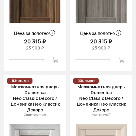
Цена за полотно
Цена за полотно
20 315 ₽
20 315 ₽
23 900 ₽
23 900 ₽
- 15% скидка
- 15% скидка
Межкомнатная дверь
Межкомнатная дверь
Domenica
Domenica
Neo Classic Decoro /
Neo Classic Decoro /
Доменика Нео Классик
Доменика Нео Классик
Декоро
Декоро
Олива светлая
Магнолия ST