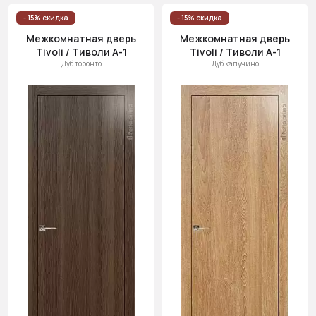
- 15% скидка
- 15% скидка
Межкомнатная дверь
Межкомнатная дверь
Tivoli / Тиволи А-1
Tivoli / Тиволи А-1
Дуб торонто
Дуб капучино