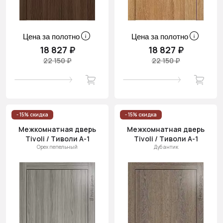
Цена за полотно
Цена за полотно
18 827 ₽
18 827 ₽
22 150 ₽
22 150 ₽
- 15% скидка
- 15% скидка
Межкомнатная дверь
Межкомнатная дверь
Tivoli / Тиволи А-1
Tivoli / Тиволи А-1
Орех пепельный
Дуб антик