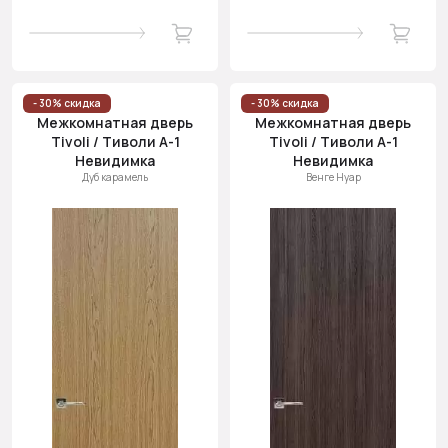
- 30% скидка
- 30% скидка
Межкомнатная дверь
Межкомнатная дверь
Tivoli / Тиволи А-1
Tivoli / Тиволи А-1
Невидимка
Невидимка
Дуб карамель
Венге Нуар