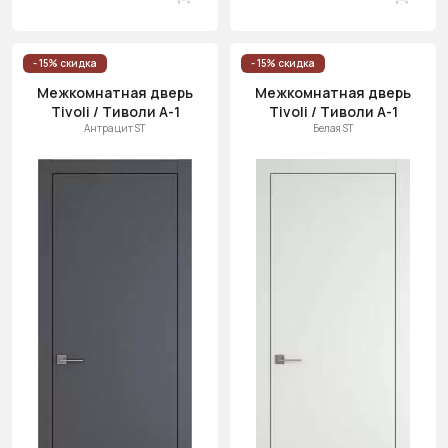
- 15% скидка
- 15% скидка
Межкомнатная дверь
Межкомнатная дверь
Tivoli / Тиволи А-1
Tivoli / Тиволи А-1
Антрацит ST
Белая ST