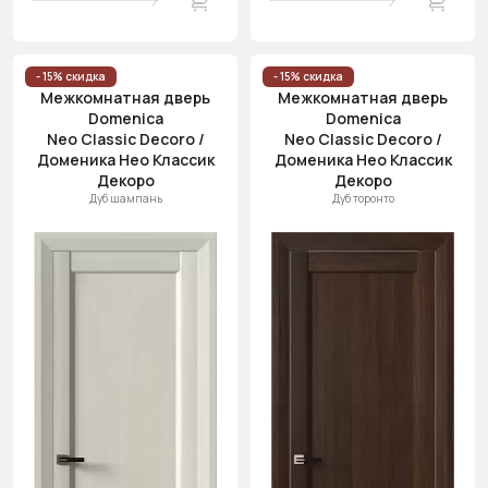
- 15% скидка
- 15% скидка
Межкомнатная дверь
Межкомнатная дверь
Domenica
Domenica
Neo Classic Decoro /
Neo Classic Decoro /
Доменика Нео Классик
Доменика Нео Классик
Декоро
Декоро
Дуб шампань
Дуб торонто