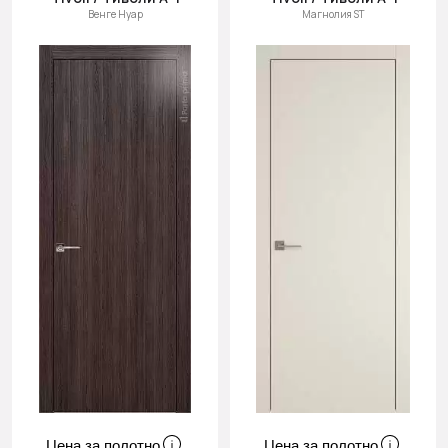
Венге Нуар
Магнолия ST
Цена за полотно
Цена за полотно