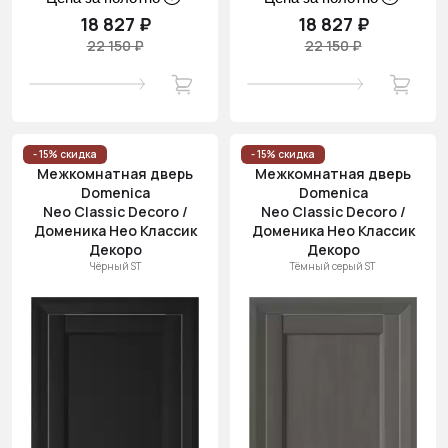
18 827 ₽
18 827 ₽
22 150 ₽
22 150 ₽
- 15% скидка
- 15% скидка
Межкомнатная дверь
Межкомнатная дверь
Domenica
Domenica
Neo Classic Decoro /
Neo Classic Decoro /
Доменика Нео Классик
Доменика Нео Классик
Декоро
Декоро
Чёрный ST
Тёмный серый ST