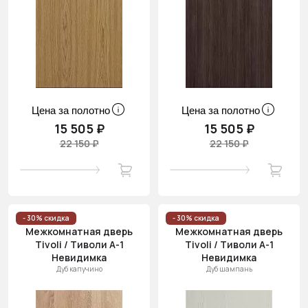
Цена за полотно
Цена за полотно
15 505 ₽
15 505 ₽
22 150 ₽
22 150 ₽
- 30% скидка
- 30% скидка
Межкомнатная дверь
Межкомнатная дверь
Tivoli / Тиволи А-1
Tivoli / Тиволи А-1
Невидимка
Невидимка
Дуб капучино
Дуб шампань