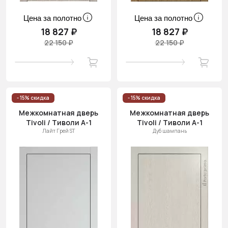
Цена за полотно
Цена за полотно
18 827 ₽
18 827 ₽
22 150 ₽
22 150 ₽
- 15% скидка
- 15% скидка
Межкомнатная дверь
Межкомнатная дверь
Tivoli / Тиволи А-1
Tivoli / Тиволи А-1
Лайт Грей ST
Дуб шампань