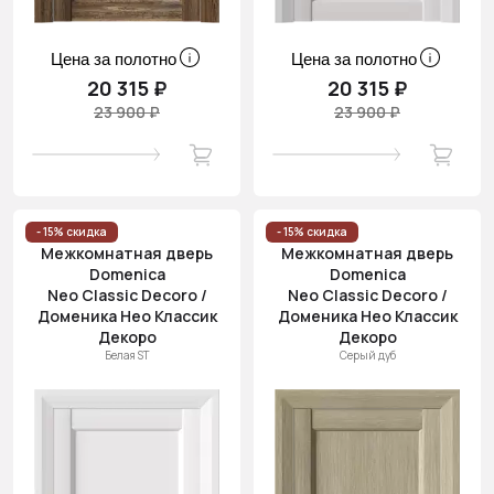
Цена за полотно
Цена за полотно
20 315 ₽
20 315 ₽
23 900 ₽
23 900 ₽
- 15% скидка
- 15% скидка
Межкомнатная дверь
Межкомнатная дверь
Domenica
Domenica
Neo Classic Decoro /
Neo Classic Decoro /
Доменика Нео Классик
Доменика Нео Классик
Декоро
Декоро
Белая ST
Серый дуб