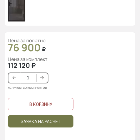
Цена за полотно
76 900
₽
Цена за комплект
112 120
₽
количество комплектов
В КОРЗИНУ
ЗАЯВКА НА РАСЧЁТ