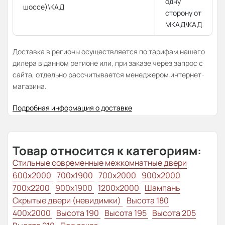
одну
шоссе)\КАД
сторону от
МКАД\КАД
Доставка в регионы осуществляется по тарифам нашего
дилера в данном регионе или, при заказе через запрос с
сайта, отдельно рассчитывается менеджером интернет-
магазина.
Подробная информация о доставке
Товар относится к категориям:
Стильные современные межкомнатные двери
600x2000
700x1900
700x2000
900x2000
700x2200
900x1900
1200x2000
Шампань
Скрытые двери (невидимки)
Высота 180
400x2000
Высота 190
Высота 195
Высота 205