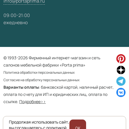
info@portaprima.ru
09:00-21:00
ежедневно
© 1993-2026 Фирменный интернет-магазин и сеть
салонов мебельной фабрики «Porta prima»
Политика обработки персональных данных
Согласие на обработку персональных данных
Варианты оплаты
: банковской картой, наличный расчет,
оплата по счету для ИП и юридических лиц, оплата по
ссылке.
Подробнее>>
Продолжая использовать сайт,
Приведенная на сайте информация не является публичной офертой
вы соглашаетесь с политикой
OK