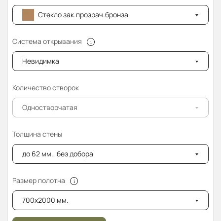
Стекло зак.прозрач.бронза
Система открывания
Невидимка
Количество створок
Одностворчатая
Толщина стены
до 62 мм., без добора
Размер полотна
700x2000 мм.