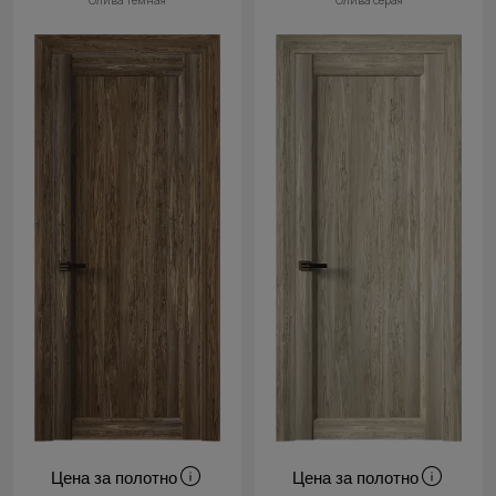
Олива тёмная
Олива серая
Цена за полотно
Цена за полотно