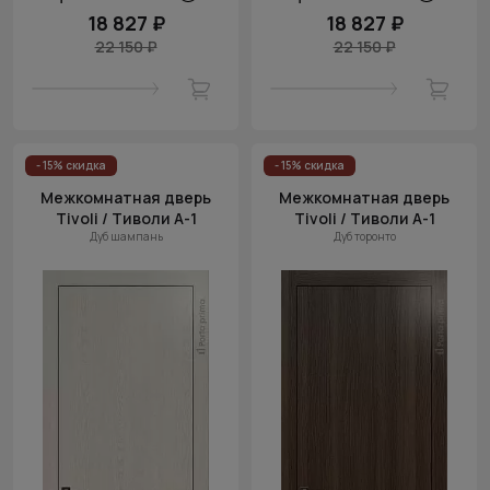
18 827 ₽
18 827 ₽
22 150 ₽
22 150 ₽
- 15% скидка
- 15% скидка
Межкомнатная дверь
Межкомнатная дверь
Tivoli / Тиволи А-1
Tivoli / Тиволи А-1
Дуб шампань
Дуб торонто