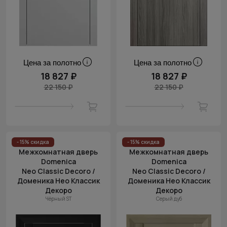
Цена за полотно
Цена за полотно
18 827 ₽
18 827 ₽
22 150 ₽
22 150 ₽
- 15% скидка
- 15% скидка
Межкомнатная дверь
Межкомнатная дверь
Domenica
Domenica
Neo Classic Decoro /
Neo Classic Decoro /
Доменика Нео Классик
Доменика Нео Классик
Декоро
Декоро
Чёрный ST
Серый дуб