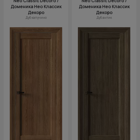
Neo Classic Decoro /
Neo Classic Decoro /
Доменика Нео Классик
Доменика Нео Классик
Декоро
Декоро
Дуб капучино
Дуб антик