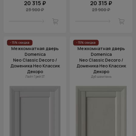
20 315 ₽
20 315 ₽
23 900 ₽
23 900 ₽
- 15% скидка
- 15% скидка
Межкомнатная дверь
Межкомнатная дверь
Domenica
Domenica
Neo Classic Decoro /
Neo Classic Decoro /
Доменика Нео Классик
Доменика Нео Классик
Декоро
Декоро
Лайт Грей ST
Дуб шампань