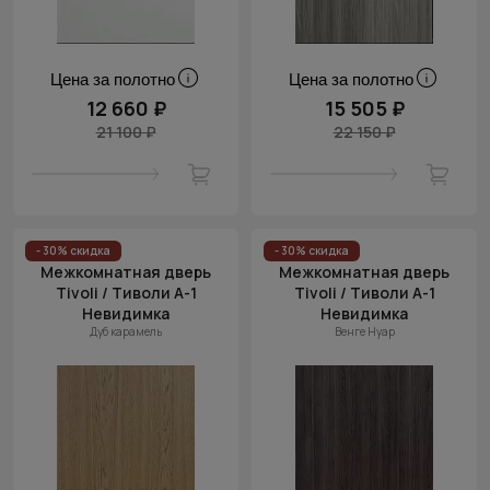
Цена за полотно
Цена за полотно
12 660 ₽
15 505 ₽
21 100 ₽
22 150 ₽
- 30% скидка
- 30% скидка
Межкомнатная дверь
Межкомнатная дверь
Tivoli / Тиволи А-1
Tivoli / Тиволи А-1
Невидимка
Невидимка
Дуб карамель
Венге Нуар