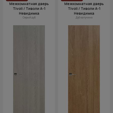
Межкомнатная дверь
Межкомнатная дверь
Tivoli / Тиволи А-1
Tivoli / Тиволи А-1
Невидимка
Невидимка
Серый дуб
Дуб капучино