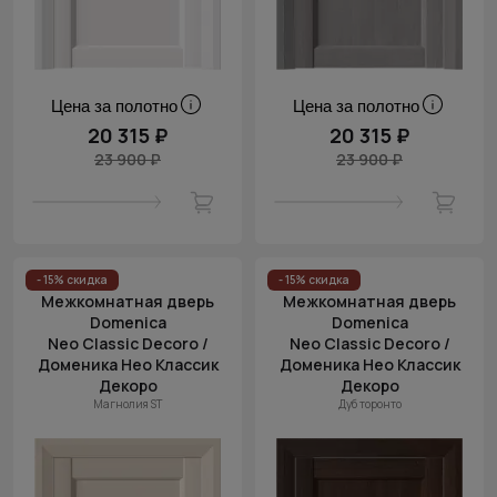
Цена за полотно
Цена за полотно
20 315 ₽
20 315 ₽
23 900 ₽
23 900 ₽
- 15% скидка
- 15% скидка
Межкомнатная дверь
Межкомнатная дверь
Domenica
Domenica
Neo Classic Decoro /
Neo Classic Decoro /
Доменика Нео Классик
Доменика Нео Классик
Декоро
Декоро
Магнолия ST
Дуб торонто