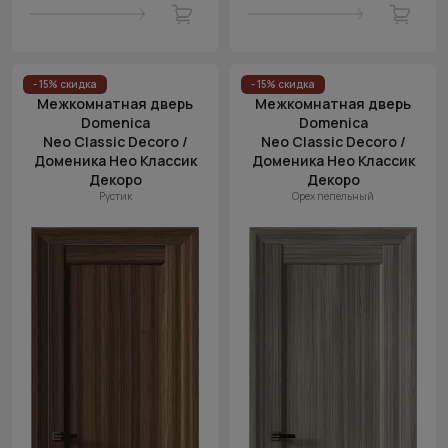
- 15% скидка
- 15% скидка
Межкомнатная дверь
Межкомнатная дверь
Domenica
Domenica
Neo Classic Decoro /
Neo Classic Decoro /
Доменика Нео Классик
Доменика Нео Классик
Декоро
Декоро
Рустик
Орех пепельный