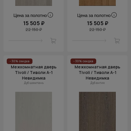
Цена за полотно
Цена за полотно
15 505 ₽
15 505 ₽
22 150 ₽
22 150 ₽
- 30% скидка
- 30% скидка
Межкомнатная дверь
Межкомнатная дверь
Tivoli / Тиволи А-1
Tivoli / Тиволи А-1
Невидимка
Невидимка
Дуб шампань
Дуб антик