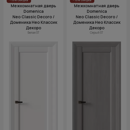
- 15% скидка
- 15% скидка
Межкомнатная дверь
Межкомнатная дверь
Domenica
Domenica
Neo Classic Decoro /
Neo Classic Decoro /
Доменика Нео Классик
Доменика Нео Классик
Декоро
Декоро
Белая ST
Серый ST