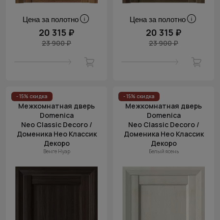
Цена за полотно
Цена за полотно
20 315 ₽
20 315 ₽
23 900 ₽
23 900 ₽
- 15% скидка
- 15% скидка
Межкомнатная дверь
Межкомнатная дверь
Domenica
Domenica
Neo Classic Decoro /
Neo Classic Decoro /
Доменика Нео Классик
Доменика Нео Классик
Декоро
Декоро
Венге Нуар
Белый ясень