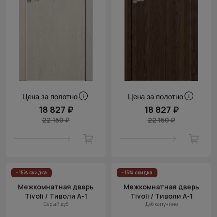
Цена за полотно
Цена за полотно
18 827 ₽
18 827 ₽
22 150 ₽
22 150 ₽
- 15% скидка
- 15% скидка
Межкомнатная дверь
Межкомнатная дверь
Tivoli / Тиволи А-1
Tivoli / Тиволи А-1
Серый дуб
Дуб капучино