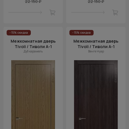
22 150 ₽
22 150 ₽
- 15% скидка
- 15% скидка
Межкомнатная дверь
Межкомнатная дверь
Tivoli / Тиволи А-1
Tivoli / Тиволи А-1
Дуб карамель
Венге Нуар