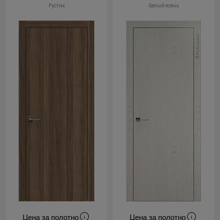
Рустик
Белый ясень
Цена за полотно
Цена за полотно