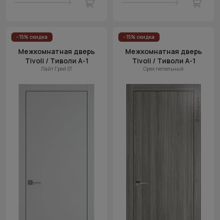
- 15% скидка
- 15% скидка
Межкомнатная дверь
Межкомнатная дверь
Tivoli / Тиволи А-1
Tivoli / Тиволи А-1
Лайт Грей ST
Орех пепельный