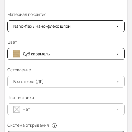
Материал покрытия
Nano-flex / Нано-флекс шпон
Цвет
Дуб карамель
Остекление
Без стекла (ДГ)
Цвет вставки
Нет
Система открывания