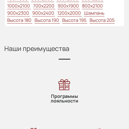
1000x2100
700x2200
900x1900
800x2100
900x2300
900x2400
1200x2000
Шампань
Высота 180
Высота 190
Высота 195
Высота 205
Наши преимущества
Программы
лояльности