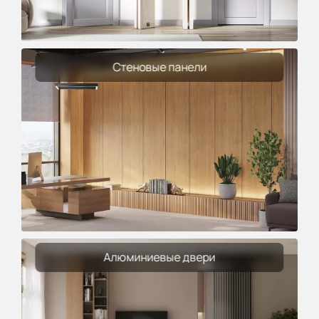
Стеновые панели
Алюминиевые двери