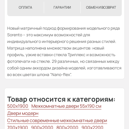
ОПЛАТА
ГАРАНТИИ
ОБМЕН И ВОЗВРАТ
Новый матричный подход формирования модельного ряда
Sorento – это максимум возможностей для
индивидуального интерьерного решения разных стилей.
Матрица наполнена множеством акцентов: новый
профиль, узкие вставки стекла Триплекс и возможность
фотопечати на стекле. 29 различных, но связанных между
собой одним аккордом дизайна моделей, изготавливаются
во всех цветах шпона "Nano-flex".
Товар относится к категориям:
500x1900
Межкомнатные двери 55х190 см
Двери модерн
Стильные современные межкомнатные двери
700x1900
900x2000
800x2000
900x2200