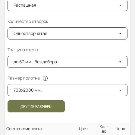
Распашная
Количество створок
Одностворчатая
Толщина стены
до 62 мм., без добора
Размер полотна
700x2000 мм.
ДРУГИЕ РАЗМЕРЫ
Кол-
Состав комплекта
Цвет
Цена
во