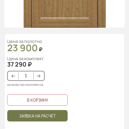
Цена за полотно
23 900
₽
Цена за комплект
37 290
₽
количество комплектов
В КОРЗИНУ
ЗАЯВКА НА РАСЧЁТ