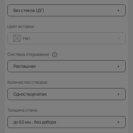
Без стекла (ДГ)
Цвет вставки
Нет
Система открывания
Распашная
Количество створок
Одностворчатая
Толщина стены
до 62 мм., без добора