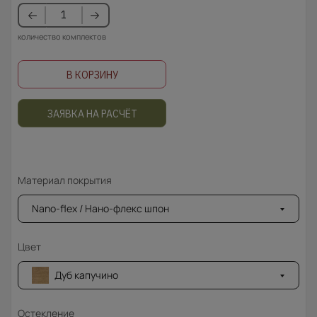
количество комплектов
В КОРЗИНУ
ЗАЯВКА НА РАСЧЁТ
Материал покрытия
Nano-flex / Нано-флекс шпон
Цвет
Дуб капучино
Остекление