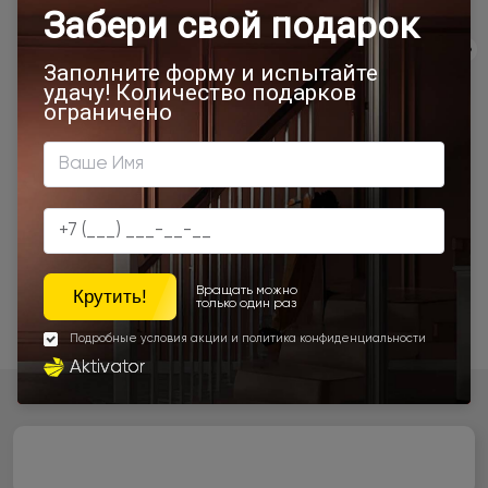
Экологичность
Сервис
Качество