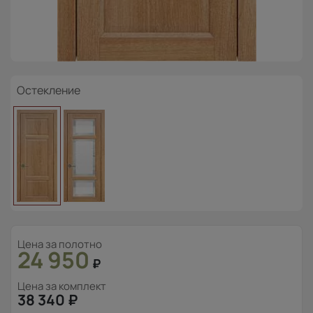
Остекление
Цена за полотно
24 950
₽
Цена за комплект
38 340
₽