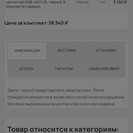
3 190
₽
магнитная AGB, LM CL BL, черный. В
Черный
1 шт.
комплекте с дверью.
Цена за комплект:
38 340
₽
ДОСТАВКА
УСТАНОВКА
ИНФОРМАЦИЯ
ОПЛАТА
ГАРАНТИИ
ОБМЕН И ВОЗВРАТ
Siena – яркий представитель неоклассики. Siena
прекрасно впишется в эклектику стилистических решений
без ярко выраженных акцентов классики или модерна.
Товар относится к категориям: