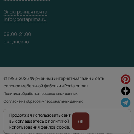
Электронная почта
info@portaprima.ru
09:00-21:00
ежедневно
© 1993-2026 Фирменный интернет-магазин и сеть
салонов мебельной фабрики «Porta prima»
Политика обработки персональных данных
Согласие на обработку персональных данных
Продолжая использовать сайт,
Приведенная на сайте информация не является публичной офертой
вы соглашаетесь с политикой
OK
и носит информационно ознакомительный характер.
использования файлов cookie.
Для уточнения наличия и характеристик товара просьба обращаться