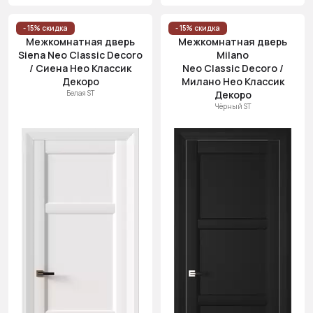
- 15% скидка
- 15% скидка
Межкомнатная дверь
Межкомнатная дверь
Siena Neo Classic Decoro
Milano
/ Сиена Нео Классик
Neo Classic Decoro /
Декоро
Милано Нео Классик
Белая ST
Декоро
Чёрный ST