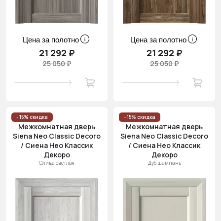
Цена за полотно
Цена за полотно
21 292 ₽
21 292 ₽
25 050 ₽
25 050 ₽
- 15% скидка
- 15% скидка
Межкомнатная дверь
Межкомнатная дверь
Siena Neo Classic Decoro
Siena Neo Classic Decoro
/ Сиена Нео Классик
/ Сиена Нео Классик
Декоро
Декоро
Олива светлая
Дуб шампань