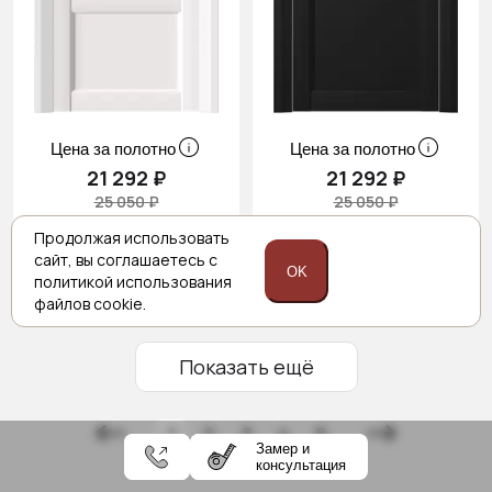
Цена за полотно
Цена за полотно
21 292 ₽
21 292 ₽
25 050 ₽
25 050 ₽
Продолжая использовать
сайт,
вы соглашаетесь с
OK
политикой
использования
файлов cookie.
Показать ещё
1
2
3
4
5
Замер и
консультация