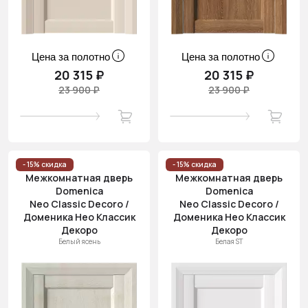
Цена за полотно
Цена за полотно
20 315 ₽
20 315 ₽
23 900 ₽
23 900 ₽
- 15% скидка
- 15% скидка
Межкомнатная дверь
Межкомнатная дверь
Domenica
Domenica
Neo Classic Decoro /
Neo Classic Decoro /
Доменика Нео Классик
Доменика Нео Классик
Декоро
Декоро
Белый ясень
Белая ST