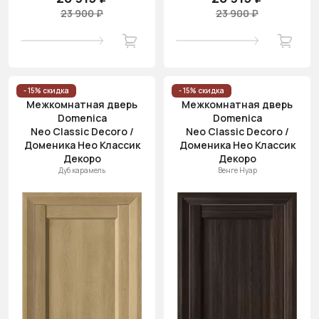
23 900 ₽
23 900 ₽
- 15% скидка
- 15% скидка
Межкомнатная дверь
Межкомнатная дверь
Domenica
Domenica
Neo Classic Decoro /
Neo Classic Decoro /
Доменика Нео Классик
Доменика Нео Классик
Декоро
Декоро
Дуб карамель
Венге Нуар