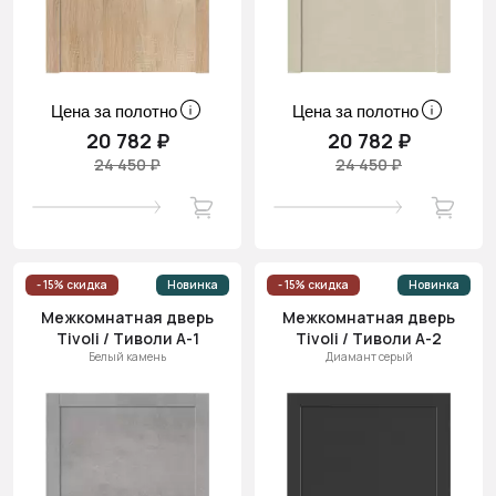
Цена за полотно
Цена за полотно
20 782 ₽
20 782 ₽
24 450 ₽
24 450 ₽
- 15% скидка
Новинка
- 15% скидка
Новинка
Межкомнатная дверь
Межкомнатная дверь
Tivoli / Тиволи А-1
Tivoli / Тиволи А-2
Белый камень
Диамант серый