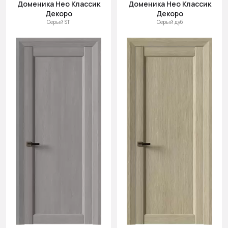
Доменика Нео Классик
Доменика Нео Классик
Декоро
Декоро
Серый ST
Серый дуб