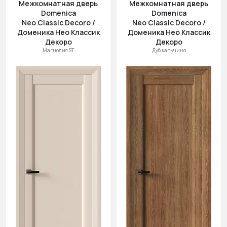
Межкомнатная дверь
Межкомнатная дверь
Domenica
Domenica
Neo Classic Decoro /
Neo Classic Decoro /
Доменика Нео Классик
Доменика Нео Классик
Декоро
Декоро
Магнолия ST
Дуб капучино