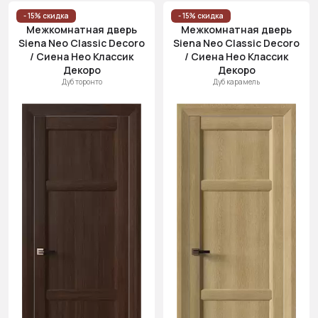
- 15% скидка
- 15% скидка
Межкомнатная дверь
Межкомнатная дверь
Siena Neo Classic Decoro
Siena Neo Classic Decoro
/ Сиена Нео Классик
/ Сиена Нео Классик
Декоро
Декоро
Дуб торонто
Дуб карамель