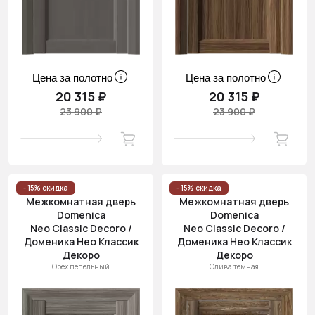
Цена за полотно
Цена за полотно
20 315 ₽
20 315 ₽
23 900 ₽
23 900 ₽
- 15% скидка
- 15% скидка
Межкомнатная дверь
Межкомнатная дверь
Domenica
Domenica
Neo Classic Decoro /
Neo Classic Decoro /
Доменика Нео Классик
Доменика Нео Классик
Декоро
Декоро
Орех пепельный
Олива тёмная