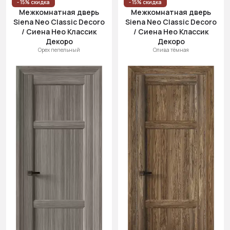
- 15% скидка
- 15% скидка
Межкомнатная дверь
Межкомнатная дверь
Siena Neo Classic Decoro
Siena Neo Classic Decoro
/ Сиена Нео Классик
/ Сиена Нео Классик
Декоро
Декоро
Орех пепельный
Олива тёмная