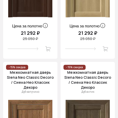
Цена за полотно
Цена за полотно
21 292 ₽
21 292 ₽
25 050 ₽
25 050 ₽
- 15% скидка
- 15% скидка
Межкомнатная дверь
Межкомнатная дверь
Siena Neo Classic Decoro
Siena Neo Classic Decoro
/ Сиена Нео Классик
/ Сиена Нео Классик
Декоро
Декоро
Дуб капучино
Дуб антик