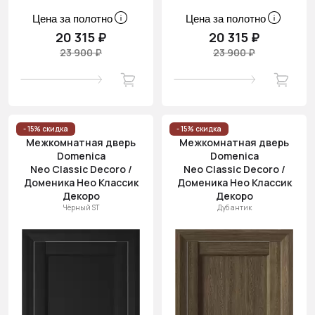
Цена за полотно
Цена за полотно
20 315 ₽
20 315 ₽
23 900 ₽
23 900 ₽
- 15% скидка
- 15% скидка
Межкомнатная дверь
Межкомнатная дверь
Domenica
Domenica
Neo Classic Decoro /
Neo Classic Decoro /
Доменика Нео Классик
Доменика Нео Классик
Декоро
Декоро
Чёрный ST
Дуб антик