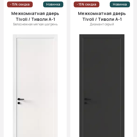
- 15% скидка
Новинка
- 15% скидка
Новинка
Межкомнатная дверь
Межкомнатная дверь
Tivoli / Тиволи А-1
Tivoli / Тиволи А-1
Белоснежная мягкая шагрень
Диамант серый