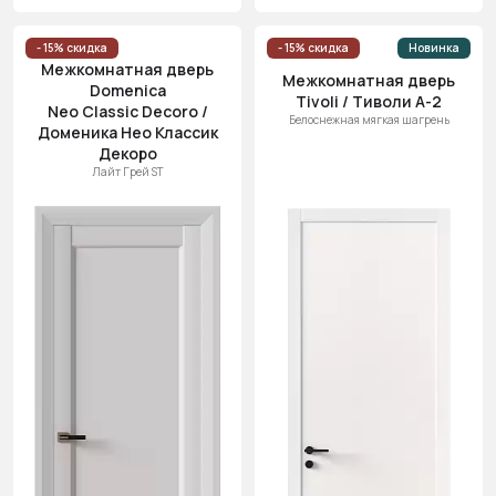
- 15% скидка
- 15% скидка
Новинка
Межкомнатная дверь
Межкомнатная дверь
Domenica
Tivoli / Тиволи А-2
Neo Classic Decoro /
Белоснежная мягкая шагрень
Доменика Нео Классик
Декоро
Лайт Грей ST