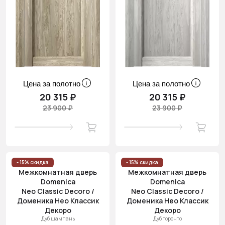
Цена за полотно
Цена за полотно
20 315 ₽
20 315 ₽
23 900 ₽
23 900 ₽
- 15% скидка
- 15% скидка
Межкомнатная дверь
Межкомнатная дверь
Domenica
Domenica
Neo Classic Decoro /
Neo Classic Decoro /
Доменика Нео Классик
Доменика Нео Классик
Декоро
Декоро
Дуб шампань
Дуб торонто