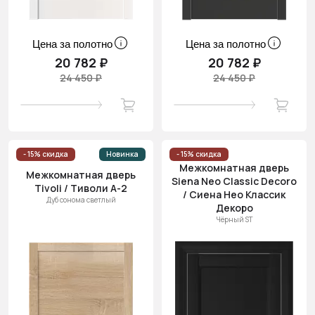
Цена за полотно
Цена за полотно
20 782 ₽
20 782 ₽
24 450 ₽
24 450 ₽
- 15% скидка
Новинка
- 15% скидка
Межкомнатная дверь
Межкомнатная дверь
Siena Neo Classic Decoro
Tivoli / Тиволи А-2
/ Сиена Нео Классик
Дуб сонома светлый
Декоро
Чёрный ST