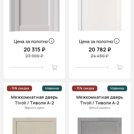
Цена за полотно
Цена за полотно
20 315 ₽
20 782 ₽
23 900 ₽
24 450 ₽
- 15% скидка
Новинка
- 15% скидка
Новинка
Межкомнатная дверь
Межкомнатная дверь
Tivoli / Тиволи А-2
Tivoli / Тиволи А-2
Версилк крем
Белый камень