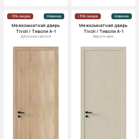
- 15% скидка
Новинка
- 15% скидка
Новинка
Межкомнатная дверь
Межкомнатная дверь
Tivoli / Тиволи А-1
Tivoli / Тиволи А-1
Дуб сонома светлый
Версилк крем