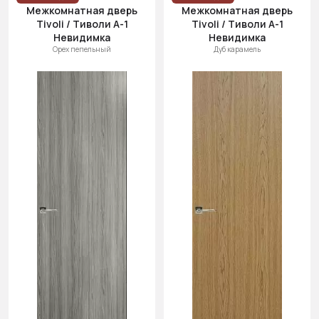
Межкомнатная дверь
Межкомнатная дверь
Tivoli / Тиволи А-1
Tivoli / Тиволи А-1
Невидимка
Невидимка
Орех пепельный
Дуб карамель