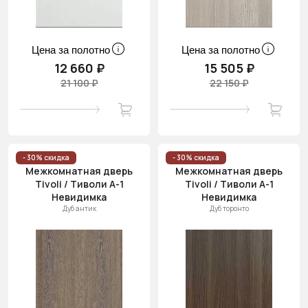
Цена за полотно
Цена за полотно
12 660 ₽
15 505 ₽
21 100 ₽
22 150 ₽
- 30% скидка
- 30% скидка
Межкомнатная дверь
Межкомнатная дверь
Tivoli / Тиволи А-1
Tivoli / Тиволи А-1
Невидимка
Невидимка
Дуб антик
Дуб торонто