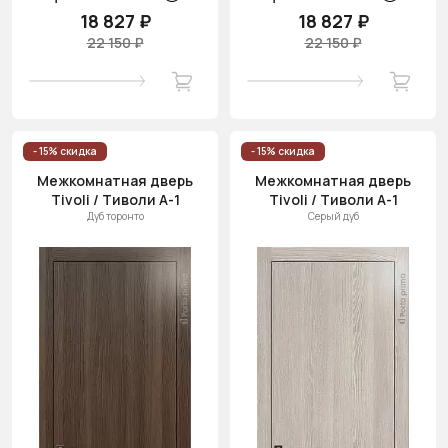
18 827 ₽
18 827 ₽
22 150 ₽
22 150 ₽
- 15% скидка
- 15% скидка
Межкомнатная дверь
Межкомнатная дверь
Tivoli / Тиволи А-1
Tivoli / Тиволи А-1
Дуб торонто
Серый дуб