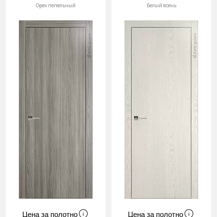
Орех пепельный
Белый ясень
Цена за полотно
Цена за полотно