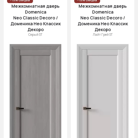
- 15% скидка
- 15% скидка
Межкомнатная дверь
Межкомнатная дверь
Domenica
Domenica
Neo Classic Decoro /
Neo Classic Decoro /
Доменика Нео Классик
Доменика Нео Классик
Декоро
Декоро
Серый ST
Лайт Грей ST