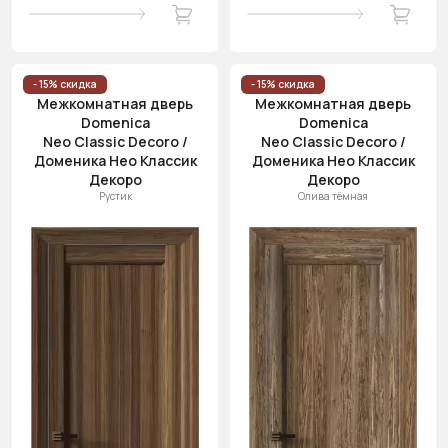
- 15% скидка
- 15% скидка
Межкомнатная дверь
Межкомнатная дверь
Domenica
Domenica
Neo Classic Decoro /
Neo Classic Decoro /
Доменика Нео Классик
Доменика Нео Классик
Декоро
Декоро
Рустик
Олива тёмная