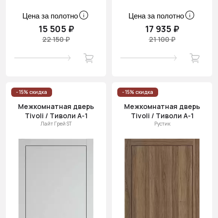
Цена за полотно
Цена за полотно
15 505 ₽
17 935 ₽
22 150 ₽
21 100 ₽
- 15% скидка
- 15% скидка
Межкомнатная дверь
Межкомнатная дверь
Tivoli / Тиволи А-1
Tivoli / Тиволи А-1
Лайт Грей ST
Рустик