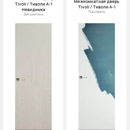
Межкомнатная дверь
Tivoli / Тиволи А-1
Tivoli / Тиволи А-1
Невидимка
Под отделку
Дуб шампань