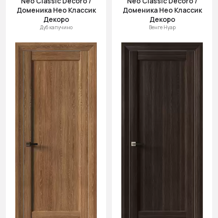
Neo Classic Decoro /
Neo Classic Decoro /
Доменика Нео Классик
Доменика Нео Классик
Декоро
Декоро
Дуб капучино
Венге Нуар