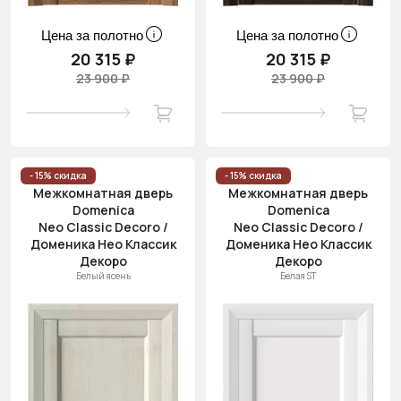
Цена за полотно
Цена за полотно
20 315 ₽
20 315 ₽
23 900 ₽
23 900 ₽
- 15% скидка
- 15% скидка
Межкомнатная дверь
Межкомнатная дверь
Domenica
Domenica
Neo Classic Decoro /
Neo Classic Decoro /
Доменика Нео Классик
Доменика Нео Классик
Декоро
Декоро
Белый ясень
Белая ST