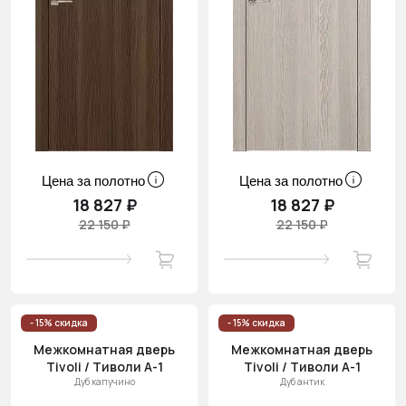
Цена за полотно
Цена за полотно
18 827 ₽
18 827 ₽
22 150 ₽
22 150 ₽
- 15% скидка
- 15% скидка
Межкомнатная дверь
Межкомнатная дверь
Tivoli / Тиволи А-1
Tivoli / Тиволи А-1
Дуб капучино
Дуб антик