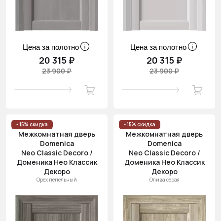
Цена за полотно
Цена за полотно
20 315 ₽
20 315 ₽
23 900 ₽
23 900 ₽
- 15% скидка
- 15% скидка
Межкомнатная дверь
Межкомнатная дверь
Domenica
Domenica
Neo Classic Decoro /
Neo Classic Decoro /
Доменика Нео Классик
Доменика Нео Классик
Декоро
Декоро
Орех пепельный
Олива серая