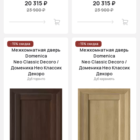
20 315 ₽
20 315 ₽
23 900 ₽
23 900 ₽
- 15% скидка
- 15% скидка
Межкомнатная дверь
Межкомнатная дверь
Domenica
Domenica
Neo Classic Decoro /
Neo Classic Decoro /
Доменика Нео Классик
Доменика Нео Классик
Декоро
Декоро
Дуб торонто
Дуб карамель