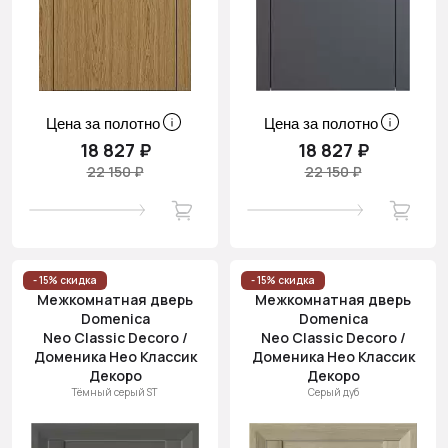
Цена за полотно
Цена за полотно
18 827 ₽
18 827 ₽
22 150 ₽
22 150 ₽
- 15% скидка
- 15% скидка
Межкомнатная дверь
Межкомнатная дверь
Domenica
Domenica
Neo Classic Decoro /
Neo Classic Decoro /
Доменика Нео Классик
Доменика Нео Классик
Декоро
Декоро
Тёмный серый ST
Серый дуб