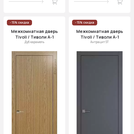
- 15% скидка
- 15% скидка
Межкомнатная дверь
Межкомнатная дверь
Tivoli / Тиволи А-1
Tivoli / Тиволи А-1
Дуб карамель
Антрацит ST