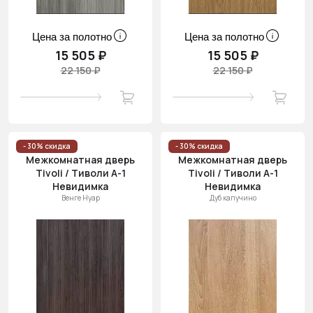
Цена за полотно
Цена за полотно
15 505 ₽
15 505 ₽
22 150 ₽
22 150 ₽
- 30% скидка
- 30% скидка
Межкомнатная дверь
Межкомнатная дверь
Tivoli / Тиволи А-1
Tivoli / Тиволи А-1
Невидимка
Невидимка
Венге Нуар
Дуб капучино