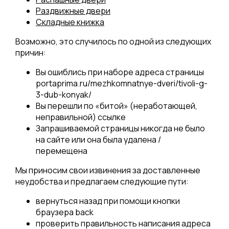
Раздвижные двери
Складные книжка
Возможно, это случилось по одной из следующих
причин:
Вы ошиблись при наборе адреса страницы
portaprima.ru/mezhkomnatnye-dveri/tivoli-g-
3-dub-konyak/
Вы перешли по «битой» (неработающей,
неправильной) ссылке
Запрашиваемой страницы никогда не было
на сайте или она была удалена /
перемещена
Мы приносим свои извинения за доставленные
неудобства и предлагаем следующие пути:
вернуться назад при помощи кнопки
браузера back
проверить правильность написания адреса