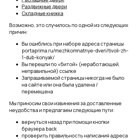
Раздвижные двери
Складные книжка
Возможно, это случилось по одной из следующих
причин:
Вы ошиблись при наборе адреса страницы
portaprima.ru/mezhkomnatnye-dveri/tivoli-zh-
1-dub-konyak/
Вы перешли по «битой» (неработающей,
неправильной) ссылке
Запрашиваемой страницы никогда не было
на сайте или она была удалена /
перемещена
Мы приносим свои извинения за доставленные
неудобства и предлагаем следующие пути:
вернуться назад при помощи кнопки
браузера back
проверить правильность написания адреса