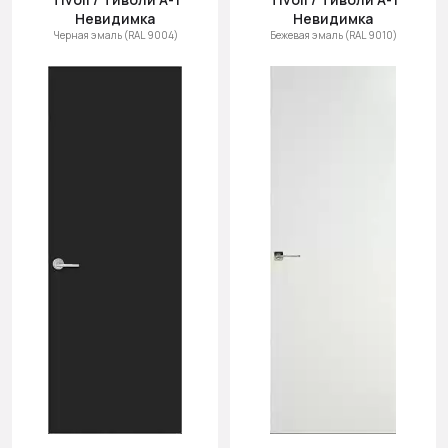
Невидимка
Невидимка
Черная эмаль (RAL 9004)
Бежевая эмаль (RAL 9010)