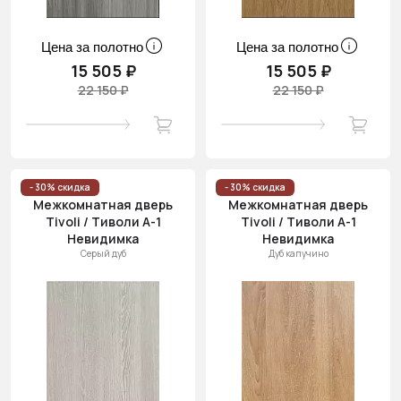
Цена за полотно
Цена за полотно
15 505 ₽
15 505 ₽
22 150 ₽
22 150 ₽
- 30% скидка
- 30% скидка
Межкомнатная дверь
Межкомнатная дверь
Tivoli / Тиволи А-1
Tivoli / Тиволи А-1
Невидимка
Невидимка
Серый дуб
Дуб капучино