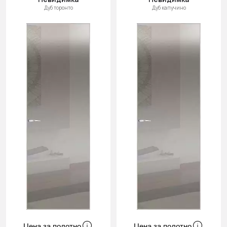
Дуб торонто
Дуб капучино
Цена за полотно
Цена за полотно