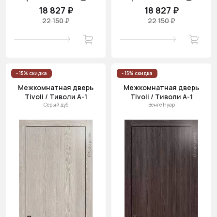
18 827 ₽
18 827 ₽
22 150 ₽
22 150 ₽
- 15% скидка
- 15% скидка
Межкомнатная дверь
Межкомнатная дверь
Tivoli / Тиволи А-1
Tivoli / Тиволи А-1
Серый дуб
Венге Нуар