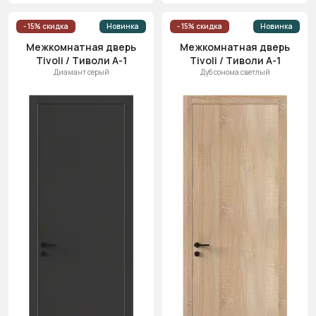
- 15% скидка
Новинка
- 15% скидка
Новинка
Межкомнатная дверь
Межкомнатная дверь
Tivoli / Тиволи А-1
Tivoli / Тиволи А-1
Диамант серый
Дуб сонома светлый