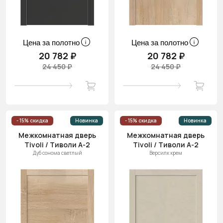
Цена за полотно
Цена за полотно
20 782 ₽
20 782 ₽
24 450 ₽
24 450 ₽
- 15% скидка
Новинка
- 15% скидка
Новинка
Межкомнатная дверь
Межкомнатная дверь
Tivoli / Тиволи А-2
Tivoli / Тиволи А-2
Дуб сонома светлый
Версилк крем