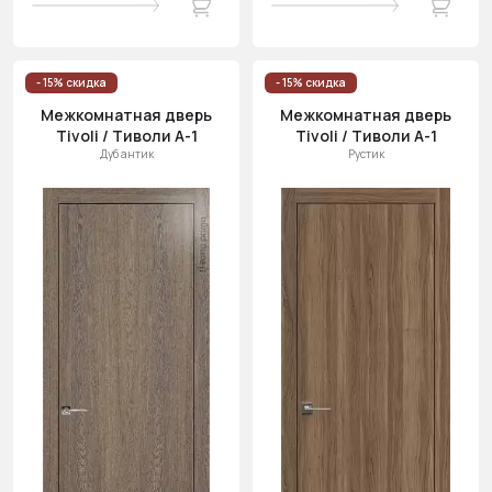
- 15% скидка
- 15% скидка
Межкомнатная дверь
Межкомнатная дверь
Tivoli / Тиволи А-1
Tivoli / Тиволи А-1
Дуб антик
Рустик