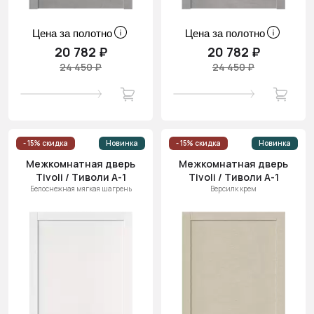
Цена за полотно
Цена за полотно
20 782 ₽
20 782 ₽
24 450 ₽
24 450 ₽
- 15% скидка
Новинка
- 15% скидка
Новинка
Межкомнатная дверь
Межкомнатная дверь
Tivoli / Тиволи А-1
Tivoli / Тиволи А-1
Белоснежная мягкая шагрень
Версилк крем