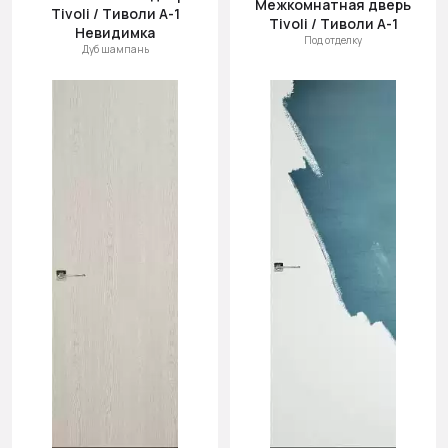
Межкомнатная дверь
Tivoli / Тиволи А-1
Tivoli / Тиволи А-1
Невидимка
Под отделку
Дуб шампань