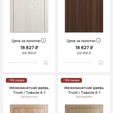
Цена за полотно
Цена за полотно
18 827 ₽
18 827 ₽
22 150 ₽
22 150 ₽
- 15% скидка
- 15% скидка
Межкомнатная дверь
Межкомнатная дверь
Tivoli / Тиволи А-1
Tivoli / Тиволи А-1
Дуб капучино
Дуб карамель