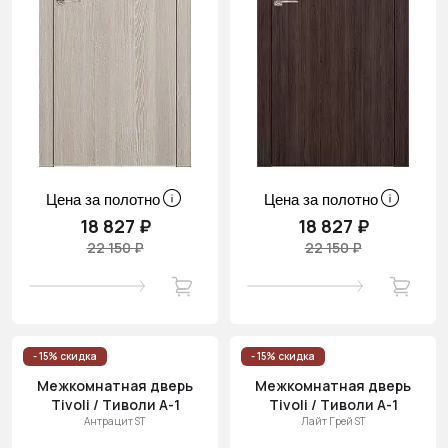
Цена за полотно
Цена за полотно
18 827 ₽
18 827 ₽
22 150 ₽
22 150 ₽
- 15% скидка
- 15% скидка
Межкомнатная дверь
Межкомнатная дверь
Tivoli / Тиволи А-1
Tivoli / Тиволи А-1
Антрацит ST
Лайт Грей ST