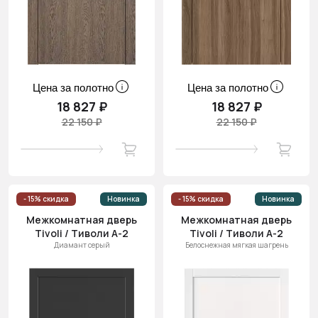
Цена за полотно
Цена за полотно
18 827 ₽
18 827 ₽
22 150 ₽
22 150 ₽
- 15% скидка
Новинка
- 15% скидка
Новинка
Межкомнатная дверь
Межкомнатная дверь
Tivoli / Тиволи А-2
Tivoli / Тиволи А-2
Диамант серый
Белоснежная мягкая шагрень