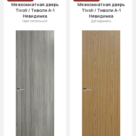
Межкомнатная дверь
Межкомнатная дверь
Tivoli / Тиволи А-1
Tivoli / Тиволи А-1
Невидимка
Невидимка
Орех пепельный
Дуб карамель