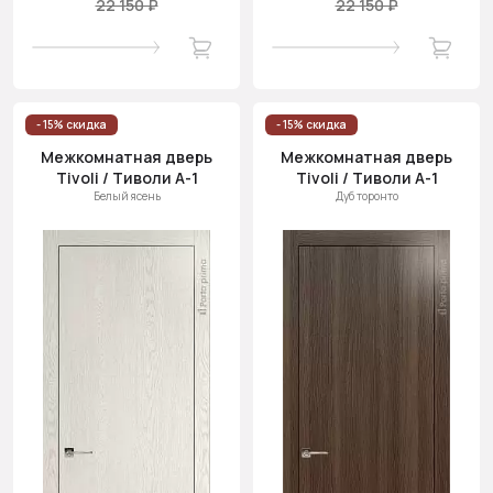
22 150 ₽
22 150 ₽
- 15% скидка
- 15% скидка
Межкомнатная дверь
Межкомнатная дверь
Tivoli / Тиволи А-1
Tivoli / Тиволи А-1
Белый ясень
Дуб торонто