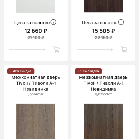
Цена за полотно
Цена за полотно
12 660 ₽
15 505 ₽
21 100 ₽
22 150 ₽
- 30% скидка
- 30% скидка
Межкомнатная дверь
Межкомнатная дверь
Tivoli / Тиволи А-1
Tivoli / Тиволи А-1
Невидимка
Невидимка
Дуб антик
Дуб торонто