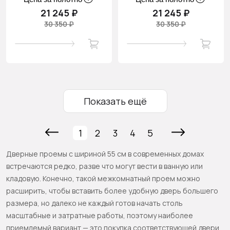
21 245 ₽
21 245 ₽
30 350 ₽
30 350 ₽
Показать ещё
1
2
3
4
5
Дверные проемы с шириной 55 см в современных домах
встречаются редко, разве что могут вести в ванную или
кладовую. Конечно, такой межкомнатный проем можно
расширить, чтобы вставить более удобную дверь большего
размера, но далеко не каждый готов начать столь
масштабные и затратные работы, поэтому наиболее
приемлемый вариант — это покупка соответствующей двери