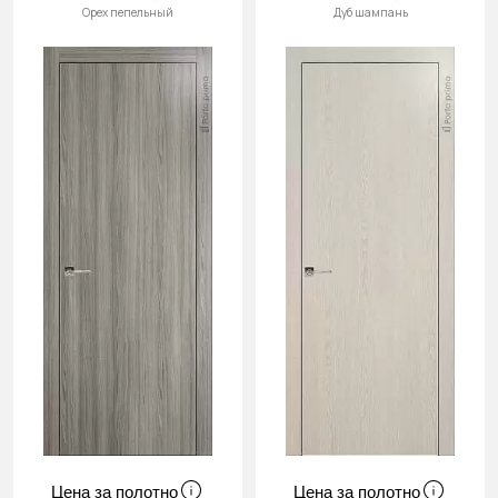
Орех пепельный
Дуб шампань
Цена за полотно
Цена за полотно