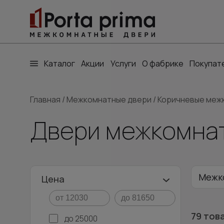
Каталог
Акции
Услуги
О фабрике
Покупат
Главная
/
Межкомнатные двери
/
Коричневые меж
Двери межкомнат
Межко
Цена
79 тов
до 25000