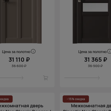
Цена за полотно
Цена за полотно
31 110 ₽
31 365 ₽
36 600 ₽
36 900 ₽
скидка
- 15% скидка
ежкомнатная дверь
Межкомнатная д