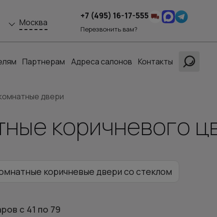
+7 (495) 16-17-555
Москва
Перезвонить вам?
елям
Партнерам
Адреса салонов
Контакты
комнатные двери
ные коричневого цв
мнатные коричневые двери со стеклом
аров
с 41
по 79