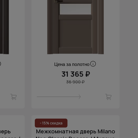
Цена за полотно
31 365 ₽
36 900 ₽
- 15% скидка
верь
Межкомнатная дверь Milano