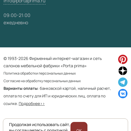
info@portaprima.ru
09:00-21:00
ежедневно
© 1993-2026 Фирменный интернет-магазин и сеть
салонов мебельной фабрики «Porta prima»
Политика обработки персональных данных
Согласие на обработку персональных данных
Варианты оплаты
: банковской картой, наличный расчет,
оплата по счету для ИП и юридических лиц, оплата по
ссылке.
Подробнее>>
Продолжая использовать сайт,
Приведенная на сайте информация не является публичной офертой
вы соглашаетесь с политикой