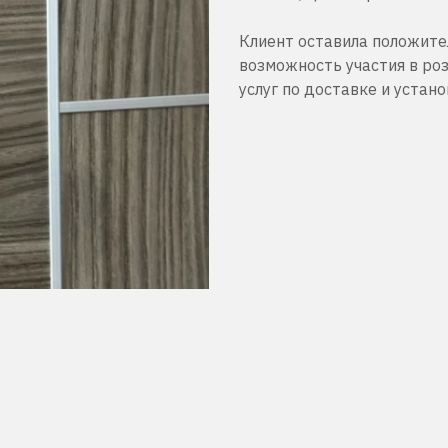
Клиент оставила положите
возможность участия в ро
услуг по доставке и устано