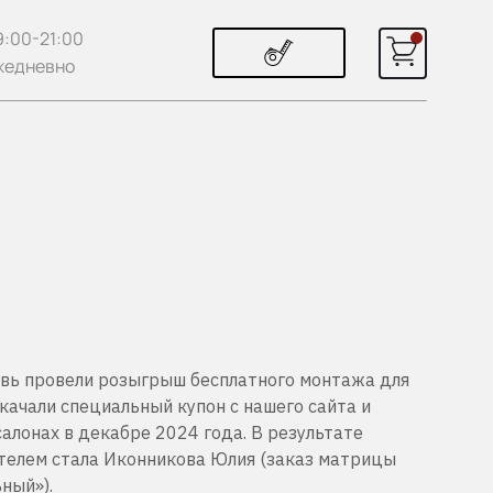
9:00-21:00
жедневно
овь провели розыгрыш бесплатного монтажа для
качали специальный купон с нашего сайта и
алонах в декабре 2024 года. В результате
телем стала Иконникова Юлия (заказ матрицы
ьный»).