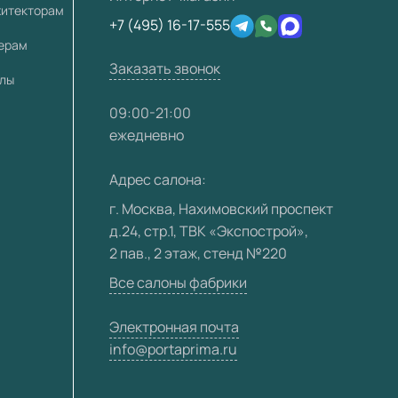
хитекторам
+7 (495) 16-17-555
лерам
Заказать звонок
алы
09:00-21:00
ежедневно
Адрес салона:
г. Москва, Нахимовский проспект
д.24, стр.1, ТВК «Экспострой»,
2 пав., 2 этаж, стенд №220
Все салоны фабрики
Электронная почта
info@portaprima.ru