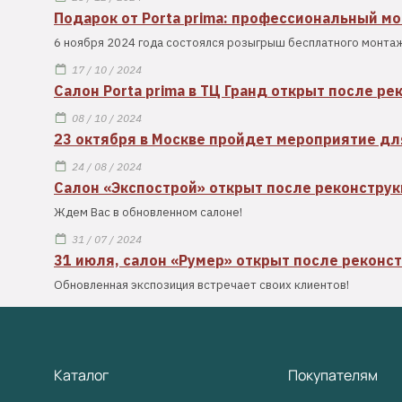
Подарок от Porta prima: профессиональный м
6 ноября 2024 года состоялся розыгрыш бесплатного монтаж
17 / 10 / 2024
Салон Porta prima в ТЦ Гранд открыт после ре
08 / 10 / 2024
23 октября в Москве пройдет мероприятие дл
24 / 08 / 2024
Салон «Экспострой» открыт после реконстру
Ждем Вас в обновленном салоне!
31 / 07 / 2024
31 июля, салон «Румер» открыт после реконс
Обновленная экспозиция встречает своих клиентов!
Каталог
Покупателям