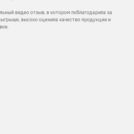
льный видео отзыв, в котором поблагодарила за
зыгрыше, высоко оценила качество продукции и
вке.